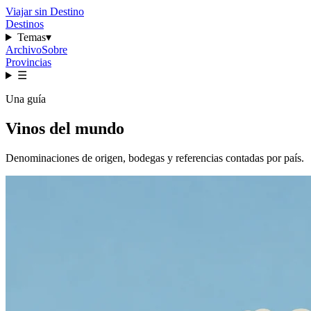
Viajar sin Destino
Destinos
Temas
▾
Archivo
Sobre
Provincias
☰
Una guía
Vinos del mundo
Denominaciones de origen, bodegas y referencias contadas por país.