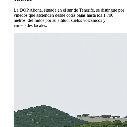
La DOP Abona, situada en el sur de Tenerife, se distingue por
viñedos que ascienden desde cotas bajas hasta los 1.700
metros, definidos por su altitud, suelos volcánicos y
variedades locales.