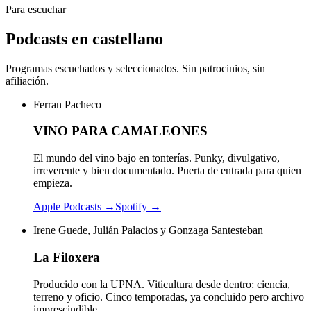
Para escuchar
Podcasts en castellano
Programas escuchados y seleccionados. Sin patrocinios, sin
afiliación.
Ferran Pacheco
VINO PARA CAMALEONES
El mundo del vino bajo en tonterías. Punky, divulgativo,
irreverente y bien documentado. Puerta de entrada para quien
empieza.
Apple Podcasts →
Spotify →
Irene Guede, Julián Palacios y Gonzaga Santesteban
La Filoxera
Producido con la UPNA. Viticultura desde dentro: ciencia,
terreno y oficio. Cinco temporadas, ya concluido pero archivo
imprescindible.