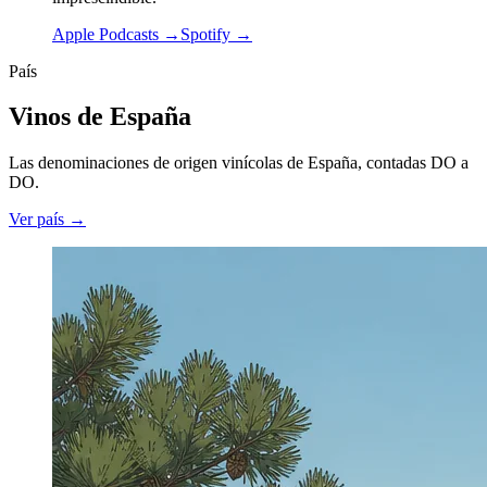
Apple Podcasts →
Spotify →
País
Vinos de España
Las denominaciones de origen vinícolas de España, contadas DO a
DO.
Ver país →