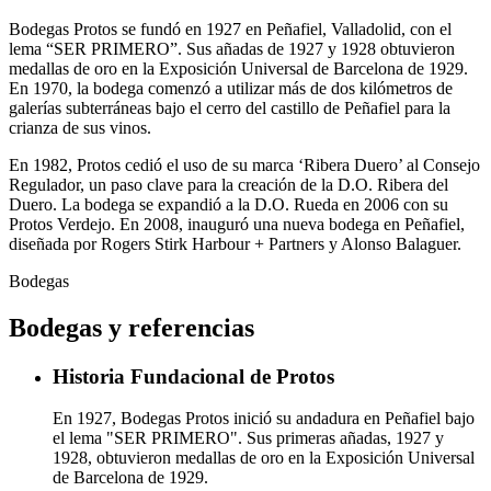
Bodegas Protos se fundó en 1927 en Peñafiel, Valladolid, con el
lema “SER PRIMERO”. Sus añadas de 1927 y 1928 obtuvieron
medallas de oro en la Exposición Universal de Barcelona de 1929.
En 1970, la bodega comenzó a utilizar más de dos kilómetros de
galerías subterráneas bajo el cerro del castillo de Peñafiel para la
crianza de sus vinos.
En 1982, Protos cedió el uso de su marca ‘Ribera Duero’ al Consejo
Regulador, un paso clave para la creación de la D.O. Ribera del
Duero. La bodega se expandió a la D.O. Rueda en 2006 con su
Protos Verdejo. En 2008, inauguró una nueva bodega en Peñafiel,
diseñada por Rogers Stirk Harbour + Partners y Alonso Balaguer.
Bodegas
Bodegas y referencias
Historia Fundacional de Protos
En 1927, Bodegas Protos inició su andadura en Peñafiel bajo
el lema "SER PRIMERO". Sus primeras añadas, 1927 y
1928, obtuvieron medallas de oro en la Exposición Universal
de Barcelona de 1929.