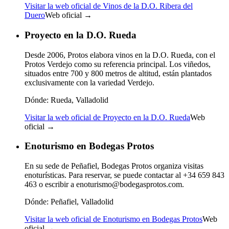
Visitar la web oficial de Vinos de la D.O. Ribera del
Duero
Web oficial →
Proyecto en la D.O. Rueda
Desde 2006, Protos elabora vinos en la D.O. Rueda, con el
Protos Verdejo como su referencia principal. Los viñedos,
situados entre 700 y 800 metros de altitud, están plantados
exclusivamente con la variedad Verdejo.
Dónde:
Rueda, Valladolid
Visitar la web oficial de Proyecto en la D.O. Rueda
Web
oficial →
Enoturismo en Bodegas Protos
En su sede de Peñafiel, Bodegas Protos organiza visitas
enoturísticas. Para reservar, se puede contactar al +34 659 843
463 o escribir a enoturismo@bodegasprotos.com.
Dónde:
Peñafiel, Valladolid
Visitar la web oficial de Enoturismo en Bodegas Protos
Web
oficial →