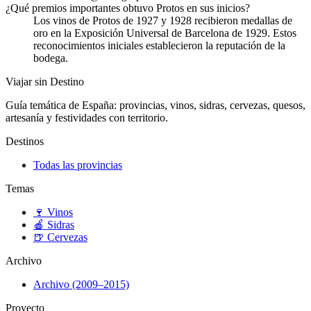
¿Qué premios importantes obtuvo Protos en sus inicios?
Los vinos de Protos de 1927 y 1928 recibieron medallas de
oro en la Exposición Universal de Barcelona de 1929. Estos
reconocimientos iniciales establecieron la reputación de la
bodega.
Viajar sin Destino
Guía temática de España: provincias, vinos, sidras, cervezas, quesos,
artesanía y festividades con territorio.
Destinos
Todas las provincias
Temas
🍷
Vinos
🍎
Sidras
🍺
Cervezas
Archivo
Archivo (2009–2015)
Proyecto