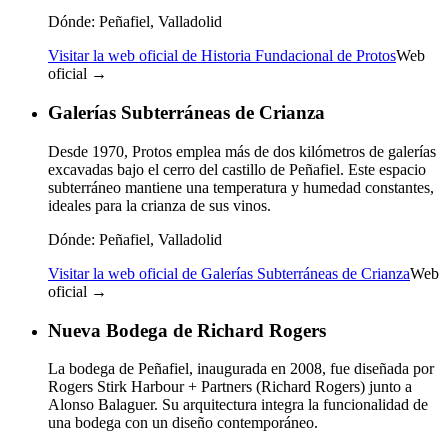
Dónde:
Peñafiel, Valladolid
Visitar la web oficial de Historia Fundacional de Protos
Web
oficial →
Galerías Subterráneas de Crianza
Desde 1970, Protos emplea más de dos kilómetros de galerías
excavadas bajo el cerro del castillo de Peñafiel. Este espacio
subterráneo mantiene una temperatura y humedad constantes,
ideales para la crianza de sus vinos.
Dónde:
Peñafiel, Valladolid
Visitar la web oficial de Galerías Subterráneas de Crianza
Web
oficial →
Nueva Bodega de Richard Rogers
La bodega de Peñafiel, inaugurada en 2008, fue diseñada por
Rogers Stirk Harbour + Partners (Richard Rogers) junto a
Alonso Balaguer. Su arquitectura integra la funcionalidad de
una bodega con un diseño contemporáneo.