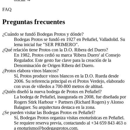
FAQ
Preguntas frecuentes
¿Cuándo se fundó Bodegas Protos y dónde?
Bodegas Protos se fundó en 1927 en Peñafiel, Valladolid. Su
lema inicial fue "SER PRIMERO".
¿Qué relación tiene Protos con la D.O. Ribera del Duero?
En 1982, Protos cedió su marca 'Ribera Duero' al Consejo
Regulador. Este gesto fue clave para la creación de la
Denominación de Origen Ribera del Duero.
¿Protos elabora vinos blancos?
Sí, Protos produce vinos blancos en la D.O. Rueda desde
2006. Su referencia principal es el Protos Verdejo, elaborado
con uvas de viñedos a 700-800 metros de altitud.
¿Quién diseñó la nueva bodega de Protos en Peñafiel?
La bodega de Peñafiel, inaugurada en 2008, fue diseñada por
Rogers Stirk Harbour + Partners (Richard Rogers) y Alonso
Balaguer. Su arquitectura destaca en la zona.
¿Se pueden visitar las Bodegas Protos en Peñafiel?
Sí, Bodegas Protos organiza visitas enoturísticas en Peñafiel.
Se requiere reserva previa, contactando al +34 659 843 463 o
a enoturismo@bodegasprotos.com.