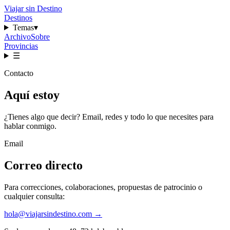
Viajar sin Destino
Destinos
Temas
▾
Archivo
Sobre
Provincias
☰
Contacto
Aquí estoy
¿Tienes algo que decir? Email, redes y todo lo que necesites para
hablar conmigo.
Email
Correo directo
Para correcciones, colaboraciones, propuestas de patrocinio o
cualquier consulta:
hola@viajarsindestino.com →