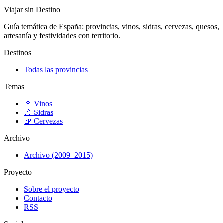
Viajar sin Destino
Guía temática de España: provincias, vinos, sidras, cervezas, quesos,
artesanía y festividades con territorio.
Destinos
Todas las provincias
Temas
🍷
Vinos
🍎
Sidras
🍺
Cervezas
Archivo
Archivo (2009–2015)
Proyecto
Sobre el proyecto
Contacto
RSS