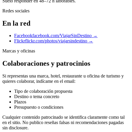
Suelo responder en 48–72 h laborables.
Redes sociales
En la red
Facebook
facebook.com/ViajarSinDestino →
Flickr
flickr.com/photos/viajarsindestino →
Marcas y oficinas
Colaboraciones y patrocinios
Si representas una marca, hotel, restaurante u oficina de turismo y
quieres colaborar, indícame en el email:
Tipo de colaboración propuesta
Destino o tema concreto
Plazos
Presupuesto o condiciones
Cualquier contenido patrocinado se identifica claramente como tal
en el sitio. No publico reseñas falsas ni recomendaciones pagadas
sin disclosure.