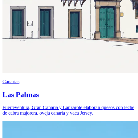
Canarias
Las Palmas
Fuerteventura, Gran Canaria y Lanzarote elaboran quesos con leche
de cabra majorera, oveja canaria y vaca Jersey.