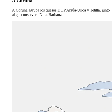
A Coruña
A Coruña agrupa los quesos DOP Arzúa-Ulloa y Tetilla, junto
al eje conservero Noia-Barbanza.