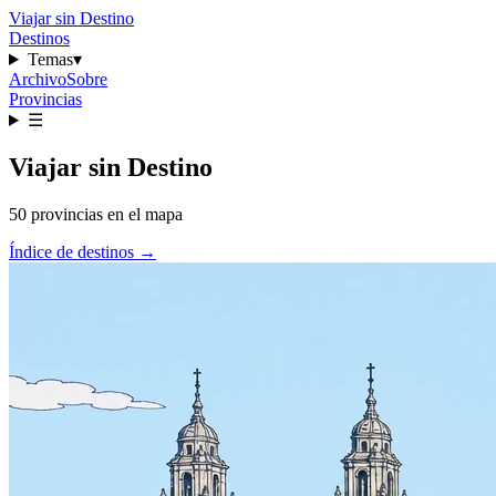
Viajar sin Destino
Destinos
Temas
▾
Archivo
Sobre
Provincias
☰
Viajar sin Destino
50 provincias en el mapa
Índice de destinos →