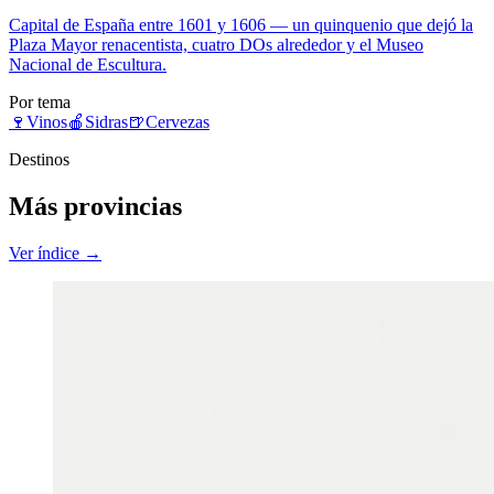
Capital de España entre 1601 y 1606 — un quinquenio que dejó la
Plaza Mayor renacentista, cuatro DOs alrededor y el Museo
Nacional de Escultura.
Por tema
🍷
Vinos
🍎
Sidras
🍺
Cervezas
Destinos
Más provincias
Ver índice →