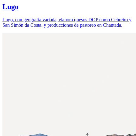
Lugo
Lugo, con geografía variada, elabora quesos DOP como Cebreiro y
San Simón da Costa, y producciones de pastoreo en Chantada.