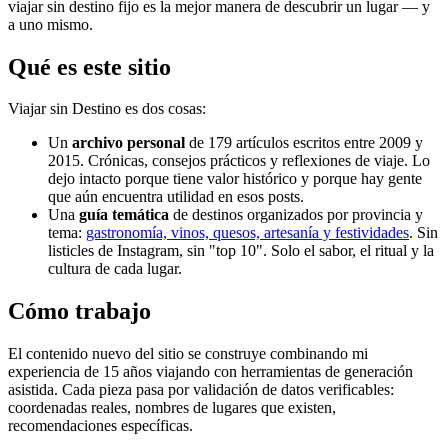
viajar sin destino fijo es la mejor manera de descubrir un lugar — y
a uno mismo.
Qué es este sitio
Viajar sin Destino es dos cosas:
Un
archivo personal
de 179 artículos escritos entre 2009 y
2015. Crónicas, consejos prácticos y reflexiones de viaje. Lo
dejo intacto porque tiene valor histórico y porque hay gente
que aún encuentra utilidad en esos posts.
Una
guía temática
de destinos organizados por provincia y
tema:
gastronomía, vinos, quesos, artesanía y festividades
. Sin
listicles de Instagram, sin "top 10". Solo el sabor, el ritual y la
cultura de cada lugar.
Cómo trabajo
El contenido nuevo del sitio se construye combinando mi
experiencia de 15 años viajando con herramientas de generación
asistida. Cada pieza pasa por validación de datos verificables:
coordenadas reales, nombres de lugares que existen,
recomendaciones específicas.