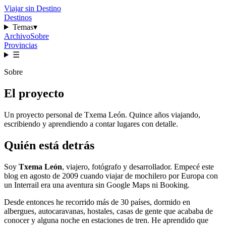
Viajar sin Destino
Destinos
Temas
▾
Archivo
Sobre
Provincias
☰
Sobre
El proyecto
Un proyecto personal de Txema León. Quince años viajando,
escribiendo y aprendiendo a contar lugares con detalle.
Quién está detrás
Soy
Txema León
, viajero, fotógrafo y desarrollador. Empecé este
blog en agosto de 2009 cuando viajar de mochilero por Europa con
un Interrail era una aventura sin Google Maps ni Booking.
Desde entonces he recorrido más de 30 países, dormido en
albergues, autocaravanas, hostales, casas de gente que acababa de
conocer y alguna noche en estaciones de tren. He aprendido que