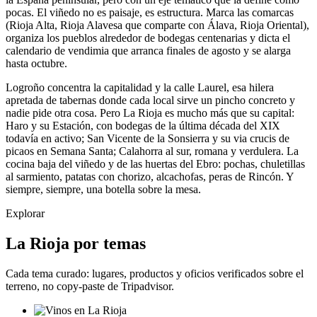
pocas. El viñedo no es paisaje, es estructura. Marca las comarcas
(Rioja Alta, Rioja Alavesa que comparte con Álava, Rioja Oriental),
organiza los pueblos alrededor de bodegas centenarias y dicta el
calendario de vendimia que arranca finales de agosto y se alarga
hasta octubre.
Logroño concentra la capitalidad y la calle Laurel, esa hilera
apretada de tabernas donde cada local sirve un pincho concreto y
nadie pide otra cosa. Pero La Rioja es mucho más que su capital:
Haro y su Estación, con bodegas de la última década del XIX
todavía en activo; San Vicente de la Sonsierra y su via crucis de
picaos en Semana Santa; Calahorra al sur, romana y verdulera. La
cocina baja del viñedo y de las huertas del Ebro: pochas, chuletillas
al sarmiento, patatas con chorizo, alcachofas, peras de Rincón. Y
siempre, siempre, una botella sobre la mesa.
Explorar
La Rioja por temas
Cada tema curado: lugares, productos y oficios verificados sobre el
terreno, no copy-paste de Tripadvisor.