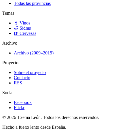
Todas las provincias
Temas
🍷
Vinos
🍎
Sidras
🍺
Cervezas
Archivo
Archivo (2009–2015)
Proyecto
Sobre el proyecto
Contacto
RSS
Social
Facebook
Flickr
© 2026 Txema León. Todos los derechos reservados.
Hecho a fuego lento desde España.