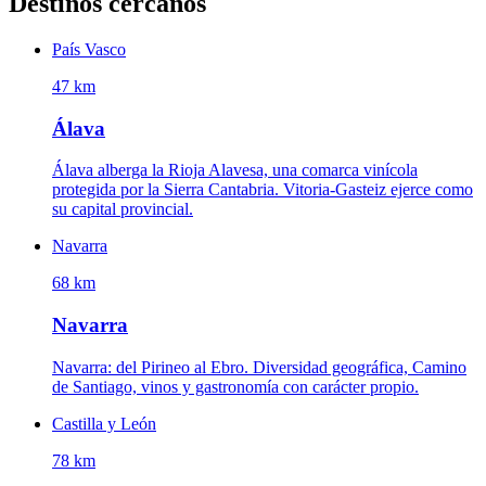
Destinos cercanos
País Vasco
47 km
Álava
Álava alberga la Rioja Alavesa, una comarca vinícola
protegida por la Sierra Cantabria. Vitoria-Gasteiz ejerce como
su capital provincial.
Navarra
68 km
Navarra
Navarra: del Pirineo al Ebro. Diversidad geográfica, Camino
de Santiago, vinos y gastronomía con carácter propio.
Castilla y León
78 km