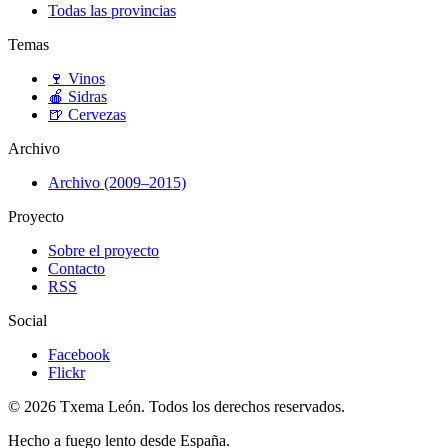
Todas las provincias
Temas
🍷
Vinos
🍎
Sidras
🍺
Cervezas
Archivo
Archivo (2009–2015)
Proyecto
Sobre el proyecto
Contacto
RSS
Social
Facebook
Flickr
© 2026 Txema León. Todos los derechos reservados.
Hecho a fuego lento desde España.