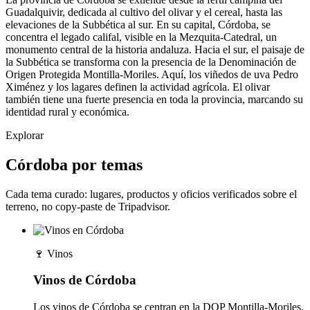
Guadalquivir, dedicada al cultivo del olivar y el cereal, hasta las
elevaciones de la Subbética al sur. En su capital, Córdoba, se
concentra el legado califal, visible en la Mezquita-Catedral, un
monumento central de la historia andaluza. Hacia el sur, el paisaje de
la Subbética se transforma con la presencia de la Denominación de
Origen Protegida Montilla-Moriles. Aquí, los viñedos de uva Pedro
Ximénez y los lagares definen la actividad agrícola. El olivar
también tiene una fuerte presencia en toda la provincia, marcando su
identidad rural y económica.
Explorar
Córdoba por temas
Cada tema curado: lugares, productos y oficios verificados sobre el
terreno, no copy-paste de Tripadvisor.
🍷
Vinos
Vinos de Córdoba
Los vinos de Córdoba se centran en la DOP Montilla-Moriles.