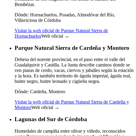
Bembézar.
Dónde:
Hornachuelos, Posadas, Almodóvar del Río,
Villaviciosa de Córdoba
Visitar la web oficial de Parque Natural Sierra de
Hornachuelos
Web oficial →
Parque Natural Sierra de Cardeña y Montoro
Dehesa del noreste provincial, en el paso entre el valle del
Guadalquivir y Castilla. La Junta describe caminos donde se
ven piaras de cerdo, vacas, ciervos y jabalíes según la estación
y la hora. Es también territorio de águila imperial, águila real,
buitre negro, buitre leonado y cigüeña negra.
Dónde:
Cardeña, Montoro
Visitar la web oficial de Parque Natural Sierra de Cardeña y
Montoro
Web oficial →
Lagunas del Sur de Córdoba
Humedales de campiña entre olivar y viñedo, reconocidos