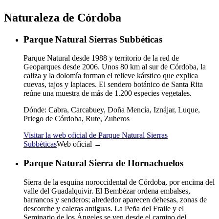
Naturaleza de Córdoba
Parque Natural Sierras Subbéticas
Parque Natural desde 1988 y territorio de la red de
Geoparques desde 2006. Unos 80 km al sur de Córdoba, la
caliza y la dolomía forman el relieve kárstico que explica
cuevas, tajos y lapiaces. El sendero botánico de Santa Rita
reúne una muestra de más de 1.200 especies vegetales.
Dónde:
Cabra, Carcabuey, Doña Mencía, Iznájar, Luque,
Priego de Córdoba, Rute, Zuheros
Visitar la web oficial de Parque Natural Sierras
Subbéticas
Web oficial →
Parque Natural Sierra de Hornachuelos
Sierra de la esquina noroccidental de Córdoba, por encima del
valle del Guadalquivir. El Bembézar ordena embalses,
barrancos y senderos; alrededor aparecen dehesas, zonas de
descorche y caleras antiguas. La Peña del Fraile y el
Seminario de los Ángeles se ven desde el camino del