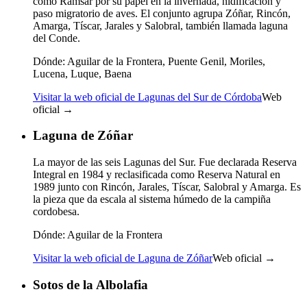
como Ramsar por su papel en la invernada, nidificación y
paso migratorio de aves. El conjunto agrupa Zóñar, Rincón,
Amarga, Tíscar, Jarales y Salobral, también llamada laguna
del Conde.
Dónde:
Aguilar de la Frontera, Puente Genil, Moriles,
Lucena, Luque, Baena
Visitar la web oficial de Lagunas del Sur de Córdoba
Web
oficial →
Laguna de Zóñar
La mayor de las seis Lagunas del Sur. Fue declarada Reserva
Integral en 1984 y reclasificada como Reserva Natural en
1989 junto con Rincón, Jarales, Tíscar, Salobral y Amarga. Es
la pieza que da escala al sistema húmedo de la campiña
cordobesa.
Dónde:
Aguilar de la Frontera
Visitar la web oficial de Laguna de Zóñar
Web oficial →
Sotos de la Albolafia