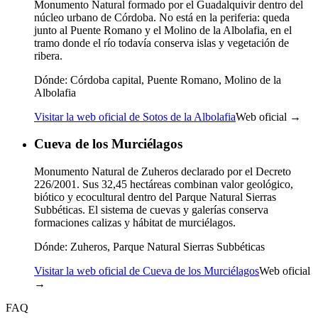
Monumento Natural formado por el Guadalquivir dentro del
núcleo urbano de Córdoba. No está en la periferia: queda
junto al Puente Romano y el Molino de la Albolafia, en el
tramo donde el río todavía conserva islas y vegetación de
ribera.
Dónde:
Córdoba capital, Puente Romano, Molino de la
Albolafia
Visitar la web oficial de Sotos de la Albolafia
Web oficial →
Cueva de los Murciélagos
Monumento Natural de Zuheros declarado por el Decreto
226/2001. Sus 32,45 hectáreas combinan valor geológico,
biótico y ecocultural dentro del Parque Natural Sierras
Subbéticas. El sistema de cuevas y galerías conserva
formaciones calizas y hábitat de murciélagos.
Dónde:
Zuheros, Parque Natural Sierras Subbéticas
Visitar la web oficial de Cueva de los Murciélagos
Web oficial
→
FAQ