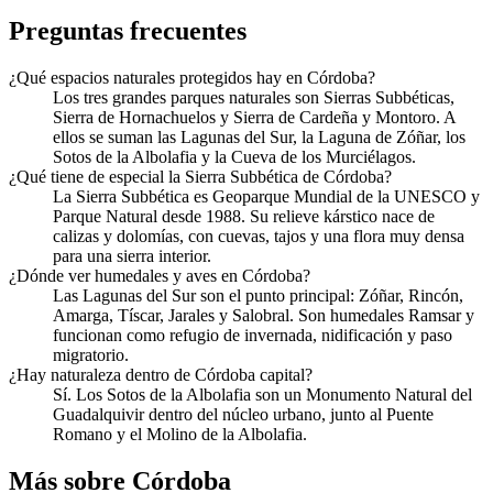
Preguntas frecuentes
¿Qué espacios naturales protegidos hay en Córdoba?
Los tres grandes parques naturales son Sierras Subbéticas,
Sierra de Hornachuelos y Sierra de Cardeña y Montoro. A
ellos se suman las Lagunas del Sur, la Laguna de Zóñar, los
Sotos de la Albolafia y la Cueva de los Murciélagos.
¿Qué tiene de especial la Sierra Subbética de Córdoba?
La Sierra Subbética es Geoparque Mundial de la UNESCO y
Parque Natural desde 1988. Su relieve kárstico nace de
calizas y dolomías, con cuevas, tajos y una flora muy densa
para una sierra interior.
¿Dónde ver humedales y aves en Córdoba?
Las Lagunas del Sur son el punto principal: Zóñar, Rincón,
Amarga, Tíscar, Jarales y Salobral. Son humedales Ramsar y
funcionan como refugio de invernada, nidificación y paso
migratorio.
¿Hay naturaleza dentro de Córdoba capital?
Sí. Los Sotos de la Albolafia son un Monumento Natural del
Guadalquivir dentro del núcleo urbano, junto al Puente
Romano y el Molino de la Albolafia.
Más sobre Córdoba