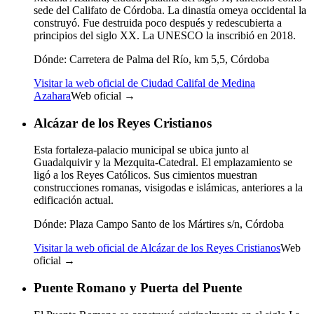
sede del Califato de Córdoba. La dinastía omeya occidental la
construyó. Fue destruida poco después y redescubierta a
principios del siglo XX. La UNESCO la inscribió en 2018.
Dónde:
Carretera de Palma del Río, km 5,5, Córdoba
Visitar la web oficial de Ciudad Califal de Medina
Azahara
Web oficial →
Alcázar de los Reyes Cristianos
Esta fortaleza-palacio municipal se ubica junto al
Guadalquivir y la Mezquita-Catedral. El emplazamiento se
ligó a los Reyes Católicos. Sus cimientos muestran
construcciones romanas, visigodas e islámicas, anteriores a la
edificación actual.
Dónde:
Plaza Campo Santo de los Mártires s/n, Córdoba
Visitar la web oficial de Alcázar de los Reyes Cristianos
Web
oficial →
Puente Romano y Puerta del Puente