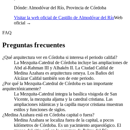
Dónde:
Almodóvar del Río, Provincia de Córdoba
Visitar la web oficial de Castillo de Almodóvar del Río
Web
oficial →
FAQ
Preguntas frecuentes
¿Qué arquitectura ver en Córdoba si interesa el periodo califal?
La Mezquita-Catedral de Córdoba incluye las ampliaciones de
Abd al-Rahman III y Alhakén II. La Ciudad Califal de
Medina Azahara es arquitectura omeya. Los Baños del
Alcázar Califal también son de este periodo.
¿Por qué la Mezquita-Catedral de Córdoba es tan importante
arquitectónicamente?
La Mezquita-Catedral integra la basílica visigoda de San
Vicente, la mezquita aljama y la catedral cristiana. Las
ampliaciones islámicas y la capilla mayor cristiana muestran
estilos y funciones de siglos.
¿Medina Azahara está en Córdoba capital o fuera?
Medina Azahara se localiza fuera de la capital, a pocos
kilómetros de Córdoba. Es un yacimiento arqueológico. El