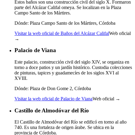
Estos baños son una construcción civil del siglo X. Formaron
parte del Alcázar Califal omeya. Se localizan en la Plaza
Campo Santo de los Mártires.
Dónde:
Plaza Campo Santo de los Mártires, Córdoba
Visitar la web oficial de Baños del Alcázar Califal
Web oficial
→
Palacio de Viana
Este palacio, construcción civil del siglo XIV, se organiza en
torno a doce patios y un jardín histórico. Custodia colecciones
de pinturas, tapices y guadamecíes de los siglos XVI al
XVIII.
Dónde:
Plaza de Don Gome 2, Córdoba
Visitar la web oficial de Palacio de Viana
Web oficial →
Castillo de Almodóvar del Río
El Castillo de Almodóvar del Río se edificó en torno al año
740. Es una fortaleza de origen árabe. Se ubica en la
provincia de Córdoba.