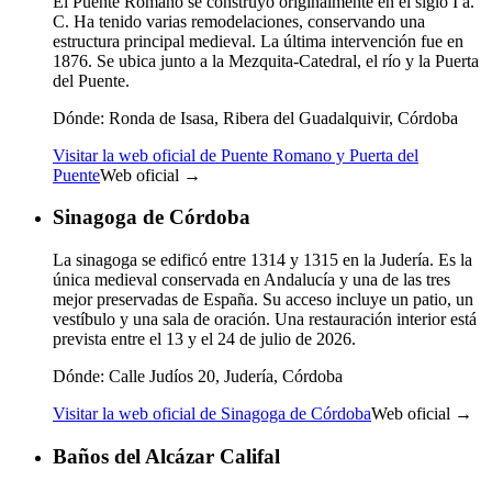
El Puente Romano se construyó originalmente en el siglo I a.
C. Ha tenido varias remodelaciones, conservando una
estructura principal medieval. La última intervención fue en
1876. Se ubica junto a la Mezquita-Catedral, el río y la Puerta
del Puente.
Dónde:
Ronda de Isasa, Ribera del Guadalquivir, Córdoba
Visitar la web oficial de Puente Romano y Puerta del
Puente
Web oficial →
Sinagoga de Córdoba
La sinagoga se edificó entre 1314 y 1315 en la Judería. Es la
única medieval conservada en Andalucía y una de las tres
mejor preservadas de España. Su acceso incluye un patio, un
vestíbulo y una sala de oración. Una restauración interior está
prevista entre el 13 y el 24 de julio de 2026.
Dónde:
Calle Judíos 20, Judería, Córdoba
Visitar la web oficial de Sinagoga de Córdoba
Web oficial →
Baños del Alcázar Califal