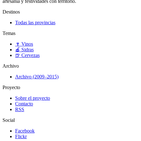
artesanía y festividades con territorio.
Destinos
Todas las provincias
Temas
🍷
Vinos
🍎
Sidras
🍺
Cervezas
Archivo
Archivo (2009–2015)
Proyecto
Sobre el proyecto
Contacto
RSS
Social
Facebook
Flickr