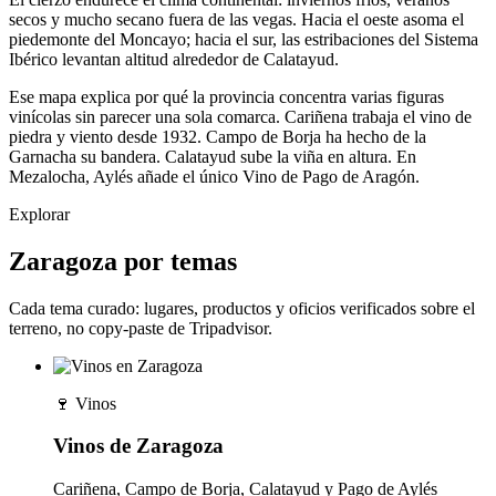
secos y mucho secano fuera de las vegas. Hacia el oeste asoma el
piedemonte del Moncayo; hacia el sur, las estribaciones del Sistema
Ibérico levantan altitud alrededor de Calatayud.
Ese mapa explica por qué la provincia concentra varias figuras
vinícolas sin parecer una sola comarca. Cariñena trabaja el vino de
piedra y viento desde 1932. Campo de Borja ha hecho de la
Garnacha su bandera. Calatayud sube la viña en altura. En
Mezalocha, Aylés añade el único Vino de Pago de Aragón.
Explorar
Zaragoza por temas
Cada tema curado: lugares, productos y oficios verificados sobre el
terreno, no copy-paste de Tripadvisor.
🍷
Vinos
Vinos de Zaragoza
Cariñena, Campo de Borja, Calatayud y Pago de Aylés