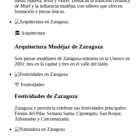
metal, madera, textil y vidrio. Destacan la tradición cerámica
de Muel y la influencia mudéjar, con talleres que ofrecen
formación y piezas únicas.
🏛️
Arquitectura
Arquitectura Mudéjar de Zaragoza
Seis piezas mudéjares de Zaragoza entraron en la Unesco en
2001: tres en la capital y tres en el valle del Jalón.
🎊
Festividades
Festividades de Zaragoza
Zaragoza y provincia celebran sus festividades principales:
Fiestas del Pilar, Semana Santa, Cipotegato, San Roque,
Alfonsadas y Cincomarzada.