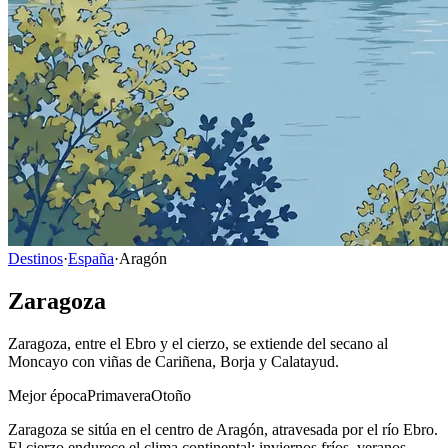
Destinos
·
España
·
Aragón
Zaragoza
Zaragoza, entre el Ebro y el cierzo, se extiende del secano al
Moncayo con viñas de Cariñena, Borja y Calatayud.
Mejor época
Primavera
Otoño
Zaragoza se sitúa en el centro de Aragón, atravesada por el río Ebro.
El cierzo endurece el clima continental: inviernos fríos, veranos