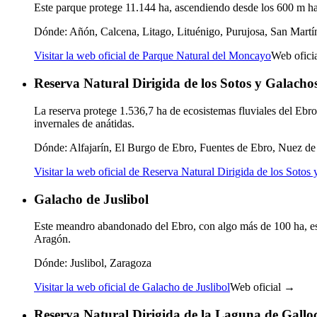
Este parque protege 11.144 ha, ascendiendo desde los 600 m ha
Dónde:
Añón, Calcena, Litago, Lituénigo, Purujosa, San Martí
Visitar la web oficial de Parque Natural del Moncayo
Web ofici
Reserva Natural Dirigida de los Sotos y Galacho
La reserva protege 1.536,7 ha de ecosistemas fluviales del Ebro
invernales de anátidas.
Dónde:
Alfajarín, El Burgo de Ebro, Fuentes de Ebro, Nuez de 
Visitar la web oficial de Reserva Natural Dirigida de los Sotos
Galacho de Juslibol
Este meandro abandonado del Ebro, con algo más de 100 ha, es
Aragón.
Dónde:
Juslibol, Zaragoza
Visitar la web oficial de Galacho de Juslibol
Web oficial →
Reserva Natural Dirigida de la Laguna de Gallo