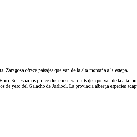
, Zaragoza ofrece paisajes que van de la alta montaña a la estepa.
ro. Sus espacios protegidos conservan paisajes que van de la alta mon
 de yeso del Galacho de Juslibol. La provincia alberga especies adaptad