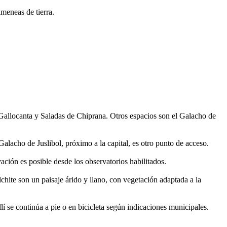
meneas de tierra.
Gallocanta y Saladas de Chiprana. Otros espacios son el Galacho de
alacho de Juslibol, próximo a la capital, es otro punto de acceso.
ación es posible desde los observatorios habilitados.
ite son un paisaje árido y llano, con vegetación adaptada a la
llí se continúa a pie o en bicicleta según indicaciones municipales.