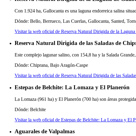
Con 1.924 ha, Gallocanta es una laguna endorreica salina situad
Dónde:
Bello, Berrueco, Las Cuerlas, Gallocanta, Santed, Torn
Visitar la web oficial de Reserva Natural Dirigida de la Laguna
Reserva Natural Dirigida de las Saladas de Chi
Este complejo lagunar salino, con 154,8 ha y la Salada Grande,
Dónde:
Chiprana, Bajo Aragón-Caspe
Visitar la web oficial de Reserva Natural Dirigida de las Salad
Estepas de Belchite: La Lomaza y El Planerón
La Lomaza (961 ha) y El Planerón (700 ha) son áreas protegidas 
Dónde:
Belchite
Visitar la web oficial de Estepas de Belchite: La Lomaza y El 
Aguarales de Valpalmas