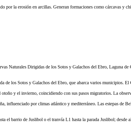
o por la erosión en arcillas. Generan formaciones como cárcavas y chi
vas Naturales Dirigidas de los Sotos y Galachos del Ebro, Laguna de 
a de los Sotos y Galachos del Ebro, que abarca varios municipios. El G
 otoño y el invierno, coincidiendo con sus pasos migratorios. La observ
influenciado por climas atlántico y mediterráneo. Las estepas de Belch
a el barrio de Juslibol o el tranvía L1 hasta la parada Juslibol; desde a