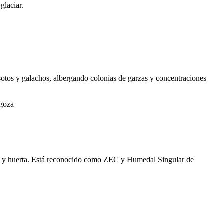
glaciar.
 sotos y galachos, albergando colonias de garzas y concentraciones
agoza
epa y huerta. Está reconocido como ZEC y Humedal Singular de