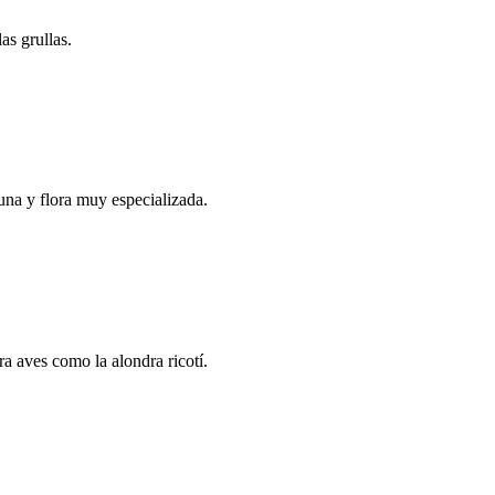
as grullas.
una y flora muy especializada.
a aves como la alondra ricotí.