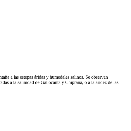
taña a las estepas áridas y humedales salinos. Se observan
as a la salinidad de Gallocanta y Chiprana, o a la aridez de las