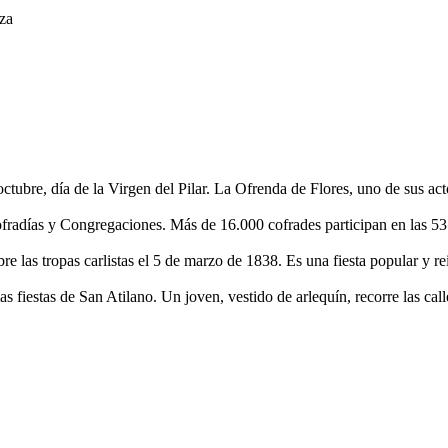
oza
octubre, día de la Virgen del Pilar. La Ofrenda de Flores, uno de sus act
días y Congregaciones. Más de 16.000 cofrades participan en las 53 pr
las tropas carlistas el 5 de marzo de 1838. Es una fiesta popular y rei
s fiestas de San Atilano. Un joven, vestido de arlequín, recorre las call