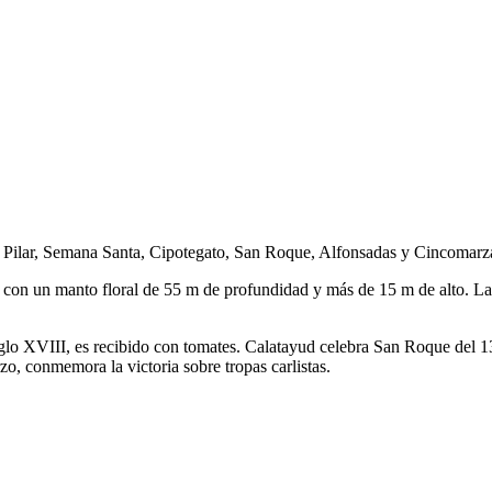
del Pilar, Semana Santa, Cipotegato, San Roque, Alfonsadas y Cincomarz
8, con un manto floral de 55 m de profundidad y más de 15 m de alto. L
glo XVIII, es recibido con tomates. Calatayud celebra San Roque del 13
, conmemora la victoria sobre tropas carlistas.