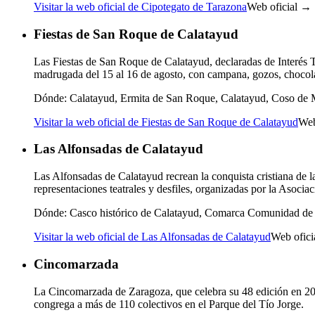
Visitar la web oficial de Cipotegato de Tarazona
Web oficial →
Fiestas de San Roque de Calatayud
Las Fiestas de San Roque de Calatayud, declaradas de Interés T
madrugada del 15 al 16 de agosto, con campana, gozos, chocol
Dónde:
Calatayud, Ermita de San Roque, Calatayud, Coso de M
Visitar la web oficial de Fiestas de San Roque de Calatayud
Web
Las Alfonsadas de Calatayud
Las Alfonsadas de Calatayud recrean la conquista cristiana de 
representaciones teatrales y desfiles, organizadas por la Asocia
Dónde:
Casco histórico de Calatayud, Comarca Comunidad de
Visitar la web oficial de Las Alfonsadas de Calatayud
Web ofic
Cincomarzada
La Cincomarzada de Zaragoza, que celebra su 48 edición en 2026
congrega a más de 110 colectivos en el Parque del Tío Jorge.