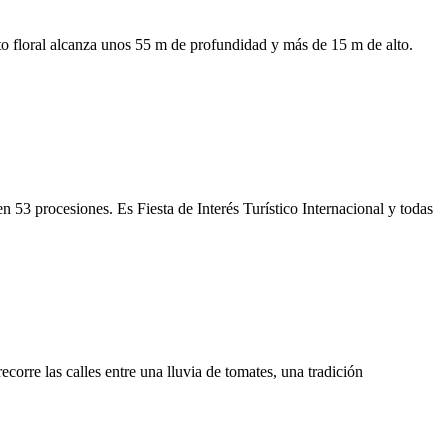
to floral alcanza unos 55 m de profundidad y más de 15 m de alto.
3 procesiones. Es Fiesta de Interés Turístico Internacional y todas
corre las calles entre una lluvia de tomates, una tradición