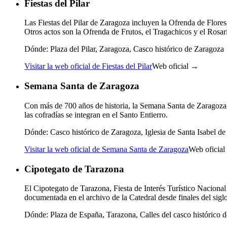
Fiestas del Pilar
Las Fiestas del Pilar de Zaragoza incluyen la Ofrenda de Flore
Otros actos son la Ofrenda de Frutos, el Tragachicos y el Rosari
Dónde:
Plaza del Pilar, Zaragoza, Casco histórico de Zaragoza
Visitar la web oficial de Fiestas del Pilar
Web oficial →
Semana Santa de Zaragoza
Con más de 700 años de historia, la Semana Santa de Zaragoza 
las cofradías se integran en el Santo Entierro.
Dónde:
Casco histórico de Zaragoza, Iglesia de Santa Isabel de
Visitar la web oficial de Semana Santa de Zaragoza
Web oficia
Cipotegato de Tarazona
El Cipotegato de Tarazona, Fiesta de Interés Turístico Nacional 
documentada en el archivo de la Catedral desde finales del sigl
Dónde:
Plaza de España, Tarazona, Calles del casco histórico 