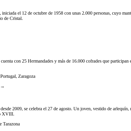
s, iniciada el 12 de octubre de 1958 con unas 2.000 personas, cuyo man
o de Cristal.
cuenta con 25 Hermandades y más de 16.000 cofrades que participan en 5
 Portugal, Zaragoza
l →
desde 2009, se celebra el 27 de agosto. Un joven, vestido de arlequín, re
o XVIII.
de Tarazona