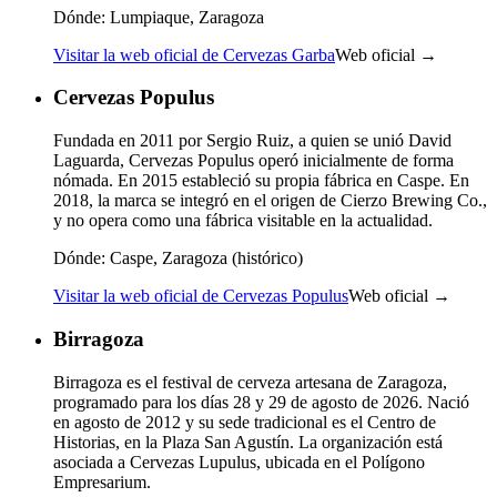
Dónde:
Lumpiaque, Zaragoza
Visitar la web oficial de Cervezas Garba
Web oficial →
Cervezas Populus
Fundada en 2011 por Sergio Ruiz, a quien se unió David
Laguarda, Cervezas Populus operó inicialmente de forma
nómada. En 2015 estableció su propia fábrica en Caspe. En
2018, la marca se integró en el origen de Cierzo Brewing Co.,
y no opera como una fábrica visitable en la actualidad.
Dónde:
Caspe, Zaragoza (histórico)
Visitar la web oficial de Cervezas Populus
Web oficial →
Birragoza
Birragoza es el festival de cerveza artesana de Zaragoza,
programado para los días 28 y 29 de agosto de 2026. Nació
en agosto de 2012 y su sede tradicional es el Centro de
Historias, en la Plaza San Agustín. La organización está
asociada a Cervezas Lupulus, ubicada en el Polígono
Empresarium.