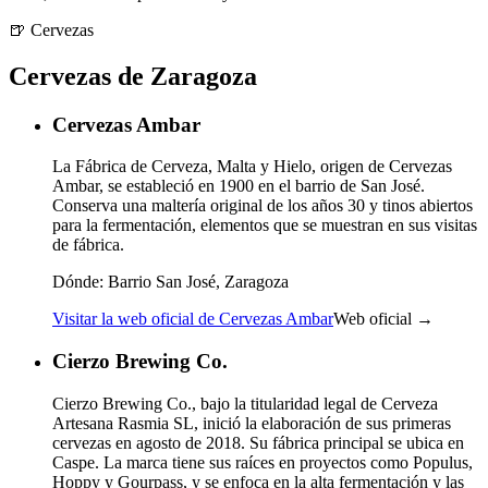
🍺
Cervezas
Cervezas de Zaragoza
Cervezas Ambar
La Fábrica de Cerveza, Malta y Hielo, origen de Cervezas
Ambar, se estableció en 1900 en el barrio de San José.
Conserva una maltería original de los años 30 y tinos abiertos
para la fermentación, elementos que se muestran en sus visitas
de fábrica.
Dónde:
Barrio San José, Zaragoza
Visitar la web oficial de Cervezas Ambar
Web oficial →
Cierzo Brewing Co.
Cierzo Brewing Co., bajo la titularidad legal de Cerveza
Artesana Rasmia SL, inició la elaboración de sus primeras
cervezas en agosto de 2018. Su fábrica principal se ubica en
Caspe. La marca tiene sus raíces en proyectos como Populus,
Hoppy y Gourpass, y se enfoca en la alta fermentación y las