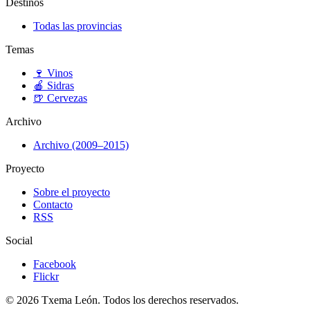
Destinos
Todas las provincias
Temas
🍷
Vinos
🍎
Sidras
🍺
Cervezas
Archivo
Archivo (2009–2015)
Proyecto
Sobre el proyecto
Contacto
RSS
Social
Facebook
Flickr
© 2026 Txema León. Todos los derechos reservados.