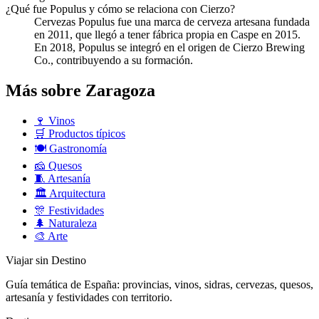
¿Qué fue Populus y cómo se relaciona con Cierzo?
Cervezas Populus fue una marca de cerveza artesana fundada
en 2011, que llegó a tener fábrica propia en Caspe en 2015.
En 2018, Populus se integró en el origen de Cierzo Brewing
Co., contribuyendo a su formación.
Más sobre Zaragoza
🍷
Vinos
🛒
Productos típicos
🍽️
Gastronomía
🧀
Quesos
🧵
Artesanía
🏛️
Arquitectura
🎊
Festividades
🌲
Naturaleza
🎨
Arte
Viajar sin Destino
Guía temática de España: provincias, vinos, sidras, cervezas, quesos,
artesanía y festividades con territorio.