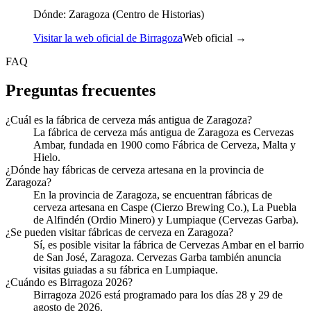
Dónde:
Zaragoza (Centro de Historias)
Visitar la web oficial de Birragoza
Web oficial →
FAQ
Preguntas frecuentes
¿Cuál es la fábrica de cerveza más antigua de Zaragoza?
La fábrica de cerveza más antigua de Zaragoza es Cervezas
Ambar, fundada en 1900 como Fábrica de Cerveza, Malta y
Hielo.
¿Dónde hay fábricas de cerveza artesana en la provincia de
Zaragoza?
En la provincia de Zaragoza, se encuentran fábricas de
cerveza artesana en Caspe (Cierzo Brewing Co.), La Puebla
de Alfindén (Ordio Minero) y Lumpiaque (Cervezas Garba).
¿Se pueden visitar fábricas de cerveza en Zaragoza?
Sí, es posible visitar la fábrica de Cervezas Ambar en el barrio
de San José, Zaragoza. Cervezas Garba también anuncia
visitas guiadas a su fábrica en Lumpiaque.
¿Cuándo es Birragoza 2026?
Birragoza 2026 está programado para los días 28 y 29 de
agosto de 2026.