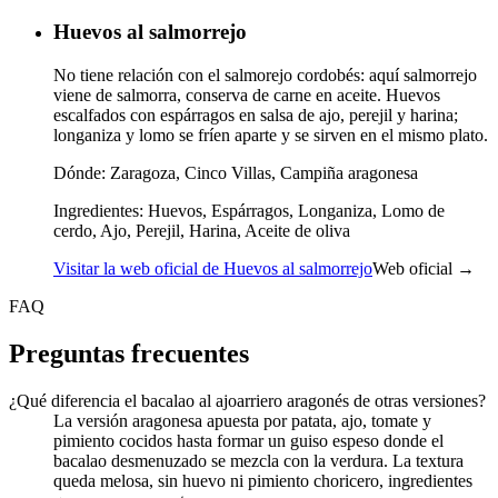
Huevos al salmorrejo
No tiene relación con el salmorejo cordobés: aquí salmorrejo
viene de salmorra, conserva de carne en aceite. Huevos
escalfados con espárragos en salsa de ajo, perejil y harina;
longaniza y lomo se fríen aparte y se sirven en el mismo plato.
Dónde:
Zaragoza, Cinco Villas, Campiña aragonesa
Ingredientes:
Huevos, Espárragos, Longaniza, Lomo de
cerdo, Ajo, Perejil, Harina, Aceite de oliva
Visitar la web oficial de Huevos al salmorrejo
Web oficial →
FAQ
Preguntas frecuentes
¿Qué diferencia el bacalao al ajoarriero aragonés de otras versiones?
La versión aragonesa apuesta por patata, ajo, tomate y
pimiento cocidos hasta formar un guiso espeso donde el
bacalao desmenuzado se mezcla con la verdura. La textura
queda melosa, sin huevo ni pimiento choricero, ingredientes