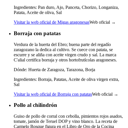
Ingredientes:
Pan duro, Ajo, Panceta, Chorizo, Longaniza,
Patata, Aceite de oliva, Sal
Visitar la web oficial de Migas aragonesas
Web oficial →
Borraja con patatas
Verdura de la huerta del Ebro; buena parte del regadío
zaragozano la dedica al cultivo. Se cuece con patata, se
escurre y se aliña con aceite virgen crudo y sal. La marca
C'alial certifica borraja y otros hortofrutícolas aragoneses.
Dónde:
Huerta de Zaragoza, Tarazona, Borja
Ingredientes:
Borraja, Patatas, Aceite de oliva virgen extra,
Sal
Visitar la web oficial de Borraja con patatas
Web oficial →
Pollo al chilindrón
Guiso de pollo de corral con cebolla, pimientos rojos asados,
tomate, jamón de Teruel DOP y vino blanco. La receta de
Carmelo Bosque figura en el Libro de Oro de la Cocina