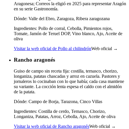
Aragonesa; Correos la eligió en 2025 para representar Aragón
en su serie Gastronomía.
Dónde:
Valle del Ebro, Zaragoza, Ribera zaragozana
Ingredientes:
Pollo de corral, Cebolla, Pimientos rojos,
Tomate, Jamón de Teruel DOP, Vino blanco, Ajo, Aceite de
oliva
Visitar la web oficial de Pollo al chilindrón
Web oficial →
Rancho aragonés
Guiso de campo sin receta fija: costilla, ternasco, chorizo,
longaniza, patatas chascadas y arroz en cazuela. Pastores y
jornaleros lo cocinaban con lo que había; cada casa mantiene
su variante. La cocción lenta espesa el caldo con el almidón
de la patata.
Dónde:
Campo de Borja, Tarazona, Cinco Villas
Ingredientes:
Costilla de cerdo, Ternasco, Chorizo,
Longaniza, Patatas, Arroz, Cebolla, Ajo, Aceite de oliva
Visitar la web oficial de Rancho aragonés
Web oficial →