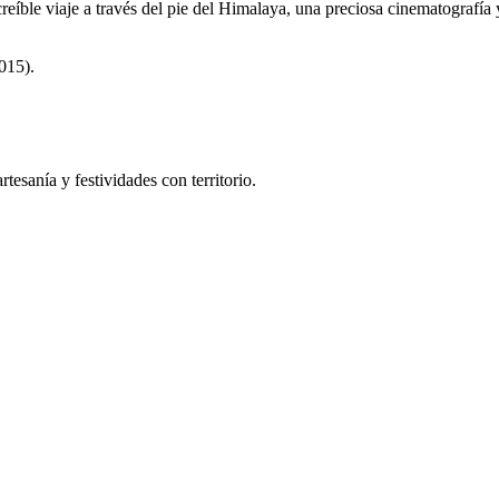
eíble viaje a través del pie del Himalaya, una preciosa cinematografía 
015).
tesanía y festividades con territorio.