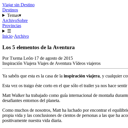
Viajar sin Destino
Destinos
Temas
▾
Archivo
Sobre
Provincias
☰
Inicio
·
Archivo
Los 5 elementos de la Aventura
Por
Txema León
·
17 de agosto de 2015
Inspiración Viajera
Viajes de Aventura
Vídeos viajeros
Ya sabéis que esta es la casa de la
inspiración viajera
, y cualquier c
Esta vez os traigo éste corto en el que sólo el trailer ya nos hace senti
Matt Walker ha trabajado como guía internacional de montaña durante 
desafiantes entornos del planeta.
Como muchos de nosotros, Matt ha luchado por encontrar el equilibrio
propia vida y las conclusiones de cientos de personas a las que ha ac
positivamente nuestra vida diaria.