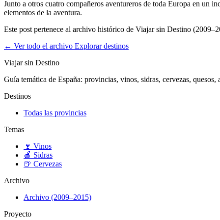
Junto a otros cuatro compañeros aventureros de toda Europa en un incr
elementos de la aventura.
Este post pertenece al archivo histórico de Viajar sin Destino (2009–2
← Ver todo el archivo
Explorar destinos
Viajar sin Destino
Guía temática de España: provincias, vinos, sidras, cervezas, quesos, ar
Destinos
Todas las provincias
Temas
🍷
Vinos
🍎
Sidras
🍺
Cervezas
Archivo
Archivo (2009–2015)
Proyecto