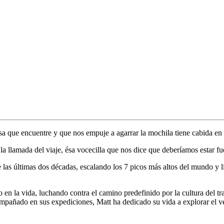
osa que encuentre y que nos empuje a agarrar la mochila tiene cabida en
r la llamada del viaje, ésa vocecilla que nos dice que deberíamos estar fu
las últimas dos décadas, escalando los 7 picos más altos del mundo y l
 en la vida, luchando contra el camino predefinido por la cultura del 
ompañado en sus expediciones, Matt ha dedicado su vida a explorar el v