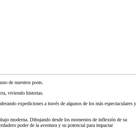
 uno de nuestros posts.
era, viviendo historias.
iderando expediciones a través de algunos de los más espectaculares y
trabajo moderna. Dibujando desde los momentos de inflexión de su
erdadero poder de la aventura y su potencial para impactar