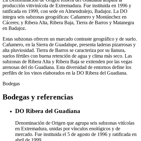
producción vitivinícola de Extremadura. Fue instituida en 1996 y
ratificada en 1999, con sede en Almendralejo, Badajoz. La DO
integra seis subzonas geográficas: Cañamero y Montánchez en
Cáceres; y Ribera Alta, Ribera Baja, Tierra de Barros y Matanegra
en Badajoz.
Estas subzonas ofrecen un marcado contraste geográfico y de suelo.
Cañamero, en la Sierra de Guadalupe, presenta laderas pizarrosas y
alta pluviosidad. Tierra de Barros se caracteriza por su llanura,
suelos fértiles con buena retención de agua y clima más seco. Las
subzonas de Ribera Alta y Ribera Baja se extienden por las vegas
arenosas del río Guadiana. Esta diversidad de entornos define los
perfiles de los vinos elaborados en la DO Ribera del Guadiana.
Bodegas
Bodegas y referencias
DO Ribera del Guadiana
Denominación de Origen que agrupa seis subzonas vitícolas
en Extremadura, unidas por vínculos enológicos y de
mercado. Fue instituida el 5 de agosto de 1996 y ratificada en
abril de 1999.