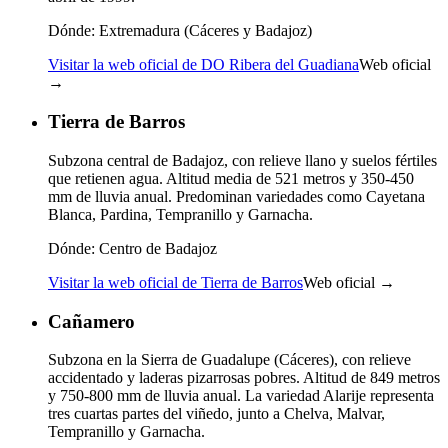
Dónde:
Extremadura (Cáceres y Badajoz)
Visitar la web oficial de DO Ribera del Guadiana
Web oficial
→
Tierra de Barros
Subzona central de Badajoz, con relieve llano y suelos fértiles
que retienen agua. Altitud media de 521 metros y 350-450
mm de lluvia anual. Predominan variedades como Cayetana
Blanca, Pardina, Tempranillo y Garnacha.
Dónde:
Centro de Badajoz
Visitar la web oficial de Tierra de Barros
Web oficial →
Cañamero
Subzona en la Sierra de Guadalupe (Cáceres), con relieve
accidentado y laderas pizarrosas pobres. Altitud de 849 metros
y 750-800 mm de lluvia anual. La variedad Alarije representa
tres cuartas partes del viñedo, junto a Chelva, Malvar,
Tempranillo y Garnacha.