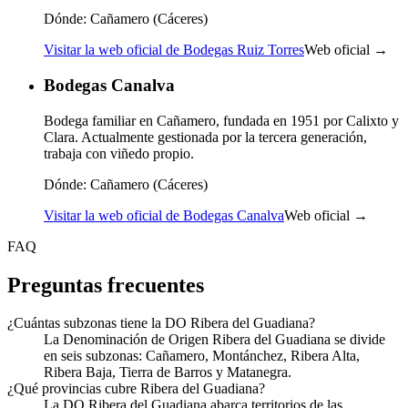
Dónde:
Cañamero (Cáceres)
Visitar la web oficial de Bodegas Ruiz Torres
Web oficial →
Bodegas Canalva
Bodega familiar en Cañamero, fundada en 1951 por Calixto y
Clara. Actualmente gestionada por la tercera generación,
trabaja con viñedo propio.
Dónde:
Cañamero (Cáceres)
Visitar la web oficial de Bodegas Canalva
Web oficial →
FAQ
Preguntas frecuentes
¿Cuántas subzonas tiene la DO Ribera del Guadiana?
La Denominación de Origen Ribera del Guadiana se divide
en seis subzonas: Cañamero, Montánchez, Ribera Alta,
Ribera Baja, Tierra de Barros y Matanegra.
¿Qué provincias cubre Ribera del Guadiana?
La DO Ribera del Guadiana abarca territorios de las