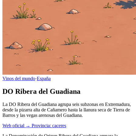
Vinos del mundo
·
España
DO Ribera del Guadiana
La DO Ribera del Guadiana agrupa seis subzonas en Extremadura,
desde la pizarra alta de Cañamero hasta la llanura seca de Tierra de
Barros y las vegas arenosas del Guadiana.
Web oficial →
Provincia: caceres
La Denominación de Origen Ribera del Guadiana ampara la