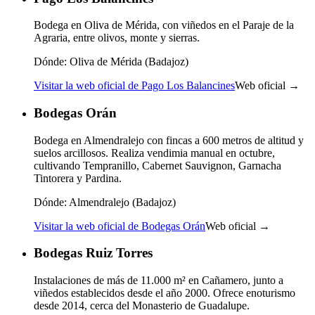
Bodega en Oliva de Mérida, con viñedos en el Paraje de la
Agraria, entre olivos, monte y sierras.
Dónde:
Oliva de Mérida (Badajoz)
Visitar la web oficial de Pago Los Balancines
Web oficial →
Bodegas Orán
Bodega en Almendralejo con fincas a 600 metros de altitud y
suelos arcillosos. Realiza vendimia manual en octubre,
cultivando Tempranillo, Cabernet Sauvignon, Garnacha
Tintorera y Pardina.
Dónde:
Almendralejo (Badajoz)
Visitar la web oficial de Bodegas Orán
Web oficial →
Bodegas Ruiz Torres
Instalaciones de más de 11.000 m² en Cañamero, junto a
viñedos establecidos desde el año 2000. Ofrece enoturismo
desde 2014, cerca del Monasterio de Guadalupe.