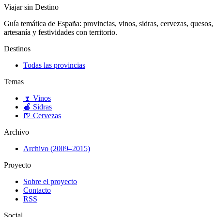
Viajar sin Destino
Guía temática de España: provincias, vinos, sidras, cervezas, quesos,
artesanía y festividades con territorio.
Destinos
Todas las provincias
Temas
🍷
Vinos
🍎
Sidras
🍺
Cervezas
Archivo
Archivo (2009–2015)
Proyecto
Sobre el proyecto
Contacto
RSS
Social