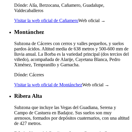
Dónde:
Alía, Berzocana, Cañamero, Guadalupe,
Valdecaballeros
Visitar la web oficial de Cañamero
Web oficial →
Montánchez
Subzona de Cáceres con cerros y valles pequeños, y suelos
pardos ácidos. Altitud media de 638 metros y 500-600 mm de
lluvia anual. La Borba es la variedad principal (dos tercios del
viñedo), acompañada de Alarije, Cayetana Blanca, Pedro
Ximénez, Tempranillo y Garnacha.
Dónde:
Cáceres
Visitar la web oficial de Montánchez
Web oficial →
Ribera Alta
Subzona que incluye las Vegas del Guadiana, Serena y
Campo de Castuera en Badajoz. Sus suelos son muy
arenosos, formados por depósitos cuaternarios, con una altitud
de 427 metros.