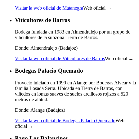
Visitar la web oficial de Matanegra
Web oficial →
Viticultores de Barros
Bodega fundada en 1983 en Almendralejo por un grupo de
viticultores de la subzona Tierra de Barros.
Dónde:
Almendralejo (Badajoz)
Visitar la web oficial de Viticultores de Barros
Web oficial →
Bodegas Palacio Quemado
Proyecto iniciado en 1999 en Alange por Bodegas Alvear y la
familia Losada Serra. Ubicada en Tierra de Barros, con
viñedos en lomas suaves de suelos arcillosos rojizos a 520
metros de altitud.
Dónde:
Alange (Badajoz)
Visitar la web oficial de Bodegas Palacio Quemado
Web
oficial →
Pago Los Balancines