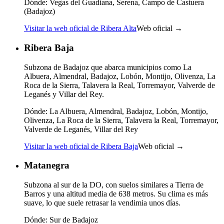
Dónde:
Vegas del Guadiana, Serena, Campo de Castuera
(Badajoz)
Visitar la web oficial de Ribera Alta
Web oficial →
Ribera Baja
Subzona de Badajoz que abarca municipios como La
Albuera, Almendral, Badajoz, Lobón, Montijo, Olivenza, La
Roca de la Sierra, Talavera la Real, Torremayor, Valverde de
Leganés y Villar del Rey.
Dónde:
La Albuera, Almendral, Badajoz, Lobón, Montijo,
Olivenza, La Roca de la Sierra, Talavera la Real, Torremayor,
Valverde de Leganés, Villar del Rey
Visitar la web oficial de Ribera Baja
Web oficial →
Matanegra
Subzona al sur de la DO, con suelos similares a Tierra de
Barros y una altitud media de 638 metros. Su clima es más
suave, lo que suele retrasar la vendimia unos días.
Dónde:
Sur de Badajoz