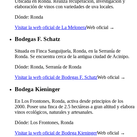
Ubicada en Ronda. Realiza recuperación, investigación y
elaboración de vinos con variedades de uva locales.
Dónde:
Ronda
Visitar la web oficial de La Melonera
Web oficial →
Bodegas F. Schatz
Situada en Finca Sanguijuela, Ronda, en la Serranía de
Ronda. Se encuentra cerca de la antigua ciudad de Acinipo.
Dónde:
Ronda, Serranía de Ronda
Visitar la web oficial de Bodegas F. Schatz
Web oficial →
Bodega Kieninger
En Los Frontones, Ronda, activa desde principios de los
2000. Posee una finca de 2.5 hectáreas a gran altitud y elabora
vinos ecológicos, naturales y artesanales.
Dónde:
Los Frontones, Ronda
Visitar la web oficial de Bodega Kieninger
Web oficial →