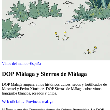
Vinos del mundo
·
España
DOP Málaga y Sierras de Málaga
DOP Málaga ampara vinos históricos dulces, secos y fortificados de
Moscatel y Pedro Ximénez. DOP Sierras de Málaga cubre vinos
tranquilos blancos, rosados y tintos.
Web oficial →
Provincia: malaga
Málaga tiene dos Denominaciones de Origen Protegidas. La DOP