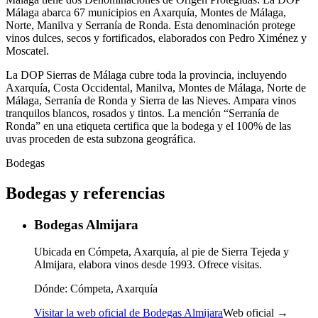
Málaga abarca 67 municipios en Axarquía, Montes de Málaga,
Norte, Manilva y Serranía de Ronda. Esta denominación protege
vinos dulces, secos y fortificados, elaborados con Pedro Ximénez y
Moscatel.
La DOP Sierras de Málaga cubre toda la provincia, incluyendo
Axarquía, Costa Occidental, Manilva, Montes de Málaga, Norte de
Málaga, Serranía de Ronda y Sierra de las Nieves. Ampara vinos
tranquilos blancos, rosados y tintos. La mención “Serranía de
Ronda” en una etiqueta certifica que la bodega y el 100% de las
uvas proceden de esta subzona geográfica.
Bodegas
Bodegas y referencias
Bodegas Almijara
Ubicada en Cómpeta, Axarquía, al pie de Sierra Tejeda y
Almijara, elabora vinos desde 1993. Ofrece visitas.
Dónde:
Cómpeta, Axarquía
Visitar la web oficial de Bodegas Almijara
Web oficial →