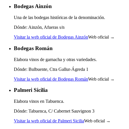
Bodegas Ainzón
Una de las bodegas históricas de la denominación.
Dónde:
Ainzón, Afueras s/n
Visitar la web oficial de Bodegas Ainzón
Web oficial →
Bodegas Román
Elabora vinos de garnacha y otras variedades.
Dónde:
Bulbuente, Ctra Gallur-Ágreda 1
Visitar la web oficial de Bodegas Román
Web oficial →
Palmeri Sicilia
Elabora vinos en Tabuenca.
Dónde:
Tabuenca, C/ Cabernet Sauvignon 3
Visitar la web oficial de Palmeri Sicilia
Web oficial →