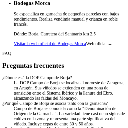
Bodegas Morca
Se especializa en garnacha de pequeñas parcelas con bajos
rendimientos. Realiza vendimia manual y crianza en roble
francés.
Dónde:
Borja, Carretera del Santuario km 2,5
Visitar la web oficial de Bodegas Morca
Web oficial →
FAQ
Preguntas frecuentes
¿Dónde está la DOP Campo de Borja?
La DOP Campo de Borja se localiza al noroeste de Zaragoza,
en Aragón. Sus viñedos se extienden en una zona de
transición entre el Sistema Ibérico y la llanura del Ebro,
alcanzando las faldas del Moncayo.
¿Por qué Campo de Borja se asocia tanto con la garnacha?
Campo de Borja es conocida como la "Denominación de
Origen de la Garnacha". La variedad tiene casi ocho siglos de
cultivo en la zona y representa una parte significativa del
viñedo. Incluye cepas de entre 30 y 50 años.