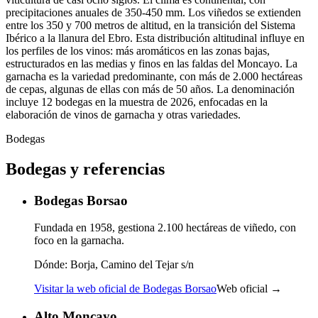
precipitaciones anuales de 350-450 mm. Los viñedos se extienden
entre los 350 y 700 metros de altitud, en la transición del Sistema
Ibérico a la llanura del Ebro. Esta distribución altitudinal influye en
los perfiles de los vinos: más aromáticos en las zonas bajas,
estructurados en las medias y finos en las faldas del Moncayo. La
garnacha es la variedad predominante, con más de 2.000 hectáreas
de cepas, algunas de ellas con más de 50 años. La denominación
incluye 12 bodegas en la muestra de 2026, enfocadas en la
elaboración de vinos de garnacha y otras variedades.
Bodegas
Bodegas y referencias
Bodegas Borsao
Fundada en 1958, gestiona 2.100 hectáreas de viñedo, con
foco en la garnacha.
Dónde:
Borja, Camino del Tejar s/n
Visitar la web oficial de Bodegas Borsao
Web oficial →
Alto Moncayo