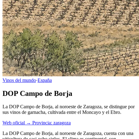
Vinos del mundo
·
España
DOP Campo de Borja
La DOP Campo de Borja, al noroeste de Zaragoza, se distingue por
sus vinos de garnacha, cultivada entre el Moncayo y el Ebro.
Web oficial →
Provincia: zaragoza
La DOP Campo de Borja, al noroeste de Zaragoza, cuenta con una
viticultura de casi ocho siglos. El clima es continental, con