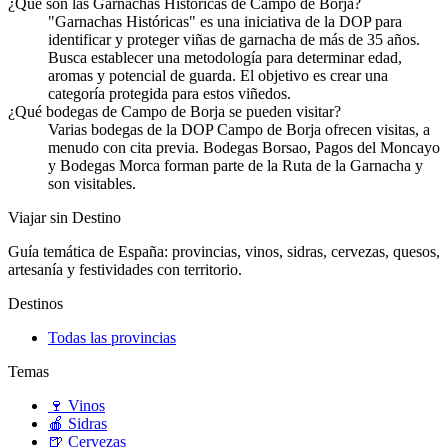
¿Qué son las Garnachas Históricas de Campo de Borja?
"Garnachas Históricas" es una iniciativa de la DOP para
identificar y proteger viñas de garnacha de más de 35 años.
Busca establecer una metodología para determinar edad,
aromas y potencial de guarda. El objetivo es crear una
categoría protegida para estos viñedos.
¿Qué bodegas de Campo de Borja se pueden visitar?
Varias bodegas de la DOP Campo de Borja ofrecen visitas, a
menudo con cita previa. Bodegas Borsao, Pagos del Moncayo
y Bodegas Morca forman parte de la Ruta de la Garnacha y
son visitables.
Viajar sin Destino
Guía temática de España: provincias, vinos, sidras, cervezas, quesos,
artesanía y festividades con territorio.
Destinos
Todas las provincias
Temas
🍷
Vinos
🍎
Sidras
🍺
Cervezas