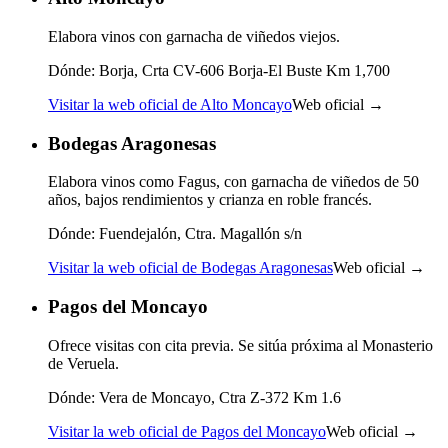
Elabora vinos con garnacha de viñedos viejos.
Dónde:
Borja, Crta CV-606 Borja-El Buste Km 1,700
Visitar la web oficial de Alto Moncayo
Web oficial →
Bodegas Aragonesas
Elabora vinos como Fagus, con garnacha de viñedos de 50
años, bajos rendimientos y crianza en roble francés.
Dónde:
Fuendejalón, Ctra. Magallón s/n
Visitar la web oficial de Bodegas Aragonesas
Web oficial →
Pagos del Moncayo
Ofrece visitas con cita previa. Se sitúa próxima al Monasterio
de Veruela.
Dónde:
Vera de Moncayo, Ctra Z-372 Km 1.6
Visitar la web oficial de Pagos del Moncayo
Web oficial →