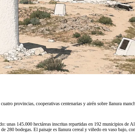
uatro provincias, cooperativas centenarias y airén sobre llanura manc
o: unas 145.000 hectáreas inscritas repartidas en 192 municipios de 
a de 280 bodegas. El paisaje es llanura cereal y viñedo en vaso bajo, c