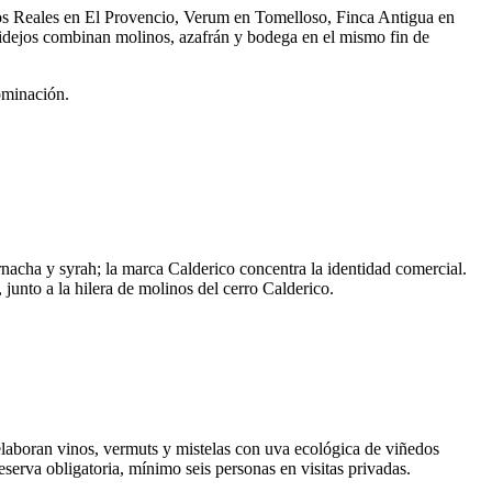
s Reales en El Provencio, Verum en Tomelloso, Finca Antigua en
idejos combinan molinos, azafrán y bodega en el mismo fin de
nominación.
nacha y syrah; la marca Calderico concentra la identidad comercial.
junto a la hilera de molinos del cerro Calderico.
laboran vinos, vermuts y mistelas con uva ecológica de viñedos
eserva obligatoria, mínimo seis personas en visitas privadas.