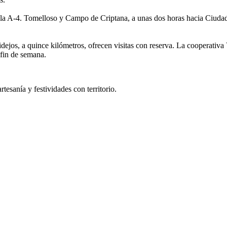
la A-4. Tomelloso y Campo de Criptana, a unas dos horas hacia Ciuda
.
dejos, a quince kilómetros, ofrecen visitas con reserva. La cooperati
fin de semana.
tesanía y festividades con territorio.