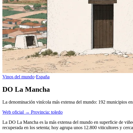
Vinos del mundo
·
España
DO La Mancha
La denominación vinícola más extensa del mundo: 192 municipios en c
Web oficial →
Provincia: toledo
La DO La Mancha es la más extensa del mundo en superficie de viñed
recuperada en los setenta; hoy agrupa unos 12.800 viticultores y cerc