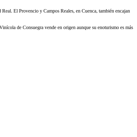
d Real. El Provencio y Campos Reales, en Cuenca, también encajan
va Vinícola de Consuegra vende en origen aunque su enoturismo es más