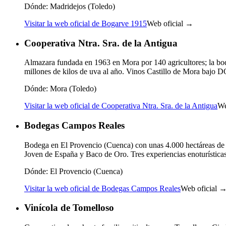
Dónde:
Madridejos (Toledo)
Visitar la web oficial de Bogarve 1915
Web oficial →
Cooperativa Ntra. Sra. de la Antigua
Almazara fundada en 1963 en Mora por 140 agricultores; la bod
millones de kilos de uva al año. Vinos Castillo de Mora bajo 
Dónde:
Mora (Toledo)
Visitar la web oficial de Cooperativa Ntra. Sra. de la Antigua
We
Bodegas Campos Reales
Bodega en El Provencio (Cuenca) con unas 4.000 hectáreas de v
Joven de España y Baco de Oro. Tres experiencias enoturística
Dónde:
El Provencio (Cuenca)
Visitar la web oficial de Bodegas Campos Reales
Web oficial 
Vinícola de Tomelloso