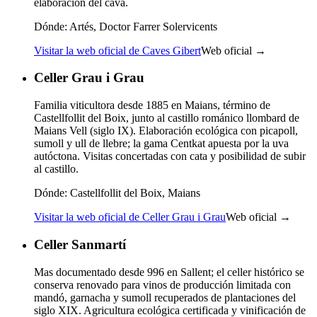
elaboración del cava.
Dónde:
Artés, Doctor Farrer Solervicents
Visitar la web oficial de Caves Gibert
Web oficial →
Celler Grau i Grau
Familia viticultora desde 1885 en Maians, término de
Castellfollit del Boix, junto al castillo románico llombard de
Maians Vell (siglo IX). Elaboración ecológica con picapoll,
sumoll y ull de llebre; la gama Centkat apuesta por la uva
autóctona. Visitas concertadas con cata y posibilidad de subir
al castillo.
Dónde:
Castellfollit del Boix, Maians
Visitar la web oficial de Celler Grau i Grau
Web oficial →
Celler Sanmartí
Mas documentado desde 996 en Sallent; el celler histórico se
conserva renovado para vinos de producción limitada con
mandó, garnacha y sumoll recuperados de plantaciones del
siglo XIX. Agricultura ecológica certificada y vinificación de