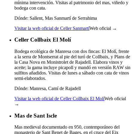
mínima intervención. Visitas al patrimonio del mas, viñedo y
bodega con cata.
Dónde:
Sallent, Mas Sanmartí de Serrahima
Visitar la web oficial de Celler Sanmartí
Web oficial →
Celler Collbaix El Molí
Bodega ecológica de Manresa con dos fincas: El Molí, frente
a la serra de Montserrat al pie del turó de Collbaix, y Plans de
la Casa Nova en Monistrolet de Rajadell. Elabora vinos y
aceite; la gama incluye picapoll y mandó en versión RAW sin
sulfitos añadidos. Visitas de lunes a sábado con cata de vinos
semi-elaborados.
Dónde:
Manresa, Camí de Rajadell
Visitar la web oficial de Celler Collbaix El Molí
Web oficial
→
Mas de Sant Iscle
Mas medieval documentado en 950, contemporáneo del
monasterio de Sant Benet de Bages, en el cruce del Eix