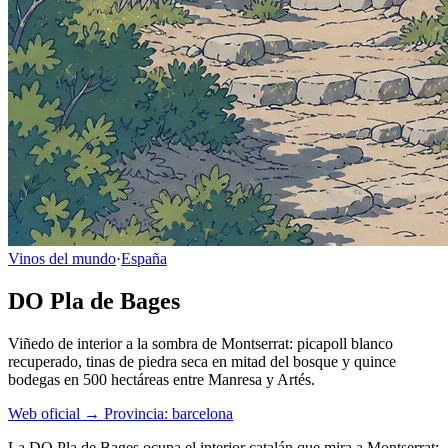
Vinos del mundo
·
España
DO Pla de Bages
Viñedo de interior a la sombra de Montserrat: picapoll blanco
recuperado, tinas de piedra seca en mitad del bosque y quince
bodegas en 500 hectáreas entre Manresa y Artés.
Web oficial →
Provincia: barcelona
La DO Pla de Bages ocupa el interior catalán que mira a Montserrat: