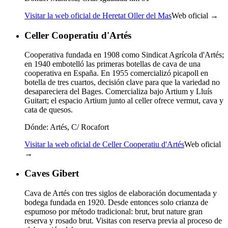
Visitar la web oficial de Heretat Oller del Mas
Web oficial →
Celler Cooperatiu d'Artés
Cooperativa fundada en 1908 como Sindicat Agrícola d'Artés;
en 1940 embotelló las primeras botellas de cava de una
cooperativa en España. En 1955 comercializó picapoll en
botella de tres cuartos, decisión clave para que la variedad no
desapareciera del Bages. Comercializa bajo Artium y Lluís
Guitart; el espacio Artium junto al celler ofrece vermut, cava y
cata de quesos.
Dónde:
Artés, C/ Rocafort
Visitar la web oficial de Celler Cooperatiu d'Artés
Web oficial
→
Caves Gibert
Cava de Artés con tres siglos de elaboración documentada y
bodega fundada en 1920. Desde entonces solo crianza de
espumoso por método tradicional: brut, brut nature gran
reserva y rosado brut. Visitas con reserva previa al proceso de