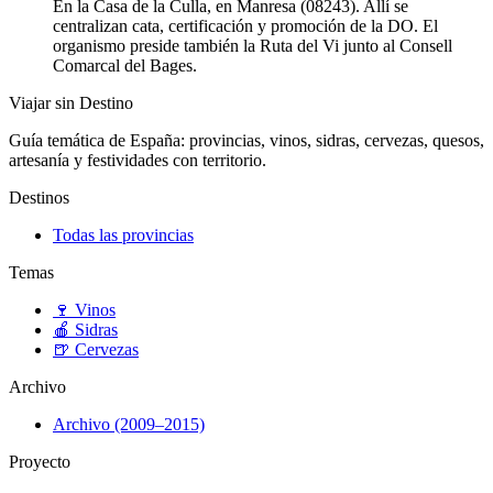
En la Casa de la Culla, en Manresa (08243). Allí se
centralizan cata, certificación y promoción de la DO. El
organismo preside también la Ruta del Vi junto al Consell
Comarcal del Bages.
Viajar sin Destino
Guía temática de España: provincias, vinos, sidras, cervezas, quesos,
artesanía y festividades con territorio.
Destinos
Todas las provincias
Temas
🍷
Vinos
🍎
Sidras
🍺
Cervezas
Archivo
Archivo (2009–2015)
Proyecto