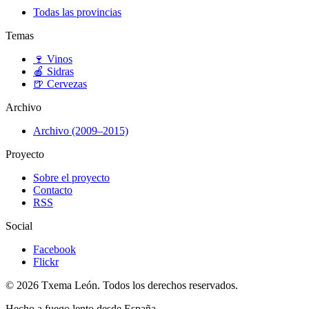
Todas las provincias
Temas
🍷
Vinos
🍎
Sidras
🍺
Cervezas
Archivo
Archivo (2009–2015)
Proyecto
Sobre el proyecto
Contacto
RSS
Social
Facebook
Flickr
© 2026 Txema León. Todos los derechos reservados.
Hecho a fuego lento desde España.