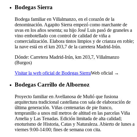
Bodegas Sierra
Bodega familiar en Villalmanzo, en el corazón de la
denominación. Agapito Sierra empezó como marchante de
uvas en los años sesenta; su hijo José Luis pasó de graneles a
vino embotellado con control de calidad de viña a
comercialización. Elabora tintos limpios y de crianza en roble;
la nave está en el km 203,7 de la carretera Madrid-Irún.
Dónde:
Carretera Madrid-Irún, km 203,7, Villalmanzo
(Burgos)
Visitar la web oficial de Bodegas Sierra
Web oficial →
Bodegas Carrillo de Albornoz
Proyecto familiar en Avellanosa de Muñó que fusiona
arquitectura tradicional castellana con sala de elaboración de
última generación. Viñas centenarias de pie franco,
tempranillo a unos mil metros de altitud en las parcelas Viña
Amelia y Las Tenadas. Edición limitada de alta calidad;
enoturismo de Historia, Catas y Naturaleza. Abierto de lunes a
viernes 9:00-14:00; fines de semana con cita.