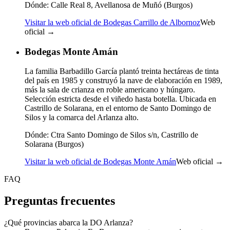
Dónde:
Calle Real 8, Avellanosa de Muñó (Burgos)
Visitar la web oficial de Bodegas Carrillo de Albornoz
Web
oficial →
Bodegas Monte Amán
La familia Barbadillo García plantó treinta hectáreas de tinta
del país en 1985 y construyó la nave de elaboración en 1989,
más la sala de crianza en roble americano y húngaro.
Selección estricta desde el viñedo hasta botella. Ubicada en
Castrillo de Solarana, en el entorno de Santo Domingo de
Silos y la comarca del Arlanza alto.
Dónde:
Ctra Santo Domingo de Silos s/n, Castrillo de
Solarana (Burgos)
Visitar la web oficial de Bodegas Monte Amán
Web oficial →
FAQ
Preguntas frecuentes
¿Qué provincias abarca la DO Arlanza?