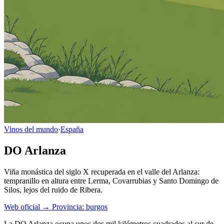
Vinos del mundo
·
España
DO Arlanza
Viña monástica del siglo X recuperada en el valle del Arlanza:
tempranillo en altura entre Lerma, Covarrubias y Santo Domingo de
Silos, lejos del ruido de Ribera.
Web oficial →
Provincia: burgos
La DO Arlanza ocupa unos dos mil kilómetros cuadrados al sur de