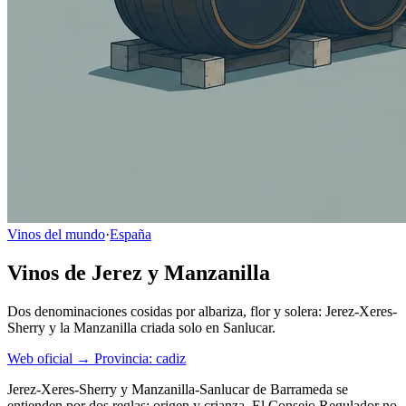
Vinos del mundo
·
España
Vinos de Jerez y Manzanilla
Dos denominaciones cosidas por albariza, flor y solera: Jerez-Xeres-
Sherry y la Manzanilla criada solo en Sanlucar.
Web oficial →
Provincia: cadiz
Jerez-Xeres-Sherry y Manzanilla-Sanlucar de Barrameda se
entienden por dos reglas: origen y crianza. El Consejo Regulador no