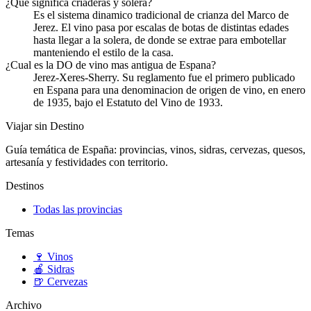
¿Que significa criaderas y solera?
Es el sistema dinamico tradicional de crianza del Marco de
Jerez. El vino pasa por escalas de botas de distintas edades
hasta llegar a la solera, de donde se extrae para embotellar
manteniendo el estilo de la casa.
¿Cual es la DO de vino mas antigua de Espana?
Jerez-Xeres-Sherry. Su reglamento fue el primero publicado
en Espana para una denominacion de origen de vino, en enero
de 1935, bajo el Estatuto del Vino de 1933.
Viajar sin Destino
Guía temática de España: provincias, vinos, sidras, cervezas, quesos,
artesanía y festividades con territorio.
Destinos
Todas las provincias
Temas
🍷
Vinos
🍎
Sidras
🍺
Cervezas
Archivo