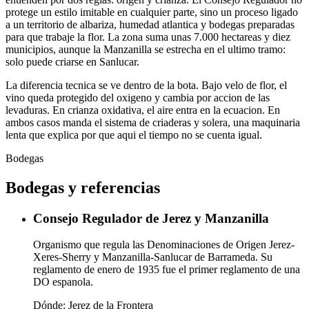
protege un estilo imitable en cualquier parte, sino un proceso ligado
a un territorio de albariza, humedad atlantica y bodegas preparadas
para que trabaje la flor. La zona suma unas 7.000 hectareas y diez
municipios, aunque la Manzanilla se estrecha en el ultimo tramo:
solo puede criarse en Sanlucar.
La diferencia tecnica se ve dentro de la bota. Bajo velo de flor, el
vino queda protegido del oxigeno y cambia por accion de las
levaduras. En crianza oxidativa, el aire entra en la ecuacion. En
ambos casos manda el sistema de criaderas y solera, una maquinaria
lenta que explica por que aqui el tiempo no se cuenta igual.
Bodegas
Bodegas y referencias
Consejo Regulador de Jerez y Manzanilla
Organismo que regula las Denominaciones de Origen Jerez-
Xeres-Sherry y Manzanilla-Sanlucar de Barrameda. Su
reglamento de enero de 1935 fue el primer reglamento de una
DO espanola.
Dónde:
Jerez de la Frontera