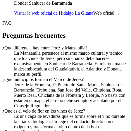
Dónde:
Sanlucar de Barrameda
Visitar la web oficial de Hidalgo La Gitana
Web oficial →
FAQ
Preguntas frecuentes
¿Que diferencia hay entre Jerez y Manzanilla?
La Manzanilla pertenece al mismo marco cultural y tecnico
que los vinos de Jerez, pero su crianza debe hacerse
exclusivamente en Sanlucar de Barrameda. El microclima de
la desembocadura del Guadalquivir, el Atlantico y Donana
marca su perfil.
¿Que municipios forman el Marco de Jerez?
Jerez de la Frontera, El Puerto de Santa Maria, Sanlucar de
Barrameda, Trebujena, San Jose del Valle, Chipiona, Rota,
Puerto Real, Chiclana de la Frontera y Lebrija. No basta con
estar en el mapa: el terreno debe ser apto y aceptado por el
Consejo Regulador.
¿Que es el velo de flor en los vinos de Jerez?
Es una capa de levaduras que se forma sobre el vino durante
la crianza biologica. Protege del contacto directo con el
oxigeno y transforma el vino dentro de la bota.