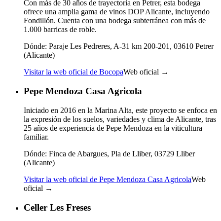
Con más de 30 años de trayectoria en Petrer, esta bodega
ofrece una amplia gama de vinos DOP Alicante, incluyendo
Fondillón. Cuenta con una bodega subterránea con más de
1.000 barricas de roble.
Dónde:
Paraje Les Pedreres, A-31 km 200-201, 03610 Petrer
(Alicante)
Visitar la web oficial de Bocopa
Web oficial →
Pepe Mendoza Casa Agricola
Iniciado en 2016 en la Marina Alta, este proyecto se enfoca en
la expresión de los suelos, variedades y clima de Alicante, tras
25 años de experiencia de Pepe Mendoza en la viticultura
familiar.
Dónde:
Finca de Abargues, Pla de Lliber, 03729 Lliber
(Alicante)
Visitar la web oficial de Pepe Mendoza Casa Agricola
Web
oficial →
Celler Les Freses