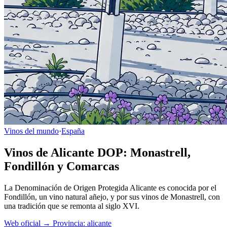
Vinos del mundo
·
España
Vinos de Alicante DOP: Monastrell,
Fondillón y Comarcas
La Denominación de Origen Protegida Alicante es conocida por el
Fondillón, un vino natural añejo, y por sus vinos de Monastrell, con
una tradición que se remonta al siglo XVI.
Web oficial →
Provincia: alicante