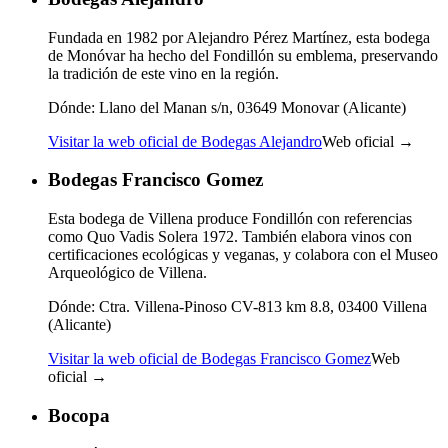
Fundada en 1982 por Alejandro Pérez Martínez, esta bodega
de Monóvar ha hecho del Fondillón su emblema, preservando
la tradición de este vino en la región.
Dónde:
Llano del Manan s/n, 03649 Monovar (Alicante)
Visitar la web oficial de Bodegas Alejandro
Web oficial →
Bodegas Francisco Gomez
Esta bodega de Villena produce Fondillón con referencias
como Quo Vadis Solera 1972. También elabora vinos con
certificaciones ecológicas y veganas, y colabora con el Museo
Arqueológico de Villena.
Dónde:
Ctra. Villena-Pinoso CV-813 km 8.8, 03400 Villena
(Alicante)
Visitar la web oficial de Bodegas Francisco Gomez
Web
oficial →
Bocopa