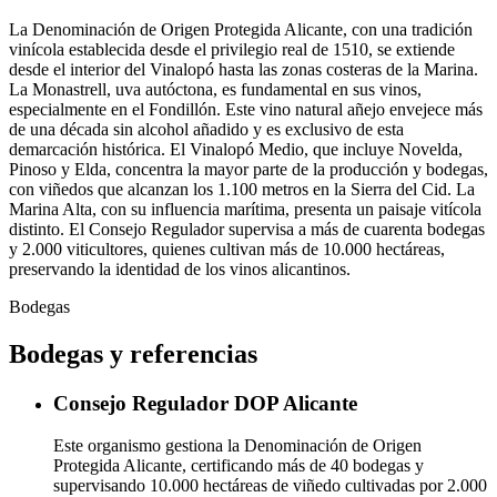
La Denominación de Origen Protegida Alicante, con una tradición
vinícola establecida desde el privilegio real de 1510, se extiende
desde el interior del Vinalopó hasta las zonas costeras de la Marina.
La Monastrell, uva autóctona, es fundamental en sus vinos,
especialmente en el Fondillón. Este vino natural añejo envejece más
de una década sin alcohol añadido y es exclusivo de esta
demarcación histórica. El Vinalopó Medio, que incluye Novelda,
Pinoso y Elda, concentra la mayor parte de la producción y bodegas,
con viñedos que alcanzan los 1.100 metros en la Sierra del Cid. La
Marina Alta, con su influencia marítima, presenta un paisaje vitícola
distinto. El Consejo Regulador supervisa a más de cuarenta bodegas
y 2.000 viticultores, quienes cultivan más de 10.000 hectáreas,
preservando la identidad de los vinos alicantinos.
Bodegas
Bodegas y referencias
Consejo Regulador DOP Alicante
Este organismo gestiona la Denominación de Origen
Protegida Alicante, certificando más de 40 bodegas y
supervisando 10.000 hectáreas de viñedo cultivadas por 2.000