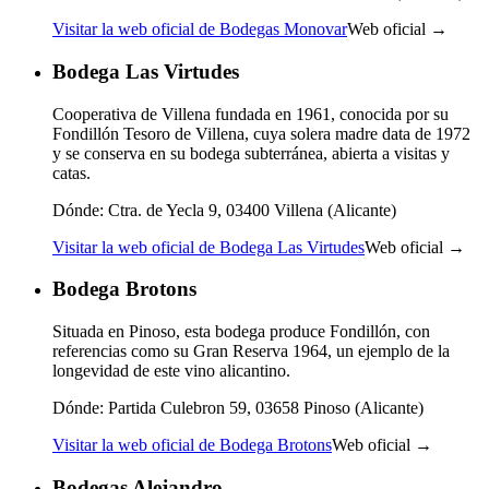
Visitar la web oficial de Bodegas Monovar
Web oficial →
Bodega Las Virtudes
Cooperativa de Villena fundada en 1961, conocida por su
Fondillón Tesoro de Villena, cuya solera madre data de 1972
y se conserva en su bodega subterránea, abierta a visitas y
catas.
Dónde:
Ctra. de Yecla 9, 03400 Villena (Alicante)
Visitar la web oficial de Bodega Las Virtudes
Web oficial →
Bodega Brotons
Situada en Pinoso, esta bodega produce Fondillón, con
referencias como su Gran Reserva 1964, un ejemplo de la
longevidad de este vino alicantino.
Dónde:
Partida Culebron 59, 03658 Pinoso (Alicante)
Visitar la web oficial de Bodega Brotons
Web oficial →
Bodegas Alejandro