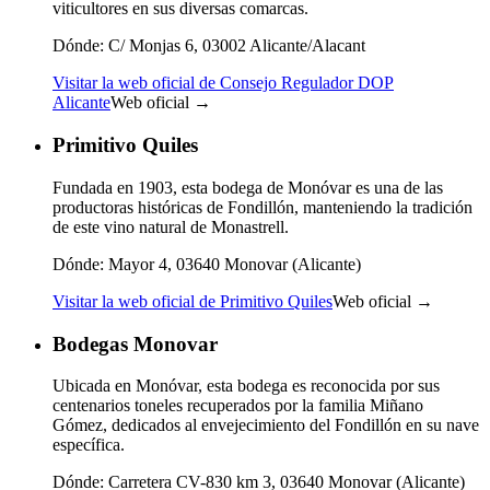
viticultores en sus diversas comarcas.
Dónde:
C/ Monjas 6, 03002 Alicante/Alacant
Visitar la web oficial de Consejo Regulador DOP
Alicante
Web oficial →
Primitivo Quiles
Fundada en 1903, esta bodega de Monóvar es una de las
productoras históricas de Fondillón, manteniendo la tradición
de este vino natural de Monastrell.
Dónde:
Mayor 4, 03640 Monovar (Alicante)
Visitar la web oficial de Primitivo Quiles
Web oficial →
Bodegas Monovar
Ubicada en Monóvar, esta bodega es reconocida por sus
centenarios toneles recuperados por la familia Miñano
Gómez, dedicados al envejecimiento del Fondillón en su nave
específica.
Dónde:
Carretera CV-830 km 3, 03640 Monovar (Alicante)