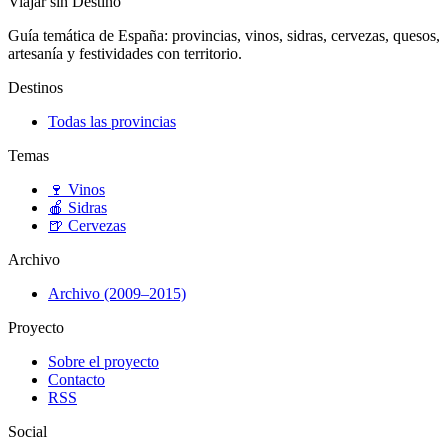
Viajar sin Destino
Guía temática de España: provincias, vinos, sidras, cervezas, quesos,
artesanía y festividades con territorio.
Destinos
Todas las provincias
Temas
🍷
Vinos
🍎
Sidras
🍺
Cervezas
Archivo
Archivo (2009–2015)
Proyecto
Sobre el proyecto
Contacto
RSS
Social