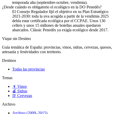
temporada alta (septiembre-octubre, vendimia).
¿Desde cuándo es obligatorio el ecológico en la DO Penedès?
El Consejo Regulador fijó el objetivo en su Plan Estratégico
2021-2030: toda la uva acogida a partir de la vendimia 2025
debía estar certificada ecológica por el CCPAE. Unos 130
cellers y unos 15 millones de botellas anuales quedaron
abarcados. Clàssic Penedès ya exigía ecológico desde 2017.
Viajar sin Destino
Guía temática de España: provincias, vinos, sidras, cervezas, quesos,
artesanía y festividades con territorio.
Destinos
Todas las provincias
Temas
🍷
Vinos
🍎
Sidras
🍺
Cervezas
Archivo
Archivo (2009–2015)