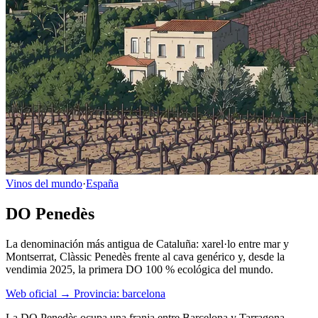
Vinos del mundo
·
España
DO Penedès
La denominación más antigua de Cataluña: xarel·lo entre mar y
Montserrat, Clàssic Penedès frente al cava genérico y, desde la
vendimia 2025, la primera DO 100 % ecológica del mundo.
Web oficial →
Provincia: barcelona
La DO Penedès ocupa una franja entre Barcelona y Tarragona