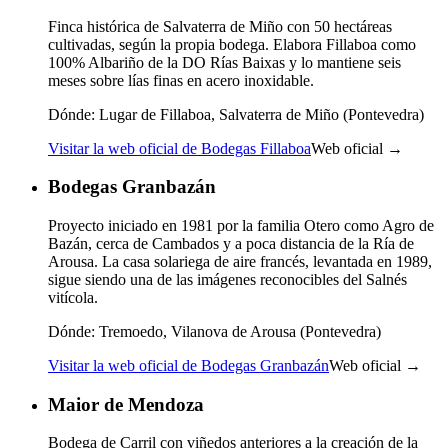
Finca histórica de Salvaterra de Miño con 50 hectáreas
cultivadas, según la propia bodega. Elabora Fillaboa como
100% Albariño de la DO Rías Baixas y lo mantiene seis
meses sobre lías finas en acero inoxidable.
Dónde:
Lugar de Fillaboa, Salvaterra de Miño (Pontevedra)
Visitar la web oficial de Bodegas Fillaboa
Web oficial →
Bodegas Granbazán
Proyecto iniciado en 1981 por la familia Otero como Agro de
Bazán, cerca de Cambados y a poca distancia de la Ría de
Arousa. La casa solariega de aire francés, levantada en 1989,
sigue siendo una de las imágenes reconocibles del Salnés
vitícola.
Dónde:
Tremoedo, Vilanova de Arousa (Pontevedra)
Visitar la web oficial de Bodegas Granbazán
Web oficial →
Maior de Mendoza
Bodega de Carril con viñedos anteriores a la creación de la