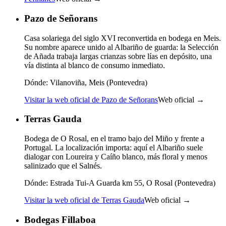
Pazo de Señorans
Casa solariega del siglo XVI reconvertida en bodega en Meis.
Su nombre aparece unido al Albariño de guarda: la Selección
de Añada trabaja largas crianzas sobre lías en depósito, una
vía distinta al blanco de consumo inmediato.
Dónde:
Vilanoviña, Meis (Pontevedra)
Visitar la web oficial de Pazo de Señorans
Web oficial →
Terras Gauda
Bodega de O Rosal, en el tramo bajo del Miño y frente a
Portugal. La localización importa: aquí el Albariño suele
dialogar con Loureira y Caíño blanco, más floral y menos
salinizado que el Salnés.
Dónde:
Estrada Tui-A Guarda km 55, O Rosal (Pontevedra)
Visitar la web oficial de Terras Gauda
Web oficial →
Bodegas Fillaboa