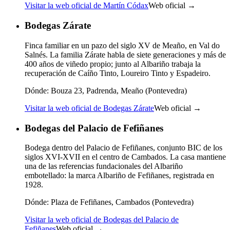
Visitar la web oficial de Martín Códax
Web oficial →
Bodegas Zárate
Finca familiar en un pazo del siglo XV de Meaño, en Val do
Salnés. La familia Zárate habla de siete generaciones y más de
400 años de viñedo propio; junto al Albariño trabaja la
recuperación de Caíño Tinto, Loureiro Tinto y Espadeiro.
Dónde:
Bouza 23, Padrenda, Meaño (Pontevedra)
Visitar la web oficial de Bodegas Zárate
Web oficial →
Bodegas del Palacio de Fefiñanes
Bodega dentro del Palacio de Fefiñanes, conjunto BIC de los
siglos XVI-XVII en el centro de Cambados. La casa mantiene
una de las referencias fundacionales del Albariño
embotellado: la marca Albariño de Fefiñanes, registrada en
1928.
Dónde:
Plaza de Fefiñanes, Cambados (Pontevedra)
Visitar la web oficial de Bodegas del Palacio de
Fefiñanes
Web oficial →