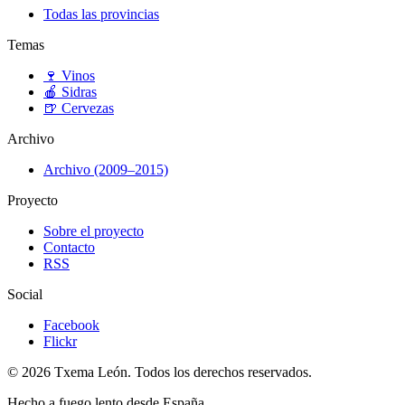
Todas las provincias
Temas
🍷
Vinos
🍎
Sidras
🍺
Cervezas
Archivo
Archivo (2009–2015)
Proyecto
Sobre el proyecto
Contacto
RSS
Social
Facebook
Flickr
© 2026 Txema León. Todos los derechos reservados.
Hecho a fuego lento desde España.