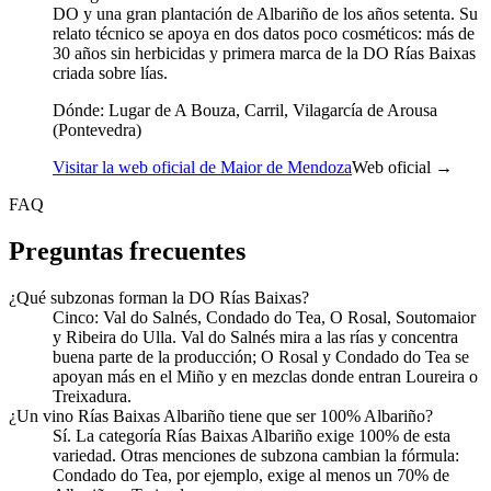
DO y una gran plantación de Albariño de los años setenta. Su
relato técnico se apoya en dos datos poco cosméticos: más de
30 años sin herbicidas y primera marca de la DO Rías Baixas
criada sobre lías.
Dónde:
Lugar de A Bouza, Carril, Vilagarcía de Arousa
(Pontevedra)
Visitar la web oficial de Maior de Mendoza
Web oficial →
FAQ
Preguntas frecuentes
¿Qué subzonas forman la DO Rías Baixas?
Cinco: Val do Salnés, Condado do Tea, O Rosal, Soutomaior
y Ribeira do Ulla. Val do Salnés mira a las rías y concentra
buena parte de la producción; O Rosal y Condado do Tea se
apoyan más en el Miño y en mezclas donde entran Loureira o
Treixadura.
¿Un vino Rías Baixas Albariño tiene que ser 100% Albariño?
Sí. La categoría Rías Baixas Albariño exige 100% de esta
variedad. Otras menciones de subzona cambian la fórmula:
Condado do Tea, por ejemplo, exige al menos un 70% de