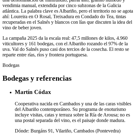
vendimia manual, extendida por cinco subzonas de la Galicia
atlántica. La palabra clave es Albariño, pero el territorio no se agota
ahí: Loureira en O Rosal, Treixadura en Condado do Tea, tintas
recuperadas en el Salnés y blancos con lías que discuten la idea del
vino de beber joven.
La campaña 2025 da la escala real: 47,5 millones de kilos, 4.960
viticultores y 161 bodegas, con el Albariño rozando el 97% de la
uva. Val do Salnés puso casi dos tercios de la cosecha. El resto se
reparte entre rías, ríos y frontera portuguesa.
Bodegas
Bodegas y referencias
Martín Códax
Cooperativa nacida en Cambados y una de las caras visibles
del Albariño contemporáneo. Su programa de enoturismo
incluye visitas, catas y terraza sobre la Ría de Arousa; no es
una postal separada del vino, es el paisaje donde madura.
Dónde:
Burgáns 91, Vilariño, Cambados (Pontevedra)