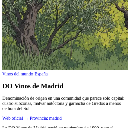
Vinos del mundo
·
España
DO Vinos de Madrid
Denominación de origen en una comunidad que parece solo capital:
cuatro subzonas, malvar autóctona y garnacha de Gredos a menos
de hora del Sol.
Web oficial →
Provincia: madrid
La DO Vinos de Madrid nació en noviembre de 1990, pero el