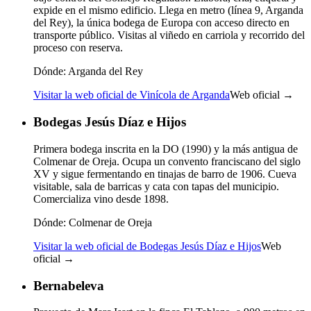
expide en el mismo edificio. Llega en metro (línea 9, Arganda
del Rey), la única bodega de Europa con acceso directo en
transporte público. Visitas al viñedo en carriola y recorrido del
proceso con reserva.
Dónde:
Arganda del Rey
Visitar la web oficial de Vinícola de Arganda
Web oficial →
Bodegas Jesús Díaz e Hijos
Primera bodega inscrita en la DO (1990) y la más antigua de
Colmenar de Oreja. Ocupa un convento franciscano del siglo
XV y sigue fermentando en tinajas de barro de 1906. Cueva
visitable, sala de barricas y cata con tapas del municipio.
Comercializa vino desde 1898.
Dónde:
Colmenar de Oreja
Visitar la web oficial de Bodegas Jesús Díaz e Hijos
Web
oficial →
Bernabeleva