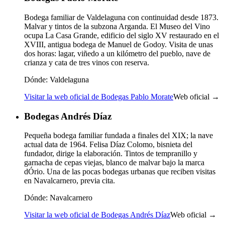
Bodega familiar de Valdelaguna con continuidad desde 1873.
Malvar y tintos de la subzona Arganda. El Museo del Vino
ocupa La Casa Grande, edificio del siglo XV restaurado en el
XVIII, antigua bodega de Manuel de Godoy. Visita de unas
dos horas: lagar, viñedo a un kilómetro del pueblo, nave de
crianza y cata de tres vinos con reserva.
Dónde:
Valdelaguna
Visitar la web oficial de Bodegas Pablo Morate
Web oficial →
Bodegas Andrés Díaz
Pequeña bodega familiar fundada a finales del XIX; la nave
actual data de 1964. Felisa Díaz Colomo, bisnieta del
fundador, dirige la elaboración. Tintos de tempranillo y
garnacha de cepas viejas, blanco de malvar bajo la marca
dÓrio. Una de las pocas bodegas urbanas que reciben visitas
en Navalcarnero, previa cita.
Dónde:
Navalcarnero
Visitar la web oficial de Bodegas Andrés Díaz
Web oficial →