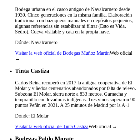
Bodega urbana en el casco antiguo de Navalcarnero desde
1930. Cinco generaciones en la misma familia. Elaboración
tradicional con bazuqueos manuales en depósitos pequeños;
algunas referencias sin estabilizar ni filtrar (Esto es Vida,
Sedro). Cueva visitable y cata en la propia nave.
Dónde:
Navalcarnero
Visitar la web oficial de Bodegas Muñoz Martín
Web oficial
→
Tinta Castiza
Carlos Reina recuperó en 2017 la antigua cooperativa de El
Molar y viñedos centenarios abandonados por falta de relevo.
Subzona El Molar, sierra norte a 833 metros. Garnacha y
tempranillo con levaduras indígenas. Tres vinos superaron 90
puntos Peñín en 2021. A 25 minutos de Madrid por la A-1.
Dónde:
El Molar
Visitar la web oficial de Tinta Castiza
Web oficial →
Bodegas Pablo Morate