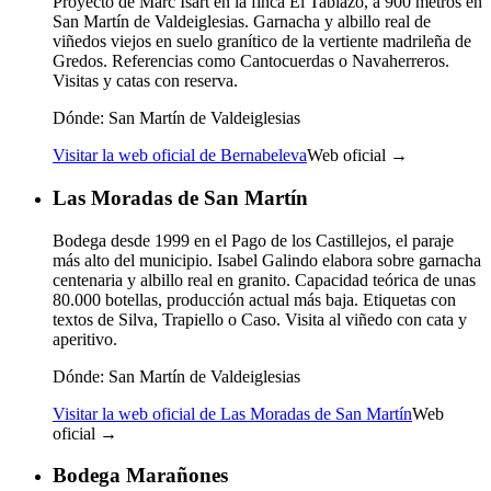
Proyecto de Marc Isart en la finca El Tablazo, a 900 metros en
San Martín de Valdeiglesias. Garnacha y albillo real de
viñedos viejos en suelo granítico de la vertiente madrileña de
Gredos. Referencias como Cantocuerdas o Navaherreros.
Visitas y catas con reserva.
Dónde:
San Martín de Valdeiglesias
Visitar la web oficial de Bernabeleva
Web oficial →
Las Moradas de San Martín
Bodega desde 1999 en el Pago de los Castillejos, el paraje
más alto del municipio. Isabel Galindo elabora sobre garnacha
centenaria y albillo real en granito. Capacidad teórica de unas
80.000 botellas, producción actual más baja. Etiquetas con
textos de Silva, Trapiello o Caso. Visita al viñedo con cata y
aperitivo.
Dónde:
San Martín de Valdeiglesias
Visitar la web oficial de Las Moradas de San Martín
Web
oficial →
Bodega Marañones