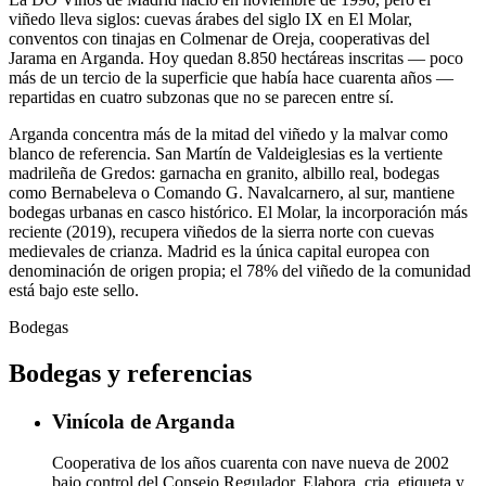
viñedo lleva siglos: cuevas árabes del siglo IX en El Molar,
conventos con tinajas en Colmenar de Oreja, cooperativas del
Jarama en Arganda. Hoy quedan 8.850 hectáreas inscritas — poco
más de un tercio de la superficie que había hace cuarenta años —
repartidas en cuatro subzonas que no se parecen entre sí.
Arganda concentra más de la mitad del viñedo y la malvar como
blanco de referencia. San Martín de Valdeiglesias es la vertiente
madrileña de Gredos: garnacha en granito, albillo real, bodegas
como Bernabeleva o Comando G. Navalcarnero, al sur, mantiene
bodegas urbanas en casco histórico. El Molar, la incorporación más
reciente (2019), recupera viñedos de la sierra norte con cuevas
medievales de crianza. Madrid es la única capital europea con
denominación de origen propia; el 78% del viñedo de la comunidad
está bajo este sello.
Bodegas
Bodegas y referencias
Vinícola de Arganda
Cooperativa de los años cuarenta con nave nueva de 2002
bajo control del Consejo Regulador. Elabora, cria, etiqueta y