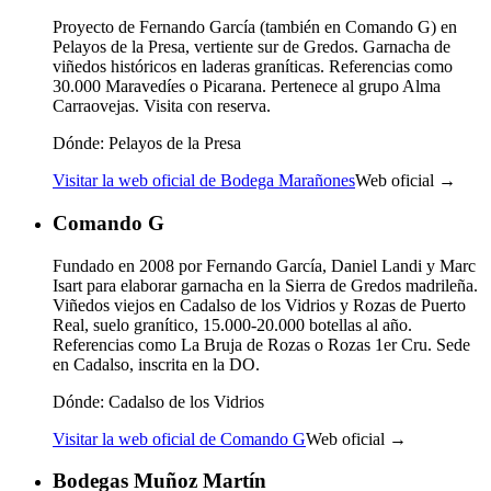
Proyecto de Fernando García (también en Comando G) en
Pelayos de la Presa, vertiente sur de Gredos. Garnacha de
viñedos históricos en laderas graníticas. Referencias como
30.000 Maravedíes o Picarana. Pertenece al grupo Alma
Carraovejas. Visita con reserva.
Dónde:
Pelayos de la Presa
Visitar la web oficial de Bodega Marañones
Web oficial →
Comando G
Fundado en 2008 por Fernando García, Daniel Landi y Marc
Isart para elaborar garnacha en la Sierra de Gredos madrileña.
Viñedos viejos en Cadalso de los Vidrios y Rozas de Puerto
Real, suelo granítico, 15.000-20.000 botellas al año.
Referencias como La Bruja de Rozas o Rozas 1er Cru. Sede
en Cadalso, inscrita en la DO.
Dónde:
Cadalso de los Vidrios
Visitar la web oficial de Comando G
Web oficial →
Bodegas Muñoz Martín