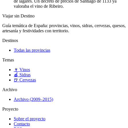
de lagares. Un decreto de precios de Santiago de 1133 ya
valoraba el vino de Ribeiro.
Viajar sin Destino
Guía temática de España: provincias, vinos, sidras, cervezas, quesos,
artesanía y festividades con territorio.
Destinos
Todas las provincias
Temas
🍷
Vinos
🍎
Sidras
🍺
Cervezas
Archivo
Archivo (2009–2015)
Proyecto
Sobre el proyecto
Contacto