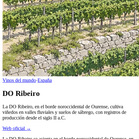
Vinos del mundo
·
España
DO Ribeiro
La DO Ribeiro, en el borde noroccidental de Ourense, cultiva
viñedos en valles fluviales y suelos de sábrego, con registros de
producción desde el siglo II a.C.
Web oficial →
La DO Ribeiro se asienta en el borde noroccidental de Ourense, en