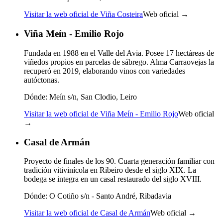
Visitar la web oficial de Viña Costeira
Web oficial →
Viña Meín - Emilio Rojo
Fundada en 1988 en el Valle del Avia. Posee 17 hectáreas de
viñedos propios en parcelas de sábrego. Alma Carraovejas la
recuperó en 2019, elaborando vinos con variedades
autóctonas.
Dónde:
Meín s/n, San Clodio, Leiro
Visitar la web oficial de Viña Meín - Emilio Rojo
Web oficial
→
Casal de Armán
Proyecto de finales de los 90. Cuarta generación familiar con
tradición vitivinícola en Ribeiro desde el siglo XIX. La
bodega se integra en un casal restaurado del siglo XVIII.
Dónde:
O Cotiño s/n - Santo André, Ribadavia
Visitar la web oficial de Casal de Armán
Web oficial →