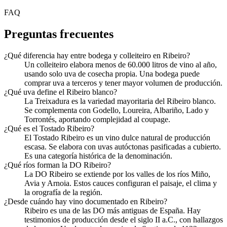
FAQ
Preguntas frecuentes
¿Qué diferencia hay entre bodega y colleiteiro en Ribeiro?
Un colleiteiro elabora menos de 60.000 litros de vino al año,
usando solo uva de cosecha propia. Una bodega puede
comprar uva a terceros y tener mayor volumen de producción.
¿Qué uva define el Ribeiro blanco?
La Treixadura es la variedad mayoritaria del Ribeiro blanco.
Se complementa con Godello, Loureira, Albariño, Lado y
Torrontés, aportando complejidad al coupage.
¿Qué es el Tostado Ribeiro?
El Tostado Ribeiro es un vino dulce natural de producción
escasa. Se elabora con uvas autóctonas pasificadas a cubierto.
Es una categoría histórica de la denominación.
¿Qué ríos forman la DO Ribeiro?
La DO Ribeiro se extiende por los valles de los ríos Miño,
Avia y Arnoia. Estos cauces configuran el paisaje, el clima y
la orografía de la región.
¿Desde cuándo hay vino documentado en Ribeiro?
Ribeiro es una de las DO más antiguas de España. Hay
testimonios de producción desde el siglo II a.C., con hallazgos