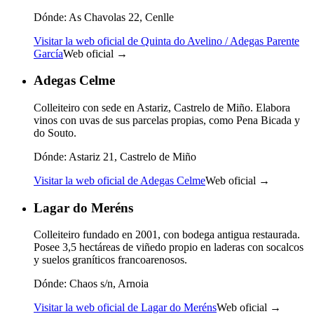
Dónde:
As Chavolas 22, Cenlle
Visitar la web oficial de Quinta do Avelino / Adegas Parente
García
Web oficial →
Adegas Celme
Colleiteiro con sede en Astariz, Castrelo de Miño. Elabora
vinos con uvas de sus parcelas propias, como Pena Bicada y
do Souto.
Dónde:
Astariz 21, Castrelo de Miño
Visitar la web oficial de Adegas Celme
Web oficial →
Lagar do Meréns
Colleiteiro fundado en 2001, con bodega antigua restaurada.
Posee 3,5 hectáreas de viñedo propio en laderas con socalcos
y suelos graníticos francoarenosos.
Dónde:
Chaos s/n, Arnoia
Visitar la web oficial de Lagar do Meréns
Web oficial →