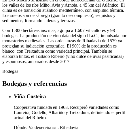
los valles de los ríos Miño, Avia y Arnoia, a 45 km del Atlántico. El
clima es de transición atlántico-mediterráneo, con amplitud térmica.
Los suelos son de sábrego (granito descompuesto), esquistos y
sedimentos, formando laderas y terrazas.
Con 1.300 hectáreas inscritas, agrupa a 1.607 viticultores y 98
bodegas. La producción de vino data del siglo II a.C., impulsada por
monasterios medievales. Las ordenanzas de Ribadavia de 1579 ya
protegían su indicación geográfica. El 90% de la producción es
blanco, con Treixadura como variedad principal. También se
elaboran tintos, el Tostado Ribeiro (vino dulce de uvas pasificadas)
y espumosos, amparados desde 2017.
Bodegas
Bodegas y referencias
Viña Costeira
Cooperativa fundada en 1968. Recuperó variedades como
Loureira, Godello, Albariño y Treixadura, definiendo el perfil
actual del Ribeiro.
Dónde:
Valdepereira s/n, Ribadavia