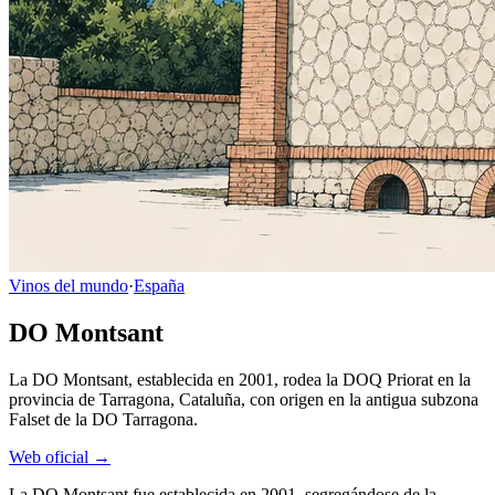
Vinos del mundo
·
España
DO Montsant
La DO Montsant, establecida en 2001, rodea la DOQ Priorat en la
provincia de Tarragona, Cataluña, con origen en la antigua subzona
Falset de la DO Tarragona.
Web oficial →
La DO Montsant fue establecida en 2001, segregándose de la