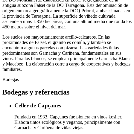
antigua subzona Falset de la DO Tarragona. Esta denominación de
origen enmarca geográficamente la DOQ Priorat, ambas situadas en
la provincia de Tarragona. La superficie de viñedo cultivada
asciende a unas 1.850 hectáreas, con una altitud media que ronda los
450 metros sobre el nivel del mar.
Los suelos son mayoritariamente arcillo-calcáreos. En las
proximidades de Falset, el granito es común, y también se
encuentran algunas parcelas con pizarra. Las variedades tintas
predominantes son Garnacha y Cariñena, fundamentales en sus
vinos. Para los blancos, se emplean principalmente Garnacha Blanca
y Macabeo. La elaboración corre a cargo de cooperativas y bodegas
familiares.
Bodegas
Bodegas y referencias
Celler de Capçanes
Fundada en 1933, Capçanes fue pionera en vinos kosher.
Elabora tintos ecológicos y veganos, principalmente con
Garnacha y Cariñena de viñas viejas.