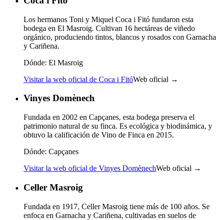
Coca i Fitó
Los hermanos Toni y Miquel Coca i Fitó fundaron esta
bodega en El Masroig. Cultivan 16 hectáreas de viñedo
orgánico, produciendo tintos, blancos y rosados con Garnacha
y Cariñena.
Dónde:
El Masroig
Visitar la web oficial de Coca i Fitó
Web oficial →
Vinyes Domènech
Fundada en 2002 en Capçanes, esta bodega preserva el
patrimonio natural de su finca. Es ecológica y biodinámica, y
obtuvo la calificación de Vino de Finca en 2015.
Dónde:
Capçanes
Visitar la web oficial de Vinyes Domènech
Web oficial →
Celler Masroig
Fundada en 1917, Celler Masroig tiene más de 100 años. Se
enfoca en Garnacha y Cariñena, cultivadas en suelos de