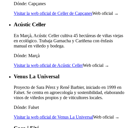
Dónde:
Capçanes
Visitar la web oficial de Celler de Capçanes
Web oficial →
Acústic Celler
En Marçà, Acústic Celler cultiva 45 hectáreas de viñas viejas
en ecológico. Trabaja Garnacha y Cariñena con énfasis
manual en viñedo y bodega.
Dónde:
Marçà
Visitar la web oficial de Acústic Celler
Web oficial →
Venus La Universal
Proyecto de Sara Pérez y René Barbier, iniciado en 1999 en
Falset. Se centra en agroecología y sostenibilidad, elaborando
vinos de viñedos propios y de viticultores locales.
Dónde:
Falset
Visitar la web oficial de Venus La Universal
Web oficial →