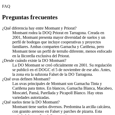
FAQ
Preguntas frecuentes
¿Qué diferencia hay entre Montsant y Priorat?
Montsant rodea la DOQ Priorat en Tarragona. Creada en
2001, Montsant presenta mayor diversidad de suelos y un
perfil de bodegas que incluye cooperativas y proyectos
familiares. Ambas comparten Garnacha y Cariñena, pero
Montsant tiene un perfil de terruño diferente, menos enfocado
en la llicorella exclusiva del Priorat.
¿Desde cuándo existe la DO Montsant?
La DO Montsant se creó oficialmente en 2001. Su regulación
se publicó en el DOGC el 5 de noviembre de ese año. Antes,
la zona era la subzona Falset de la DO Tarragona.
¿Qué uvas definen Montsant?
Las uvas principales de Montsant son Garnacha Tinta y
Cariñena para tintos. En blancos, Garnacha Blanca, Macabeo,
Moscatel, Pansá, Parellada y Picapoll Blanco. Hay otras
variedades autorizadas.
¿Qué suelos tiene la DO Montsant?
Montsant tiene suelos diversos. Predomina la arcilla calcárea,
con granito arenoso en Falset y parches de pizarra. Esta