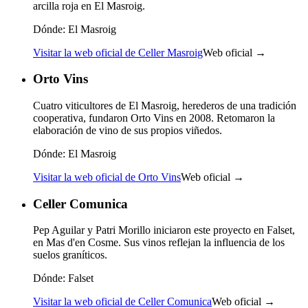
arcilla roja en El Masroig.
Dónde:
El Masroig
Visitar la web oficial de Celler Masroig
Web oficial →
Orto Vins
Cuatro viticultores de El Masroig, herederos de una tradición
cooperativa, fundaron Orto Vins en 2008. Retomaron la
elaboración de vino de sus propios viñedos.
Dónde:
El Masroig
Visitar la web oficial de Orto Vins
Web oficial →
Celler Comunica
Pep Aguilar y Patri Morillo iniciaron este proyecto en Falset,
en Mas d'en Cosme. Sus vinos reflejan la influencia de los
suelos graníticos.
Dónde:
Falset
Visitar la web oficial de Celler Comunica
Web oficial →