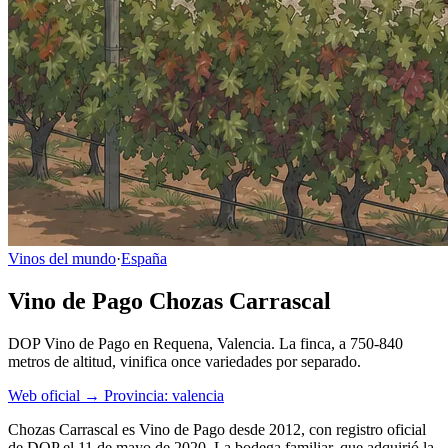
Vinos del mundo
·
España
Vino de Pago Chozas Carrascal
DOP Vino de Pago en Requena, Valencia. La finca, a 750-840
metros de altitud, vinifica once variedades por separado.
Web oficial →
Provincia: valencia
Chozas Carrascal es Vino de Pago desde 2012, con registro oficial
de DOP el 11 de mayo de 2020. La bodega familiar, que adquirió la