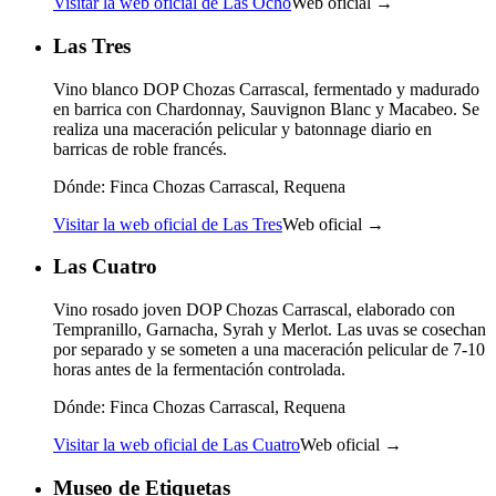
Visitar la web oficial de Las Ocho
Web oficial →
Las Tres
Vino blanco DOP Chozas Carrascal, fermentado y madurado
en barrica con Chardonnay, Sauvignon Blanc y Macabeo. Se
realiza una maceración pelicular y batonnage diario en
barricas de roble francés.
Dónde:
Finca Chozas Carrascal, Requena
Visitar la web oficial de Las Tres
Web oficial →
Las Cuatro
Vino rosado joven DOP Chozas Carrascal, elaborado con
Tempranillo, Garnacha, Syrah y Merlot. Las uvas se cosechan
por separado y se someten a una maceración pelicular de 7-10
horas antes de la fermentación controlada.
Dónde:
Finca Chozas Carrascal, Requena
Visitar la web oficial de Las Cuatro
Web oficial →
Museo de Etiquetas