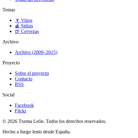
Temas
🍷
Vinos
🍎
Sidras
🍺
Cervezas
Archivo
Archivo (2009–2015)
Proyecto
Sobre el proyecto
Contacto
RSS
Social
Facebook
Flickr
© 2026 Txema León. Todos los derechos reservados.
Hecho a fuego lento desde España.