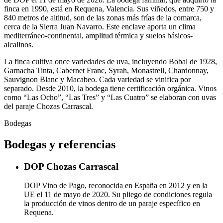
finca en 1990, está en Requena, Valencia. Sus viñedos, entre 750 y
840 metros de altitud, son de las zonas más frías de la comarca,
cerca de la Sierra Juan Navarro. Este enclave aporta un clima
mediterráneo-continental, amplitud térmica y suelos básicos-
alcalinos.
La finca cultiva once variedades de uva, incluyendo Bobal de 1928,
Garnacha Tinta, Cabernet Franc, Syrah, Monastrell, Chardonnay,
Sauvignon Blanc y Macabeo. Cada variedad se vinifica por
separado. Desde 2010, la bodega tiene certificación orgánica. Vinos
como “Las Ocho”, “Las Tres” y “Las Cuatro” se elaboran con uvas
del paraje Chozas Carrascal.
Bodegas
Bodegas y referencias
DOP Chozas Carrascal
DOP Vino de Pago, reconocida en España en 2012 y en la
UE el 11 de mayo de 2020. Su pliego de condiciones regula
la producción de vinos dentro de un paraje específico en
Requena.