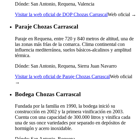
Dónde:
San Antonio, Requena, Valencia
Visitar la web oficial de DOP Chozas Carrascal
Web oficial →
Paraje Chozas Carrascal
Paraje en Requena, entre 720 y 840 metros de altitud, una de
las zonas más frías de la comarca. Clima continental con
influencia mediterránea, suelos básicos-alcalinos y amplitud
térmica.
Dónde:
San Antonio, Requena, Sierra Juan Navarro
Visitar la web oficial de Paraje Chozas Carrascal
Web oficial
→
Bodega Chozas Carrascal
Fundada por la familia en 1990, la bodega inició su
construcción en 2002 y la primera vinificación en 2003.
Cuenta con una capacidad de 300.000 litros y vinifica cada
una de sus once variedades por separado en depósitos de
hormigón y acero inoxidable.
Dónde:
San Antonio, Requena