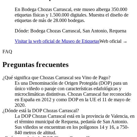
En Bodega Chozas Carrascal, este museo alberga 350.000
etiquetas físicas y 1.500.000 digitales. Muestra el diseño de
etiquetas de más de 28.000 bodegas.
Dónde:
Bodega Chozas Carrascal, San Antonio, Requena
Visitar la web oficial de Museo de Etiquetas
Web oficial →
FAQ
Preguntas frecuentes
¿Qué significa que Chozas Carrascal sea Vino de Pago?
Es una Denominación de Origen Protegida (DOP) para un
único viñedo o paraje con características edafológicas y
microclimáticas distintivas. Chozas Carrascal fue reconocido
en España en 2012 y como DOP en la UE el 11 de mayo de
2020.
¿Dónde está la DOP Chozas Carrascal?
La DOP Chozas Carrascal está en la provincia de Valencia, en
el término municipal de Requena, pedanía de San Antonio.
Sus viñedos se encuentran en los polígonos 14 y 16, a 750-
840 metros de altitud.