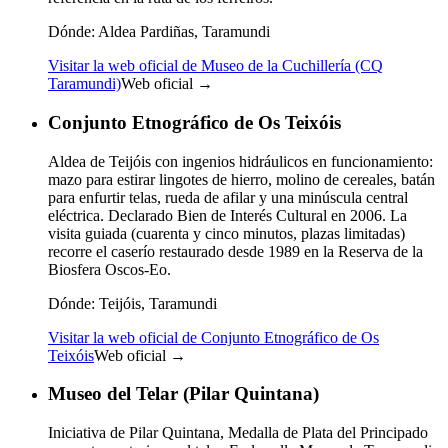
Dónde:
Aldea Pardiñas, Taramundi
Visitar la web oficial de Museo de la Cuchillería (CQ
Taramundi)
Web oficial →
Conjunto Etnográfico de Os Teixóis
Aldea de Teijóis con ingenios hidráulicos en funcionamiento:
mazo para estirar lingotes de hierro, molino de cereales, batán
para enfurtir telas, rueda de afilar y una minúscula central
eléctrica. Declarado Bien de Interés Cultural en 2006. La
visita guiada (cuarenta y cinco minutos, plazas limitadas)
recorre el caserío restaurado desde 1989 en la Reserva de la
Biosfera Oscos-Eo.
Dónde:
Teijóis, Taramundi
Visitar la web oficial de Conjunto Etnográfico de Os
Teixóis
Web oficial →
Museo del Telar (Pilar Quintana)
Iniciativa de Pilar Quintana, Medalla de Plata del Principado