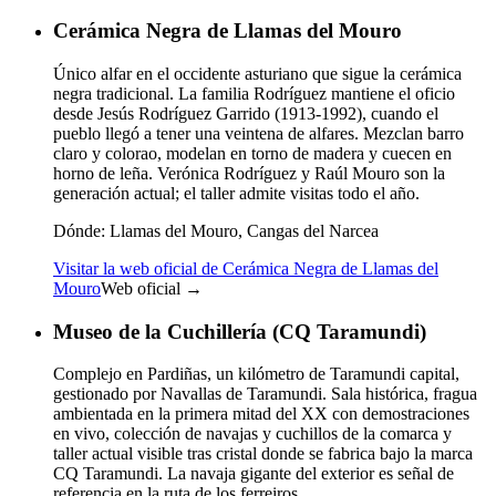
Cerámica Negra de Llamas del Mouro
Único alfar en el occidente asturiano que sigue la cerámica
negra tradicional. La familia Rodríguez mantiene el oficio
desde Jesús Rodríguez Garrido (1913-1992), cuando el
pueblo llegó a tener una veintena de alfares. Mezclan barro
claro y colorao, modelan en torno de madera y cuecen en
horno de leña. Verónica Rodríguez y Raúl Mouro son la
generación actual; el taller admite visitas todo el año.
Dónde:
Llamas del Mouro, Cangas del Narcea
Visitar la web oficial de Cerámica Negra de Llamas del
Mouro
Web oficial →
Museo de la Cuchillería (CQ Taramundi)
Complejo en Pardiñas, un kilómetro de Taramundi capital,
gestionado por Navallas de Taramundi. Sala histórica, fragua
ambientada en la primera mitad del XX con demostraciones
en vivo, colección de navajas y cuchillos de la comarca y
taller actual visible tras cristal donde se fabrica bajo la marca
CQ Taramundi. La navaja gigante del exterior es señal de
referencia en la ruta de los ferreiros.