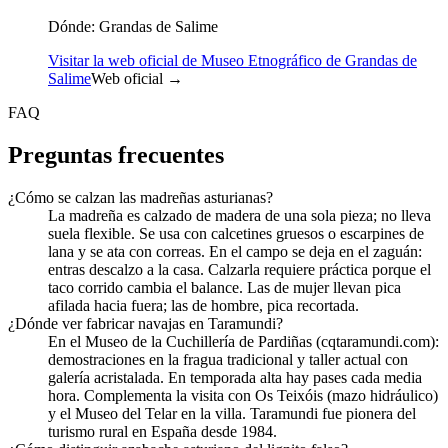
Dónde:
Grandas de Salime
Visitar la web oficial de Museo Etnográfico de Grandas de
Salime
Web oficial →
FAQ
Preguntas frecuentes
¿Cómo se calzan las madreñas asturianas?
La madreña es calzado de madera de una sola pieza; no lleva
suela flexible. Se usa con calcetines gruesos o escarpines de
lana y se ata con correas. En el campo se deja en el zaguán:
entras descalzo a la casa. Calzarla requiere práctica porque el
taco corrido cambia el balance. Las de mujer llevan pica
afilada hacia fuera; las de hombre, pica recortada.
¿Dónde ver fabricar navajas en Taramundi?
En el Museo de la Cuchillería de Pardiñas (cqtaramundi.com):
demostraciones en la fragua tradicional y taller actual con
galería acristalada. En temporada alta hay pases cada media
hora. Complementa la visita con Os Teixóis (mazo hidráulico)
y el Museo del Telar en la villa. Taramundi fue pionera del
turismo rural en España desde 1984.