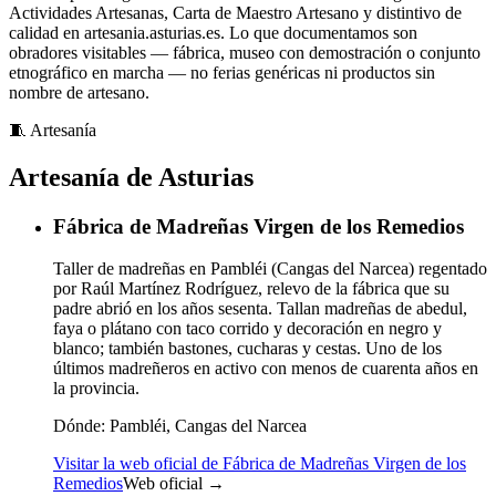
Actividades Artesanas, Carta de Maestro Artesano y distintivo de
calidad en artesania.asturias.es. Lo que documentamos son
obradores visitables — fábrica, museo con demostración o conjunto
etnográfico en marcha — no ferias genéricas ni productos sin
nombre de artesano.
🧵
Artesanía
Artesanía de Asturias
Fábrica de Madreñas Virgen de los Remedios
Taller de madreñas en Pambléi (Cangas del Narcea) regentado
por Raúl Martínez Rodríguez, relevo de la fábrica que su
padre abrió en los años sesenta. Tallan madreñas de abedul,
faya o plátano con taco corrido y decoración en negro y
blanco; también bastones, cucharas y cestas. Uno de los
últimos madreñeros en activo con menos de cuarenta años en
la provincia.
Dónde:
Pambléi, Cangas del Narcea
Visitar la web oficial de Fábrica de Madreñas Virgen de los
Remedios
Web oficial →