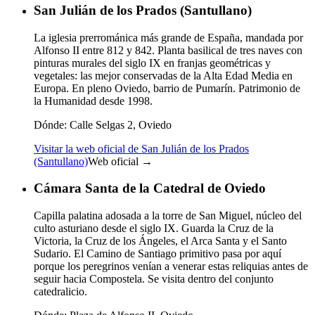
San Julián de los Prados (Santullano)
La iglesia prerrománica más grande de España, mandada por
Alfonso II entre 812 y 842. Planta basilical de tres naves con
pinturas murales del siglo IX en franjas geométricas y
vegetales: las mejor conservadas de la Alta Edad Media en
Europa. En pleno Oviedo, barrio de Pumarín. Patrimonio de
la Humanidad desde 1998.
Dónde:
Calle Selgas 2, Oviedo
Visitar la web oficial de San Julián de los Prados
(Santullano)
Web oficial →
Cámara Santa de la Catedral de Oviedo
Capilla palatina adosada a la torre de San Miguel, núcleo del
culto asturiano desde el siglo IX. Guarda la Cruz de la
Victoria, la Cruz de los Ángeles, el Arca Santa y el Santo
Sudario. El Camino de Santiago primitivo pasa por aquí
porque los peregrinos venían a venerar estas reliquias antes de
seguir hacia Compostela. Se visita dentro del conjunto
catedralicio.