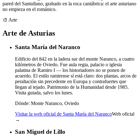
pared del Santullano, grabado en la roca cantábrica: el arte asturiano
no empieza en el románico.
🎨
Arte
Arte de Asturias
Santa María del Naranco
Edificio del 842 en la ladera sur del monte Naranco, a cuatro
kilómetros de Oviedo. Fue aula regia, palacio o iglesia
palatina de Ramiro I — los historiadores no se ponen de
acuerdo. El estilo ramirense sí está claro: dos plantas, arcos de
peraltación sin precedente en Europa y contrafuertes que
llegan al tejado. Patrimonio de la Humanidad desde 1985.
Visita guiada, salvo los lunes.
Dónde:
Monte Naranco, Oviedo
Visitar la web oficial de Santa María del Naranco
Web oficial
→
San Miguel de Lillo