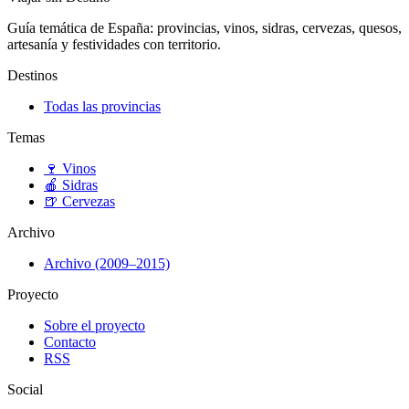
Guía temática de España: provincias, vinos, sidras, cervezas, quesos,
artesanía y festividades con territorio.
Destinos
Todas las provincias
Temas
🍷
Vinos
🍎
Sidras
🍺
Cervezas
Archivo
Archivo (2009–2015)
Proyecto
Sobre el proyecto
Contacto
RSS
Social