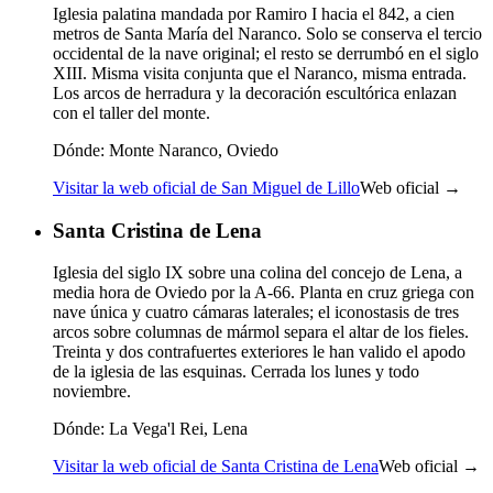
Iglesia palatina mandada por Ramiro I hacia el 842, a cien
metros de Santa María del Naranco. Solo se conserva el tercio
occidental de la nave original; el resto se derrumbó en el siglo
XIII. Misma visita conjunta que el Naranco, misma entrada.
Los arcos de herradura y la decoración escultórica enlazan
con el taller del monte.
Dónde:
Monte Naranco, Oviedo
Visitar la web oficial de San Miguel de Lillo
Web oficial →
Santa Cristina de Lena
Iglesia del siglo IX sobre una colina del concejo de Lena, a
media hora de Oviedo por la A-66. Planta en cruz griega con
nave única y cuatro cámaras laterales; el iconostasis de tres
arcos sobre columnas de mármol separa el altar de los fieles.
Treinta y dos contrafuertes exteriores le han valido el apodo
de la iglesia de las esquinas. Cerrada los lunes y todo
noviembre.
Dónde:
La Vega'l Rei, Lena
Visitar la web oficial de Santa Cristina de Lena
Web oficial →