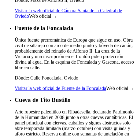
Dónde:
Plaza de Alfonso II, Oviedo
Visitar la web oficial de Cámara Santa de la Catedral de
Oviedo
Web oficial →
Fuente de la Foncalada
Única fuente prerrománica de Europa que sigue en uso. Obra
civil de sillarejo con arco de medio punto y bóveda de cañón,
probablemente del reinado de Alfonso II. La cruz de la
Victoria y una inscripción en el frontón piden protección
divina al agua. En la esquina de Foncalada y Gascona, acceso
libre en calle.
Dónde:
Calle Foncalada, Oviedo
Visitar la web oficial de Fuente de la Foncalada
Web oficial →
Cueva de Tito Bustillo
Arte rupestre paleolítico en Ribadesella, declarado Patrimonio
de la Humanidad en 2008 junto a otras cuevas cantábricas. El
panel principal con ciervas, caballos y signos abstractos solo
abre temporada limitada (marzo-octubre) con visita guiada y
aforo estricto. Reserva online con semanas de antelación en