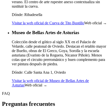
verano. El centro de arte rupestre anexo contextualiza sin
sustituir la cueva.
Dónde:
Ribadesella
Visitar la web oficial de Cueva de Tito Bustillo
Web oficial →
Museo de Bellas Artes de Asturias
Colección desde el gótico al siglo XX en el Palacio de
Velarde, calle peatonal de Oviedo. Destacan el retablo mayor
de Bueño, obras de El Greco, Goya, Sorolla y la escuela
asturiana (Evaristo de la Reguera, Nicanor Piñole). Menos
colas que el circuito prerrománico y buen complemento para
ver pintura después de piedra.
Dónde:
Calle Santa Ana 1, Oviedo
Visitar la web oficial de Museo de Bellas Artes de
Asturias
Web oficial →
FAQ
Preguntas frecuentes