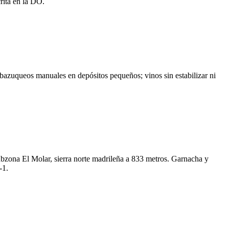
rita en la DO.
bazuqueos manuales en depósitos pequeños; vinos sin estabilizar ni
ubzona El Molar, sierra norte madrileña a 833 metros. Garnacha y
-1.