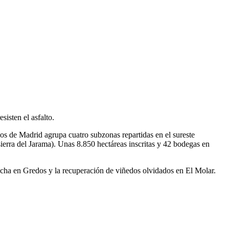
isten el asfalto.
s de Madrid agrupa cuatro subzonas repartidas en el sureste
 sierra del Jarama). Unas 8.850 hectáreas inscritas y 42 bodegas en
rnacha en Gredos y la recuperación de viñedos olvidados en El Molar.