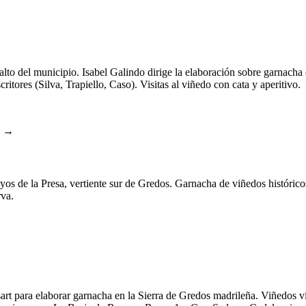
alto del municipio. Isabel Galindo dirige la elaboración sobre garnacha 
ritores (Silva, Trapiello, Caso). Visitas al viñedo con cata y aperitivo.
l →
 de la Presa, vertiente sur de Gredos. Garnacha de viñedos histórico
rva.
t para elaborar garnacha en la Sierra de Gredos madrileña. Viñedos vi