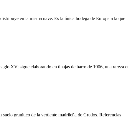
 distribuye en la misma nave. Es la única bodega de Europa a la que
iglo XV; sigue elaborando en tinajas de barro de 1906, una rareza en
n suelo granítico de la vertiente madrileña de Gredos. Referencias