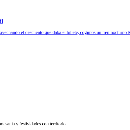
il
provechando el descuento que daba el billete, cogimos un tren nocturno 
tesanía y festividades con territorio.