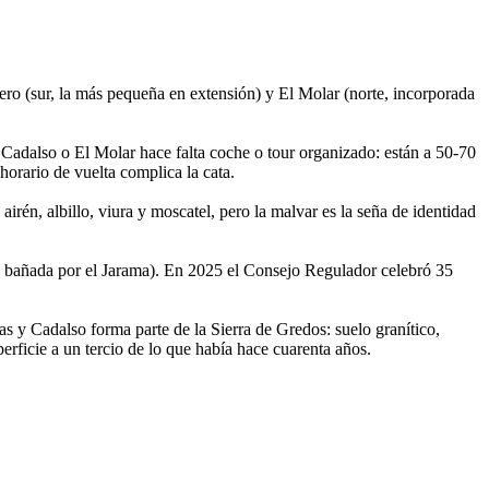
ro (sur, la más pequeña en extensión) y El Molar (norte, incorporada
 Cadalso o El Molar hace falta coche o tour organizado: están a 50-70
orario de vuelta complica la cata.
én, albillo, viura y moscatel, pero la malvar es la seña de identidad
 bañada por el Jarama). En 2025 el Consejo Regulador celebró 35
 y Cadalso forma parte de la Sierra de Gredos: suelo granítico,
erficie a un tercio de lo que había hace cuarenta años.