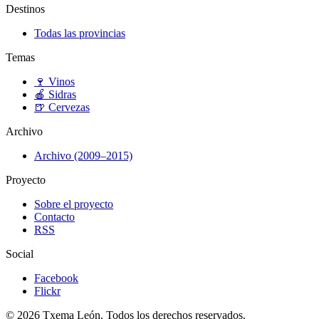
Destinos
Todas las provincias
Temas
🍷
Vinos
🍎
Sidras
🍺
Cervezas
Archivo
Archivo (2009–2015)
Proyecto
Sobre el proyecto
Contacto
RSS
Social
Facebook
Flickr
© 2026 Txema León. Todos los derechos reservados.