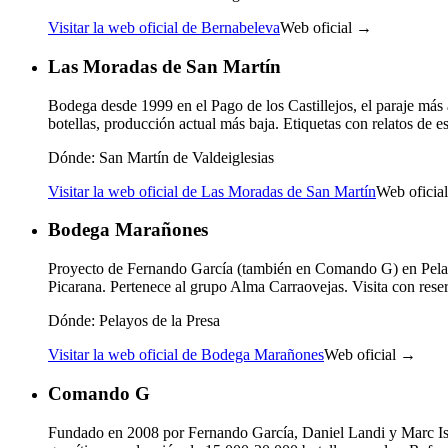
Visitar la web oficial de Bernabeleva
Web oficial →
Las Moradas de San Martín
Bodega desde 1999 en el Pago de los Castillejos, el paraje más 
botellas, producción actual más baja. Etiquetas con relatos de esc
Dónde:
San Martín de Valdeiglesias
Visitar la web oficial de Las Moradas de San Martín
Web oficia
Bodega Marañones
Proyecto de Fernando García (también en Comando G) en Pelayos
Picarana. Pertenece al grupo Alma Carraovejas. Visita con rese
Dónde:
Pelayos de la Presa
Visitar la web oficial de Bodega Marañones
Web oficial →
Comando G
Fundado en 2008 por Fernando García, Daniel Landi y Marc Isar