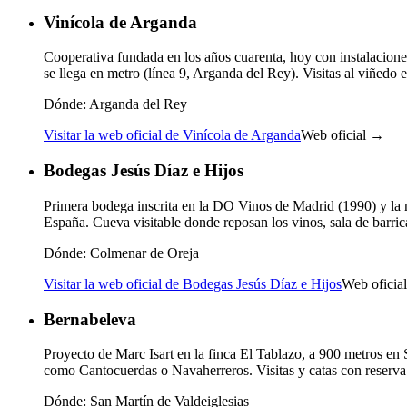
Vinícola de Arganda
Cooperativa fundada en los años cuarenta, hoy con instalacione
se llega en metro (línea 9, Arganda del Rey). Visitas al viñedo 
Dónde:
Arganda del Rey
Visitar la web oficial de Vinícola de Arganda
Web oficial →
Bodegas Jesús Díaz e Hijos
Primera bodega inscrita en la DO Vinos de Madrid (1990) y la 
España. Cueva visitable donde reposan los vinos, sala de barri
Dónde:
Colmenar de Oreja
Visitar la web oficial de Bodegas Jesús Díaz e Hijos
Web oficia
Bernabeleva
Proyecto de Marc Isart en la finca El Tablazo, a 900 metros en 
como Cantocuerdas o Navaherreros. Visitas y catas con reserva
Dónde:
San Martín de Valdeiglesias