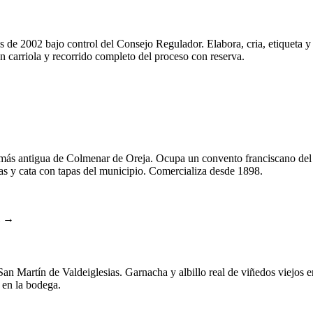
s de 2002 bajo control del Consejo Regulador. Elabora, cria, etiqueta y
en carriola y recorrido completo del proceso con reserva.
más antigua de Colmenar de Oreja. Ocupa un convento franciscano del s
cas y cata con tapas del municipio. Comercializa desde 1898.
l →
San Martín de Valdeiglesias. Garnacha y albillo real de viñedos viejos e
 en la bodega.