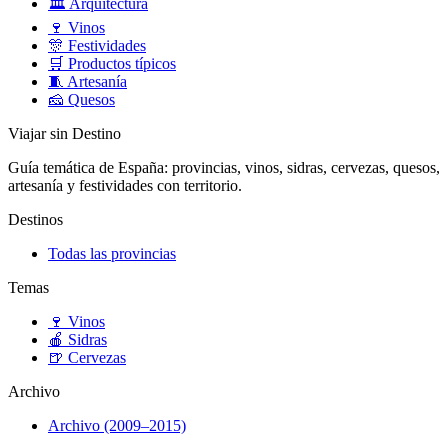
🏛️
Arquitectura
🍷
Vinos
🎊
Festividades
🛒
Productos típicos
🧵
Artesanía
🧀
Quesos
Viajar sin Destino
Guía temática de España: provincias, vinos, sidras, cervezas, quesos,
artesanía y festividades con territorio.
Destinos
Todas las provincias
Temas
🍷
Vinos
🍎
Sidras
🍺
Cervezas
Archivo
Archivo (2009–2015)