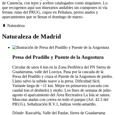
de Canencia, con tejos y acebos catalogados como singulares. Lo
que recogemos aquí son itinerarios andables sin crampones ni vía
ferrata: rutas del PRUG, cupos en Peñalara, perros atados y
aparcamientos que se llenan el domingo de marzo.
🌲
Naturaleza
Naturaleza de Madrid
Presa del Pradillo y Puente de la Angostura
Circular de unos 6 km en la Zona Periférica del PN Sierra de
Guadarrama, valle del Lozoya. Pasa por la cascada de la
Presa del Pradillo y cruza el Puente de la Angostura de piedra.
Llano salvo la subida suave a la presa. Dificultad fácil.
Variante larga de ~11 km. Mejor en primavera (cascada con
caudal tras el deshielo) y otoño. Los fines de semana de julio-
agosto el aparcamiento del Área Recreativa La Isla se satura.
Mascotas atadas con correa en todo el parque (Art. 42.5 del
PRUG). Señalización R.V.1, balizas verde-amarillo.
Dónde:
Rascafría, Valle del Paular, Sierra de Guadarrama