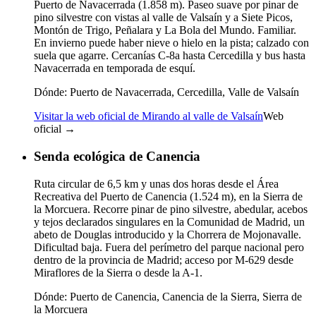
Puerto de Navacerrada (1.858 m). Paseo suave por pinar de
pino silvestre con vistas al valle de Valsaín y a Siete Picos,
Montón de Trigo, Peñalara y La Bola del Mundo. Familiar.
En invierno puede haber nieve o hielo en la pista; calzado con
suela que agarre. Cercanías C-8a hasta Cercedilla y bus hasta
Navacerrada en temporada de esquí.
Dónde:
Puerto de Navacerrada, Cercedilla, Valle de Valsaín
Visitar la web oficial de Mirando al valle de Valsaín
Web
oficial →
Senda ecológica de Canencia
Ruta circular de 6,5 km y unas dos horas desde el Área
Recreativa del Puerto de Canencia (1.524 m), en la Sierra de
la Morcuera. Recorre pinar de pino silvestre, abedular, acebos
y tejos declarados singulares en la Comunidad de Madrid, un
abeto de Douglas introducido y la Chorrera de Mojonavalle.
Dificultad baja. Fuera del perímetro del parque nacional pero
dentro de la provincia de Madrid; acceso por M-629 desde
Miraflores de la Sierra o desde la A-1.
Dónde:
Puerto de Canencia, Canencia de la Sierra, Sierra de
la Morcuera