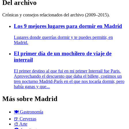
Del archivo
Crónicas y consejos relacionados del archivo (2009–2015).
Los 9 mejores lugares para dormir en Madrid
Lugares donde querrías dormir y te puedes permitir, en
Madrid.
El primer día de un mochilero de viaje de
interrail
El primer destino al que fui en mi primer Interrail fue Paris.
Aprovechando el descuento que daba el billete, cogimos un
tren nocturno Madrid-París en el que nos tocaría dormir, pero
había ganas y que...
Más sobre Madrid
🍽️
Gastronomía
🍺
Cervezas
🎨
Arte