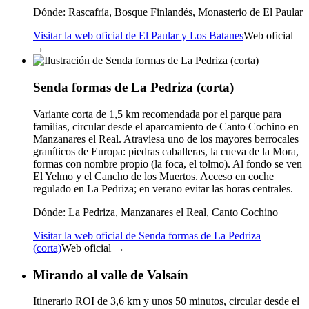
Dónde:
Rascafría, Bosque Finlandés, Monasterio de El Paular
Visitar la web oficial de El Paular y Los Batanes
Web oficial
→
Senda formas de La Pedriza (corta)
Variante corta de 1,5 km recomendada por el parque para
familias, circular desde el aparcamiento de Canto Cochino en
Manzanares el Real. Atraviesa uno de los mayores berrocales
graníticos de Europa: piedras caballeras, la cueva de la Mora,
formas con nombre propio (la foca, el tolmo). Al fondo se ven
El Yelmo y el Cancho de los Muertos. Acceso en coche
regulado en La Pedriza; en verano evitar las horas centrales.
Dónde:
La Pedriza, Manzanares el Real, Canto Cochino
Visitar la web oficial de Senda formas de La Pedriza
(corta)
Web oficial →
Mirando al valle de Valsaín
Itinerario ROI de 3,6 km y unos 50 minutos, circular desde el