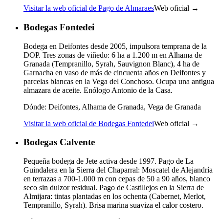
Visitar la web oficial de Pago de Almaraes
Web oficial →
Bodegas Fontedei
Bodega en Deifontes desde 2005, impulsora temprana de la
DOP. Tres zonas de viñedo: 6 ha a 1.200 m en Alhama de
Granada (Tempranillo, Syrah, Sauvignon Blanc), 4 ha de
Garnacha en vaso de más de cincuenta años en Deifontes y
parcelas blancas en la Vega del Conchoso. Ocupa una antigua
almazara de aceite. Enólogo Antonio de la Casa.
Dónde:
Deifontes, Alhama de Granada, Vega de Granada
Visitar la web oficial de Bodegas Fontedei
Web oficial →
Bodegas Calvente
Pequeña bodega de Jete activa desde 1997. Pago de La
Guindalera en la Sierra del Chaparral: Moscatel de Alejandría
en terrazas a 700-1.000 m con cepas de 50 a 90 años, blanco
seco sin dulzor residual. Pago de Castillejos en la Sierra de
Almijara: tintas plantadas en los ochenta (Cabernet, Merlot,
Tempranillo, Syrah). Brisa marina suaviza el calor costero.