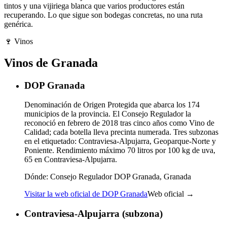
tintos y una vijiriega blanca que varios productores están
recuperando. Lo que sigue son bodegas concretas, no una ruta
genérica.
🍷
Vinos
Vinos de Granada
DOP Granada
Denominación de Origen Protegida que abarca los 174
municipios de la provincia. El Consejo Regulador la
reconoció en febrero de 2018 tras cinco años como Vino de
Calidad; cada botella lleva precinta numerada. Tres subzonas
en el etiquetado: Contraviesa-Alpujarra, Geoparque-Norte y
Poniente. Rendimiento máximo 70 litros por 100 kg de uva,
65 en Contraviesa-Alpujarra.
Dónde:
Consejo Regulador DOP Granada, Granada
Visitar la web oficial de DOP Granada
Web oficial →
Contraviesa-Alpujarra (subzona)