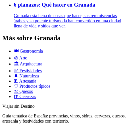
6 planazos: Qué hacer en Granada
Granada está llena de cosas que hacer, sus reminiscencias
árabes y su potente turismo la han convertido en una ciudad
llena de vida y sitios que ver.
Más sobre Granada
🍽️
Gastronomía
🎨
Arte
🏛️
Arquitectura
🎊
Festividades
🌲
Naturaleza
🧵
Artesanía
🛒
Productos típicos
🧀
Quesos
🍺
Cervezas
Viajar sin Destino
Guía temática de España: provincias, vinos, sidras, cervezas, quesos,
artesanía y festividades con territorio.