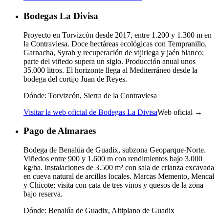
Bodegas La Divisa
Proyecto en Torvizcón desde 2017, entre 1.200 y 1.300 m en
la Contraviesa. Doce hectáreas ecológicas con Tempranillo,
Garnacha, Syrah y recuperación de vijiriega y jaén blanco;
parte del viñedo supera un siglo. Producción anual unos
35.000 litros. El horizonte llega al Mediterráneo desde la
bodega del cortijo Juan de Reyes.
Dónde:
Torvizcón, Sierra de la Contraviesa
Visitar la web oficial de Bodegas La Divisa
Web oficial →
Pago de Almaraes
Bodega de Benalúa de Guadix, subzona Geoparque-Norte.
Viñedos entre 900 y 1.600 m con rendimientos bajo 3.000
kg/ha. Instalaciones de 3.500 m² con sala de crianza excavada
en cueva natural de arcillas locales. Marcas Memento, Mencal
y Chicote; visita con cata de tres vinos y quesos de la zona
bajo reserva.
Dónde:
Benalúa de Guadix, Altiplano de Guadix