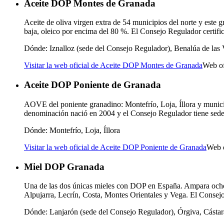
Aceite DOP Montes de Granada
Aceite de oliva virgen extra de 54 municipios del norte y est
baja, oleico por encima del 80 %. El Consejo Regulador certifica
Dónde:
Iznalloz (sede del Consejo Regulador), Benalúa de las V
Visitar la web oficial de Aceite DOP Montes de Granada
Web of
Aceite DOP Poniente de Granada
AOVE del poniente granadino: Montefrío, Loja, Íllora y municip
denominación nació en 2004 y el Consejo Regulador tiene sede 
Dónde:
Montefrío, Loja, Íllora
Visitar la web oficial de Aceite DOP Poniente de Granada
Web 
Miel DOP Granada
Una de las dos únicas mieles con DOP en España. Ampara ocho t
Alpujarra, Lecrín, Costa, Montes Orientales y Vega. El Consej
Dónde:
Lanjarón (sede del Consejo Regulador), Órgiva, Cástar