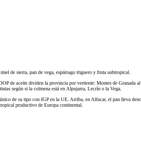
iel de sierra, pan de vega, espárrago triguero y fruta subtropical.
DOP de aceite dividen la provincia por vertiente: Montes de Granada al
tas según si la colmena está en Alpujarra, Lecrín o la Vega.
l único de su tipo con IGP en la UE. Arriba, en Alfacar, el pan lleva de
tropical productivo de Europa continental.