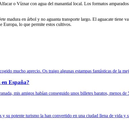
 Alfacar o Víznar con agua del manantial local. Los formatos amparados 
ete madura en árbol y no aguanta transporte largo. El aguacate tiene v
de Europa, lo que permite estos cultivos.
ogido mucho aprecio. Os traigo algunas estampas fantásticas de la mej
s en España?
anada, mis amigos habían conseguido unos billetes baratos, menos de 5 e
 y su potente turismo la han convertido en una ciudad llena de vida y si