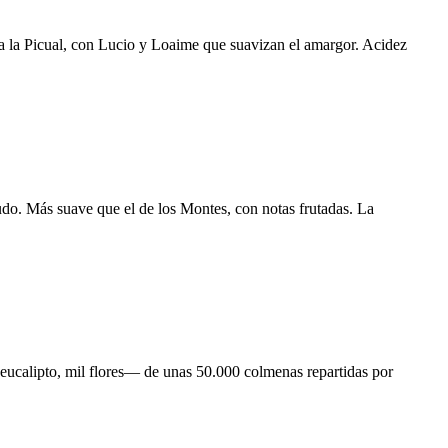
a la Picual, con Lucio y Loaime que suavizan el amargor. Acidez
udo. Más suave que el de los Montes, con notas frutadas. La
eucalipto, mil flores— de unas 50.000 colmenas repartidas por