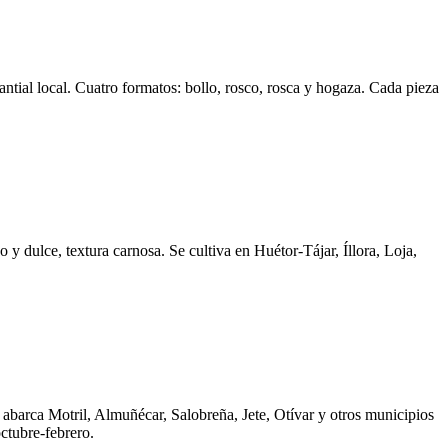
ntial local. Cuatro formatos: bollo, rosco, rosca y hogaza. Cada pieza
 dulce, textura carnosa. Se cultiva en Huétor-Tájar, Íllora, Loja,
 abarca Motril, Almuñécar, Salobreña, Jete, Otívar y otros municipios
ctubre-febrero.