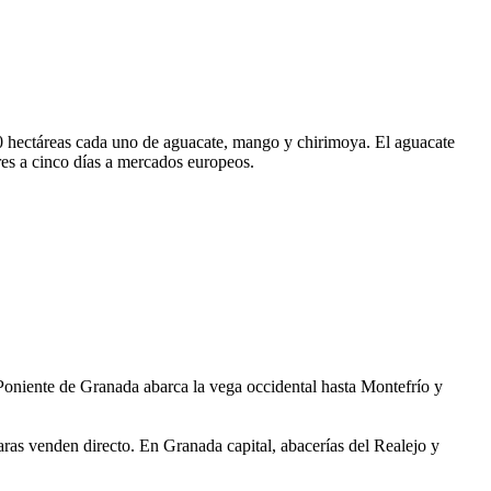
0 hectáreas cada uno de aguacate, mango y chirimoya. El aguacate
res a cinco días a mercados europeos.
Poniente de Granada abarca la vega occidental hasta Montefrío y
ras venden directo. En Granada capital, abacerías del Realejo y