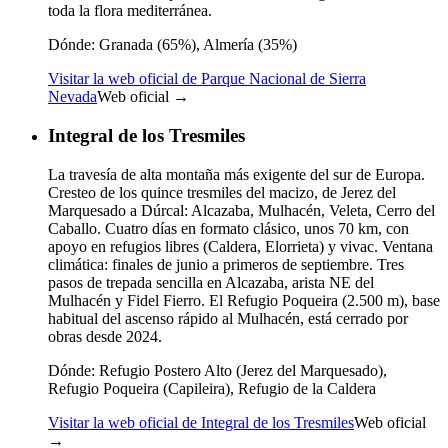
toda la flora mediterránea.
Dónde:
Granada (65%), Almería (35%)
Visitar la web oficial de Parque Nacional de Sierra
Nevada
Web oficial →
Integral de los Tresmiles
La travesía de alta montaña más exigente del sur de Europa.
Cresteo de los quince tresmiles del macizo, de Jerez del
Marquesado a Dúrcal: Alcazaba, Mulhacén, Veleta, Cerro del
Caballo. Cuatro días en formato clásico, unos 70 km, con
apoyo en refugios libres (Caldera, Elorrieta) y vivac. Ventana
climática: finales de junio a primeros de septiembre. Tres
pasos de trepada sencilla en Alcazaba, arista NE del
Mulhacén y Fidel Fierro. El Refugio Poqueira (2.500 m), base
habitual del ascenso rápido al Mulhacén, está cerrado por
obras desde 2024.
Dónde:
Refugio Postero Alto (Jerez del Marquesado),
Refugio Poqueira (Capileira), Refugio de la Caldera
Visitar la web oficial de Integral de los Tresmiles
Web oficial
→