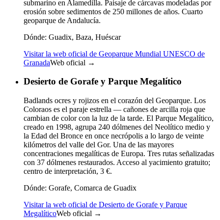
submarino en Alamedilla. Paisaje de cárcavas modeladas por
erosión sobre sedimentos de 250 millones de años. Cuarto
geoparque de Andalucía.
Dónde:
Guadix, Baza, Huéscar
Visitar la web oficial de Geoparque Mundial UNESCO de
Granada
Web oficial →
Desierto de Gorafe y Parque Megalítico
Badlands ocres y rojizos en el corazón del Geoparque. Los
Coloraos es el paraje estrella — cañones de arcilla roja que
cambian de color con la luz de la tarde. El Parque Megalítico,
creado en 1998, agrupa 240 dólmenes del Neolítico medio y
la Edad del Bronce en once necrópolis a lo largo de veinte
kilómetros del valle del Gor. Una de las mayores
concentraciones megalíticas de Europa. Tres rutas señalizadas
con 37 dólmenes restaurados. Acceso al yacimiento gratuito;
centro de interpretación, 3 €.
Dónde:
Gorafe, Comarca de Guadix
Visitar la web oficial de Desierto de Gorafe y Parque
Megalítico
Web oficial →