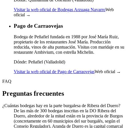
Visitar la web oficial de Bodegas Arzuaga Navarro
Web
oficial →
Pago de Carraovejas
Bodega de Peñafiel fundada en 1988 por José María Ruiz,
propietario de los restaurantes José María. Producción
reducida, vinos de alta puntuación. Visitas con maridaje en su
restaurante Ambivium, con estrella Michelin.
Dónde:
Peñafiel (Valladolid)
Visitar la web oficial de Pago de Carraovejas
Web oficial →
FAQ
Preguntas frecuentes
¿Cuántas bodegas hay en la parte burgalesa de Ribera del Duero?
De las más de 300 bodegas inscritas en la DO Ribera del
Duero, alrededor de la mitad están en la provincia de Burgos
(concretamente en 60 municipios del sur burgalés, según el
Consejo Regulador). Aranda de Duero es la capital comarcal