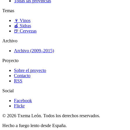
Todas las provincias
Temas
🍷
Vinos
🍎
Sidras
🍺
Cervezas
Archivo
Archivo (2009–2015)
Proyecto
Sobre el proyecto
Contacto
RSS
Social
Facebook
Flickr
© 2026 Txema León. Todos los derechos reservados.
Hecho a fuego lento desde España.