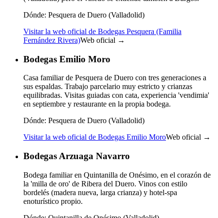
Dónde:
Pesquera de Duero (Valladolid)
Visitar la web oficial de Bodegas Pesquera (Familia
Fernández Rivera)
Web oficial →
Bodegas Emilio Moro
Casa familiar de Pesquera de Duero con tres generaciones a
sus espaldas. Trabajo parcelario muy estricto y crianzas
equilibradas. Visitas guiadas con cata, experiencia 'vendimia'
en septiembre y restaurante en la propia bodega.
Dónde:
Pesquera de Duero (Valladolid)
Visitar la web oficial de Bodegas Emilio Moro
Web oficial →
Bodegas Arzuaga Navarro
Bodega familiar en Quintanilla de Onésimo, en el corazón de
la 'milla de oro' de Ribera del Duero. Vinos con estilo
bordelés (madera nueva, larga crianza) y hotel-spa
enoturístico propio.
Dónde:
Quintanilla de Onésimo (Valladolid)