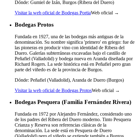
Dónde:
Gumiel de Izán, Burgos (Ribera del Duero)
Visitar la web oficial de Bodegas Portia
Web oficial →
Bodegas Protos
Fundada en 1927, una de las bodegas más antiguas de la
denominación. Su nombre significa 'primero' en griego: fue de
las pioneras en producir vino con identidad de Ribera del
Duero. Galerías subterráneas excavadas bajo el castillo de
Peñafiel (Valladolid) y bodega nueva en Aranda diseñada por
Richard Rogers. La sede histórica está en Peñafiel pero gran
parte del viñedo es de la provincia de Burgos.
Dónde:
Peñafiel (Valladolid), Aranda de Duero (Burgos)
Visitar la web oficial de Bodegas Protos
Web oficial →
Bodegas Pesquera (Familia Fernández Rivera)
Fundada en 1972 por Alejandro Fernández, considerado uno
de los padres del Ribera del Duero moderno. Tinto Pesquera
Crianza y Reserva son referencias clásicas de la
denominación. La sede está en Pesquera de Duero
(Valladolid) pero el viñedo se extiende también a Burgos.