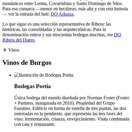
monásticos entre Lerma, Covarrubias y Santo Domingo de Silos.
Para esa comarca —menor en hectáreas, más alta y con otra historia
— ver la entrada del hub:
DO Arlanza
.
Lo que sigue es una selección representativa de Ribera: las
históricas, las consolidadas y las arquitectónicas. Para la
denominación entera y sus trescientas bodegas inscritas, ver
DO
Ribera del Duero
.
🍷
Vinos
Vinos de Burgos
Bodegas Portia
Única bodega del mundo diseñada por Norman Foster (Foster
+ Partners, inaugurada en 2010). Propiedad del Grupo
Faustino. Edificio en forma de estrella de tres puntas, las dos
enterradas en la pendiente, que representa las tres fases del
vino: fermentación, crianza, envejecimiento. Visita combinada
con cata y restaurante.