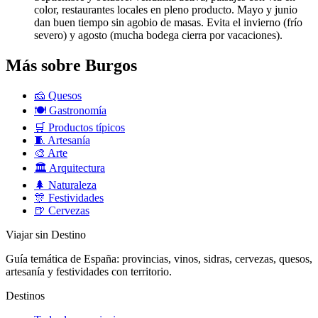
color, restaurantes locales en pleno producto. Mayo y junio
dan buen tiempo sin agobio de masas. Evita el invierno (frío
severo) y agosto (mucha bodega cierra por vacaciones).
Más sobre Burgos
🧀
Quesos
🍽️
Gastronomía
🛒
Productos típicos
🧵
Artesanía
🎨
Arte
🏛️
Arquitectura
🌲
Naturaleza
🎊
Festividades
🍺
Cervezas
Viajar sin Destino
Guía temática de España: provincias, vinos, sidras, cervezas, quesos,
artesanía y festividades con territorio.
Destinos