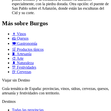
especialmente, con la piedra dorada. Otra opción: el puente de
San Pablo sobre el Arlanzón, donde están las esculturas del
Cid y su corte.
Más sobre Burgos
🍷
Vinos
🧀
Quesos
🍽️
Gastronomía
🛒
Productos típicos
🧵
Artesanía
🎨
Arte
🌲
Naturaleza
🎊
Festividades
🍺
Cervezas
Viajar sin Destino
Guía temática de España: provincias, vinos, sidras, cervezas, quesos,
artesanía y festividades con territorio.
Destinos
Todas las provincias