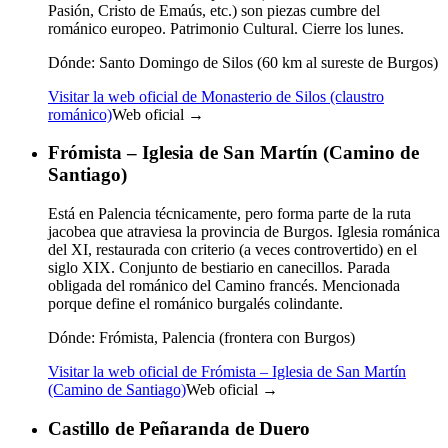
Pasión, Cristo de Emaús, etc.) son piezas cumbre del
románico europeo. Patrimonio Cultural. Cierre los lunes.
Dónde:
Santo Domingo de Silos (60 km al sureste de Burgos)
Visitar la web oficial de Monasterio de Silos (claustro
románico)
Web oficial →
Frómista – Iglesia de San Martín (Camino de
Santiago)
Está en Palencia técnicamente, pero forma parte de la ruta
jacobea que atraviesa la provincia de Burgos. Iglesia románica
del XI, restaurada con criterio (a veces controvertido) en el
siglo XIX. Conjunto de bestiario en canecillos. Parada
obligada del románico del Camino francés. Mencionada
porque define el románico burgalés colindante.
Dónde:
Frómista, Palencia (frontera con Burgos)
Visitar la web oficial de Frómista – Iglesia de San Martín
(Camino de Santiago)
Web oficial →
Castillo de Peñaranda de Duero