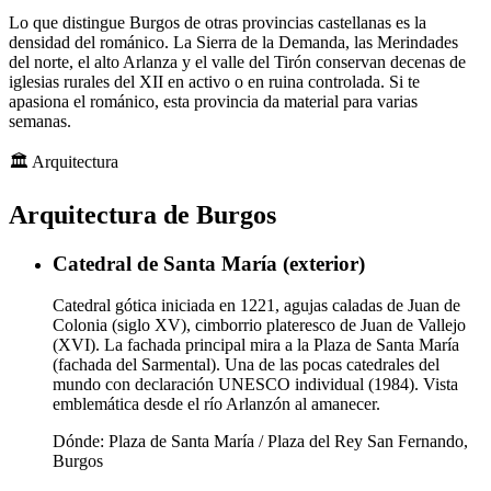
Lo que distingue Burgos de otras provincias castellanas es la
densidad del románico. La Sierra de la Demanda, las Merindades
del norte, el alto Arlanza y el valle del Tirón conservan decenas de
iglesias rurales del XII en activo o en ruina controlada. Si te
apasiona el románico, esta provincia da material para varias
semanas.
🏛️
Arquitectura
Arquitectura de Burgos
Catedral de Santa María (exterior)
Catedral gótica iniciada en 1221, agujas caladas de Juan de
Colonia (siglo XV), cimborrio plateresco de Juan de Vallejo
(XVI). La fachada principal mira a la Plaza de Santa María
(fachada del Sarmental). Una de las pocas catedrales del
mundo con declaración UNESCO individual (1984). Vista
emblemática desde el río Arlanzón al amanecer.
Dónde:
Plaza de Santa María / Plaza del Rey San Fernando,
Burgos