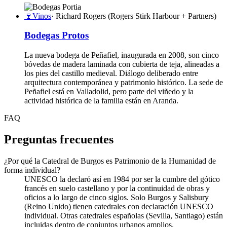
🍷
Vinos
· Richard Rogers (Rogers Stirk Harbour + Partners)
Bodegas Protos
La nueva bodega de Peñafiel, inaugurada en 2008, son cinco
bóvedas de madera laminada con cubierta de teja, alineadas a
los pies del castillo medieval. Diálogo deliberado entre
arquitectura contemporánea y patrimonio histórico. La sede de
Peñafiel está en Valladolid, pero parte del viñedo y la
actividad histórica de la familia están en Aranda.
FAQ
Preguntas frecuentes
¿Por qué la Catedral de Burgos es Patrimonio de la Humanidad de
forma individual?
UNESCO la declaró así en 1984 por ser la cumbre del gótico
francés en suelo castellano y por la continuidad de obras y
oficios a lo largo de cinco siglos. Solo Burgos y Salisbury
(Reino Unido) tienen catedrales con declaración UNESCO
individual. Otras catedrales españolas (Sevilla, Santiago) están
incluidas dentro de conjuntos urbanos amplios.