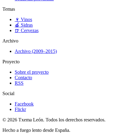
Temas
🍷
Vinos
🍎
Sidras
🍺
Cervezas
Archivo
Archivo (2009–2015)
Proyecto
Sobre el proyecto
Contacto
RSS
Social
Facebook
Flickr
© 2026 Txema León. Todos los derechos reservados.
Hecho a fuego lento desde España.