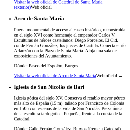
Visitar la web oficial de Catedral de Santa María
(exterior)
Web oficial →
Arco de Santa María
Puerta monumental de acceso al casco histórico, reconstruida
en el siglo XVI como homenaje al emperador Carlos V.
Esculturas de héroes castellanos: Diego Porcelos, El Cid,
conde Fernán González, los jueces de Castilla. Conecta el río
Arlanzón con la Plaza de Santa María. Aloja una sala de
exposiciones del Ayuntamiento.
Dónde:
Paseo del Espolón, Burgos
Visitar la web oficial de Arco de Santa María
Web oficial →
Iglesia de San Nicolás de Bari
Iglesia gótica del siglo XV. Conserva el retablo mayor pétreo
más alto de España (15 m), tallado por Francisco de Colonia
en 1505 con escenas de la vida de San Nicolás. Pieza única
de la escultura tardogótica. Pequeña, frente a la cuesta de la
Catedral.
Dónde:
Calle Fernán González, Burgos (frente a Catedral)