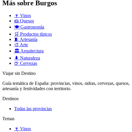
Más sobre Burgos
🍷
Vinos
🧀
Quesos
🍽️
Gastronomía
🛒
Productos típicos
🧵
Artesanía
🎨
Arte
🏛️
Arquitectura
🌲
Naturaleza
🍺
Cervezas
Viajar sin Destino
Guía temática de España: provincias, vinos, sidras, cervezas, quesos,
artesanía y festividades con territorio.
Destinos
Todas las provincias
Temas
🍷
Vinos