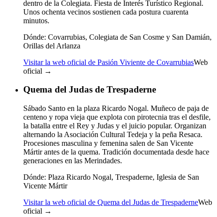
dentro de la Colegiata. Fiesta de Interés Turístico Regional.
Unos ochenta vecinos sostienen cada postura cuarenta
minutos.
Dónde:
Covarrubias, Colegiata de San Cosme y San Damián,
Orillas del Arlanza
Visitar la web oficial de Pasión Viviente de Covarrubias
Web
oficial →
Quema del Judas de Trespaderne
Sábado Santo en la plaza Ricardo Nogal. Muñeco de paja de
centeno y ropa vieja que explota con pirotecnia tras el desfile,
la batalla entre el Rey y Judas y el juicio popular. Organizan
alternando la Asociación Cultural Tedeja y la peña Resaca.
Procesiones masculina y femenina salen de San Vicente
Mártir antes de la quema. Tradición documentada desde hace
generaciones en las Merindades.
Dónde:
Plaza Ricardo Nogal, Trespaderne, Iglesia de San
Vicente Mártir
Visitar la web oficial de Quema del Judas de Trespaderne
Web
oficial →