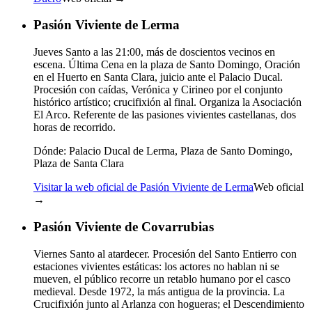
Pasión Viviente de Lerma
Jueves Santo a las 21:00, más de doscientos vecinos en
escena. Última Cena en la plaza de Santo Domingo, Oración
en el Huerto en Santa Clara, juicio ante el Palacio Ducal.
Procesión con caídas, Verónica y Cirineo por el conjunto
histórico artístico; crucifixión al final. Organiza la Asociación
El Arco. Referente de las pasiones vivientes castellanas, dos
horas de recorrido.
Dónde:
Palacio Ducal de Lerma, Plaza de Santo Domingo,
Plaza de Santa Clara
Visitar la web oficial de Pasión Viviente de Lerma
Web oficial
→
Pasión Viviente de Covarrubias
Viernes Santo al atardecer. Procesión del Santo Entierro con
estaciones vivientes estáticas: los actores no hablan ni se
mueven, el público recorre un retablo humano por el casco
medieval. Desde 1972, la más antigua de la provincia. La
Crucifixión junto al Arlanza con hogueras; el Descendimiento