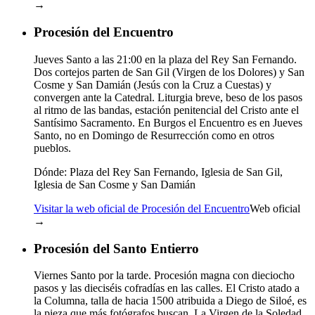
→
Procesión del Encuentro
Jueves Santo a las 21:00 en la plaza del Rey San Fernando.
Dos cortejos parten de San Gil (Virgen de los Dolores) y San
Cosme y San Damián (Jesús con la Cruz a Cuestas) y
convergen ante la Catedral. Liturgia breve, beso de los pasos
al ritmo de las bandas, estación penitencial del Cristo ante el
Santísimo Sacramento. En Burgos el Encuentro es en Jueves
Santo, no en Domingo de Resurrección como en otros
pueblos.
Dónde:
Plaza del Rey San Fernando, Iglesia de San Gil,
Iglesia de San Cosme y San Damián
Visitar la web oficial de Procesión del Encuentro
Web oficial
→
Procesión del Santo Entierro
Viernes Santo por la tarde. Procesión magna con dieciocho
pasos y las dieciséis cofradías en las calles. El Cristo atado a
la Columna, talla de hacia 1500 atribuida a Diego de Siloé, es
la pieza que más fotógrafos buscan. La Virgen de la Soledad