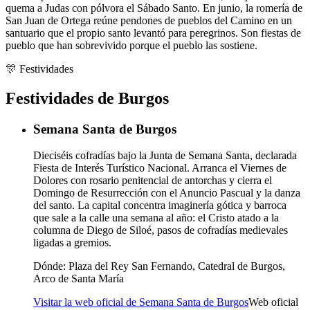
quema a Judas con pólvora el Sábado Santo. En junio, la romería de
San Juan de Ortega reúne pendones de pueblos del Camino en un
santuario que el propio santo levantó para peregrinos. Son fiestas de
pueblo que han sobrevivido porque el pueblo las sostiene.
🎊
Festividades
Festividades de Burgos
Semana Santa de Burgos
Dieciséis cofradías bajo la Junta de Semana Santa, declarada
Fiesta de Interés Turístico Nacional. Arranca el Viernes de
Dolores con rosario penitencial de antorchas y cierra el
Domingo de Resurrección con el Anuncio Pascual y la danza
del santo. La capital concentra imaginería gótica y barroca
que sale a la calle una semana al año: el Cristo atado a la
columna de Diego de Siloé, pasos de cofradías medievales
ligadas a gremios.
Dónde:
Plaza del Rey San Fernando, Catedral de Burgos,
Arco de Santa María
Visitar la web oficial de Semana Santa de Burgos
Web oficial