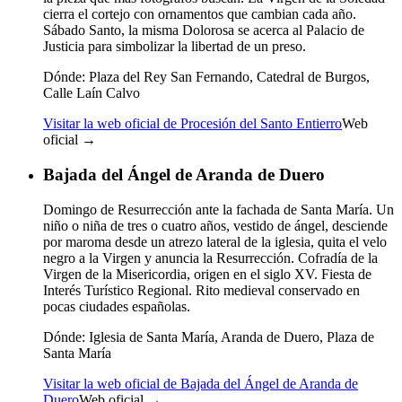
cierra el cortejo con ornamentos que cambian cada año.
Sábado Santo, la misma Dolorosa se acerca al Palacio de
Justicia para simbolizar la libertad de un preso.
Dónde:
Plaza del Rey San Fernando, Catedral de Burgos,
Calle Laín Calvo
Visitar la web oficial de Procesión del Santo Entierro
Web
oficial →
Bajada del Ángel de Aranda de Duero
Domingo de Resurrección ante la fachada de Santa María. Un
niño o niña de tres o cuatro años, vestido de ángel, desciende
por maroma desde un atrezo lateral de la iglesia, quita el velo
negro a la Virgen y anuncia la Resurrección. Cofradía de la
Virgen de la Misericordia, origen en el siglo XV. Fiesta de
Interés Turístico Regional. Rito medieval conservado en
pocas ciudades españolas.
Dónde:
Iglesia de Santa María, Aranda de Duero, Plaza de
Santa María
Visitar la web oficial de Bajada del Ángel de Aranda de
Duero
Web oficial →