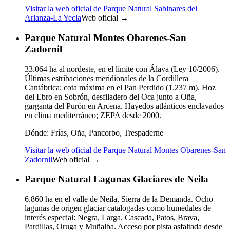
Visitar la web oficial de Parque Natural Sabinares del
Arlanza-La Yecla
Web oficial →
Parque Natural Montes Obarenes-San
Zadornil
33.064 ha al nordeste, en el límite con Álava (Ley 10/2006).
Últimas estribaciones meridionales de la Cordillera
Cantábrica; cota máxima en el Pan Perdido (1.237 m). Hoz
del Ebro en Sobrón, desfiladero del Oca junto a Oña,
garganta del Purón en Arcena. Hayedos atlánticos enclavados
en clima mediterráneo; ZEPA desde 2000.
Dónde:
Frías, Oña, Pancorbo, Trespaderne
Visitar la web oficial de Parque Natural Montes Obarenes-San
Zadornil
Web oficial →
Parque Natural Lagunas Glaciares de Neila
6.860 ha en el valle de Neila, Sierra de la Demanda. Ocho
lagunas de origen glaciar catalogadas como humedales de
interés especial: Negra, Larga, Cascada, Patos, Brava,
Pardillas, Oruga y Muñalba. Acceso por pista asfaltada desde