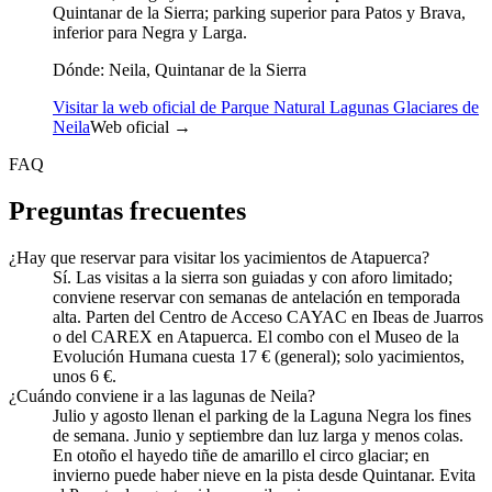
Quintanar de la Sierra; parking superior para Patos y Brava,
inferior para Negra y Larga.
Dónde:
Neila, Quintanar de la Sierra
Visitar la web oficial de Parque Natural Lagunas Glaciares de
Neila
Web oficial →
FAQ
Preguntas frecuentes
¿Hay que reservar para visitar los yacimientos de Atapuerca?
Sí. Las visitas a la sierra son guiadas y con aforo limitado;
conviene reservar con semanas de antelación en temporada
alta. Parten del Centro de Acceso CAYAC en Ibeas de Juarros
o del CAREX en Atapuerca. El combo con el Museo de la
Evolución Humana cuesta 17 € (general); solo yacimientos,
unos 6 €.
¿Cuándo conviene ir a las lagunas de Neila?
Julio y agosto llenan el parking de la Laguna Negra los fines
de semana. Junio y septiembre dan luz larga y menos colas.
En otoño el hayedo tiñe de amarillo el circo glaciar; en
invierno puede haber nieve en la pista desde Quintanar. Evita