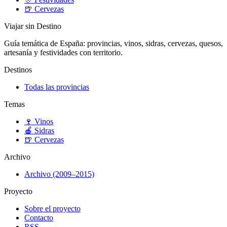
🍺
Cervezas
Viajar sin Destino
Guía temática de España: provincias, vinos, sidras, cervezas, quesos,
artesanía y festividades con territorio.
Destinos
Todas las provincias
Temas
🍷
Vinos
🍎
Sidras
🍺
Cervezas
Archivo
Archivo (2009–2015)
Proyecto
Sobre el proyecto
Contacto
RSS