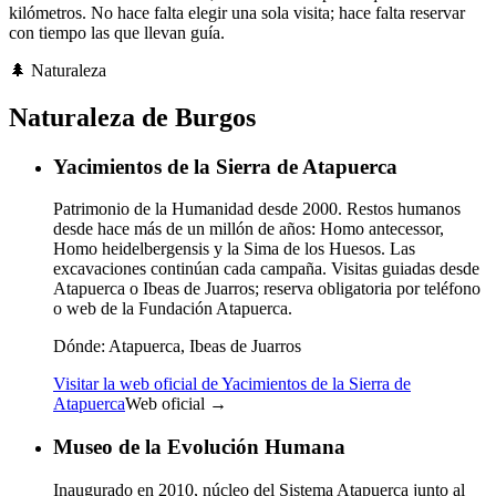
kilómetros. No hace falta elegir una sola visita; hace falta reservar
con tiempo las que llevan guía.
🌲
Naturaleza
Naturaleza de Burgos
Yacimientos de la Sierra de Atapuerca
Patrimonio de la Humanidad desde 2000. Restos humanos
desde hace más de un millón de años: Homo antecessor,
Homo heidelbergensis y la Sima de los Huesos. Las
excavaciones continúan cada campaña. Visitas guiadas desde
Atapuerca o Ibeas de Juarros; reserva obligatoria por teléfono
o web de la Fundación Atapuerca.
Dónde:
Atapuerca, Ibeas de Juarros
Visitar la web oficial de Yacimientos de la Sierra de
Atapuerca
Web oficial →
Museo de la Evolución Humana
Inaugurado en 2010, núcleo del Sistema Atapuerca junto al