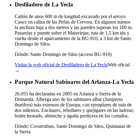
Desfiladero de La Yecla
Cañón de unos 600 m de longitud excavado por el arroyo
Cauce en caliza de las Peñas de Cervera. En algunos tramos
la anchura baja a dos metros y las paredes superan los 100 m.
Pasarelas y puente sobre el Mataviejas; ruta de 1,5 km ida y
vuelta desde el aparcamiento de la BU-910, a 3 km de Santo
Domingo de Silos.
Dónde:
Santo Domingo de Silos (acceso BU-910)
Visitar la web oficial de Desfiladero de La Yecla
Web oficial
→
Parque Natural Sabinares del Arlanza-La Yecla
26.055 ha declaradas en 2005 en Arlanza y Sierra de la
Demanda. Alberga uno de los sabinares albar (Juniperus
thurifera) más extensos de Europa, con ejemplares de más de
dos milenios. Encinares, rebollares y quejigares en las laderas;
buitre leonado, alimoche y águila perdicera en los cortados.
Dónde:
Covarrubias, Santo Domingo de Silos, Quintanar de
la Sierra