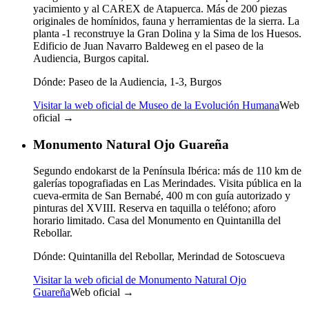
yacimiento y al CAREX de Atapuerca. Más de 200 piezas
originales de homínidos, fauna y herramientas de la sierra. La
planta -1 reconstruye la Gran Dolina y la Sima de los Huesos.
Edificio de Juan Navarro Baldeweg en el paseo de la
Audiencia, Burgos capital.
Dónde:
Paseo de la Audiencia, 1-3, Burgos
Visitar la web oficial de Museo de la Evolución Humana
Web
oficial →
Monumento Natural Ojo Guareña
Segundo endokarst de la Península Ibérica: más de 110 km de
galerías topografiadas en Las Merindades. Visita pública en la
cueva-ermita de San Bernabé, 400 m con guía autorizado y
pinturas del XVIII. Reserva en taquilla o teléfono; aforo
horario limitado. Casa del Monumento en Quintanilla del
Rebollar.
Dónde:
Quintanilla del Rebollar, Merindad de Sotoscueva
Visitar la web oficial de Monumento Natural Ojo
Guareña
Web oficial →