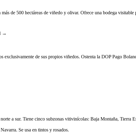
ona más de 500 hectáreas de viñedo y olivar. Ofrece una bodega visitable
al →
nos exclusivamente de sus propios viñedos. Ostenta la DOP Pago Boland
te a sur. Tiene cinco subzonas vitivinícolas: Baja Montaña, Tierra Est
Navarra. Se usa en tintos y rosados.