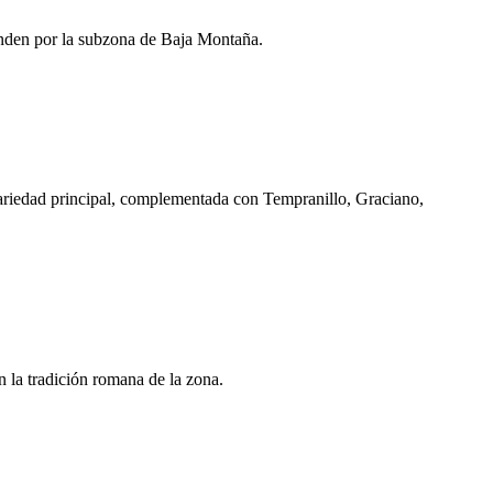
enden por la subzona de Baja Montaña.
ariedad principal, complementada con Tempranillo, Graciano,
n la tradición romana de la zona.