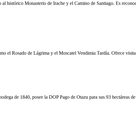
to al histórico Monasterio de Irache y el Camino de Santiago. Es reco
o el Rosado de Lágrima y el Moscatel Vendimia Tardía. Ofrece visitas a
una bodega de 1840, posee la DOP Pago de Otazu para sus 93 hectáreas