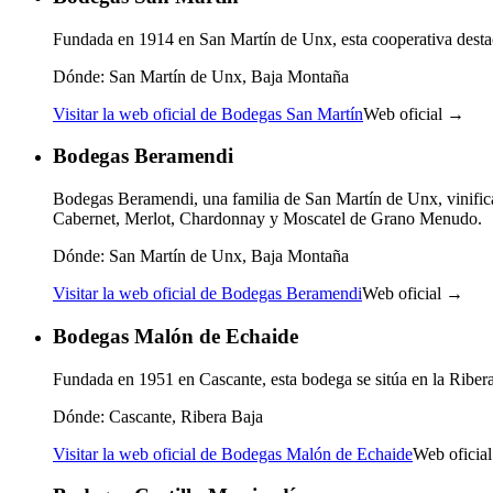
Fundada en 1914 en San Martín de Unx, esta cooperativa destac
Dónde:
San Martín de Unx, Baja Montaña
Visitar la web oficial de Bodegas San Martín
Web oficial →
Bodegas Beramendi
Bodegas Beramendi, una familia de San Martín de Unx, vinific
Cabernet, Merlot, Chardonnay y Moscatel de Grano Menudo.
Dónde:
San Martín de Unx, Baja Montaña
Visitar la web oficial de Bodegas Beramendi
Web oficial →
Bodegas Malón de Echaide
Fundada en 1951 en Cascante, esta bodega se sitúa en la Ribera 
Dónde:
Cascante, Ribera Baja
Visitar la web oficial de Bodegas Malón de Echaide
Web oficia