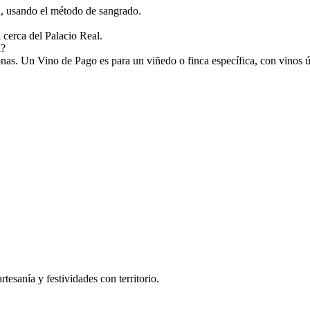
, usando el método de sangrado.
 cerca del Palacio Real.
a?
as. Un Vino de Pago es para un viñedo o finca específica, con vinos 
tesanía y festividades con territorio.