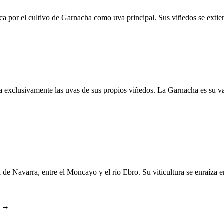
a por el cultivo de Garnacha como uva principal. Sus viñedos se exti
a exclusivamente las uvas de sus propios viñedos. La Garnacha es su v
de Navarra, entre el Moncayo y el río Ebro. Su viticultura se enraíza e
l →