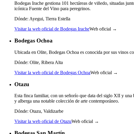
Bodegas Irache gestiona 101 hectáreas de viñedo, situadas jun
icónica Fuente del Vino para peregrinos.
Dónde:
Ayegui, Tierra Estella
Visitar la web oficial de Bodegas Irache
Web oficial →
Bodegas Ochoa
Ubicada en Olite, Bodegas Ochoa es conocida por sus vinos com
Dónde:
Olite, Ribera Alta
Visitar la web oficial de Bodegas Ochoa
Web oficial →
Otazu
Esta finca familiar, con un señorío que data del siglo XII y 
y alberga una notable colección de arte contemporáneo.
Dónde:
Otazu, Valdizarbe
Visitar la web oficial de Otazu
Web oficial →
Bodegas San Martín