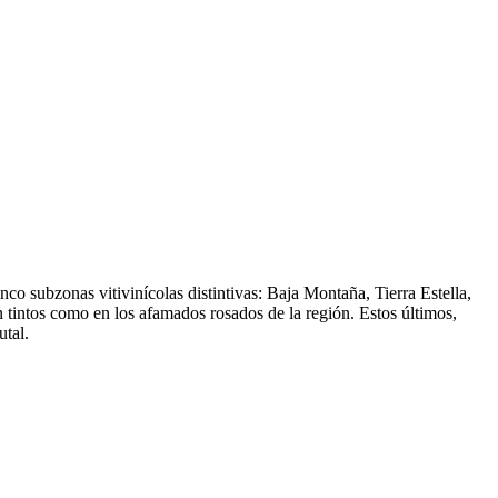
o subzonas vitivinícolas distintivas: Baja Montaña, Tierra Estella,
n tintos como en los afamados rosados de la región. Estos últimos,
utal.