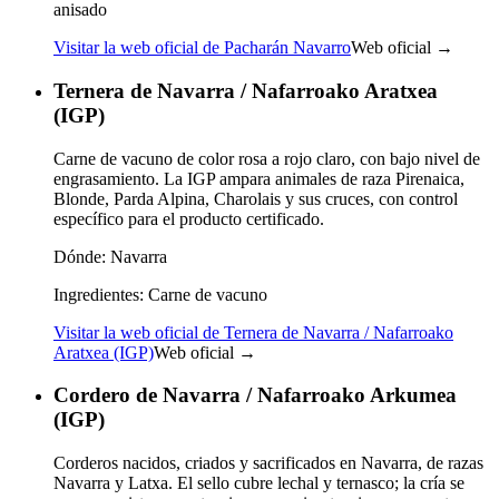
anisado
Visitar la web oficial de Pacharán Navarro
Web oficial →
Ternera de Navarra / Nafarroako Aratxea
(IGP)
Carne de vacuno de color rosa a rojo claro, con bajo nivel de
engrasamiento. La IGP ampara animales de raza Pirenaica,
Blonde, Parda Alpina, Charolais y sus cruces, con control
específico para el producto certificado.
Dónde:
Navarra
Ingredientes:
Carne de vacuno
Visitar la web oficial de Ternera de Navarra / Nafarroako
Aratxea (IGP)
Web oficial →
Cordero de Navarra / Nafarroako Arkumea
(IGP)
Corderos nacidos, criados y sacrificados en Navarra, de razas
Navarra y Latxa. El sello cubre lechal y ternasco; la cría se