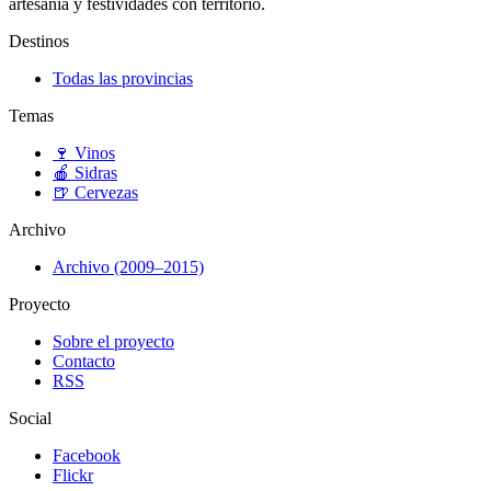
artesanía y festividades con territorio.
Destinos
Todas las provincias
Temas
🍷
Vinos
🍎
Sidras
🍺
Cervezas
Archivo
Archivo (2009–2015)
Proyecto
Sobre el proyecto
Contacto
RSS
Social
Facebook
Flickr