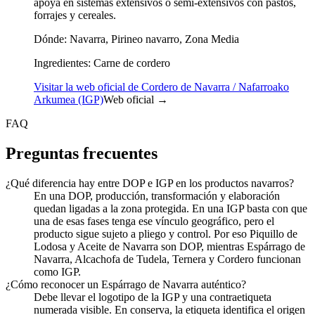
apoya en sistemas extensivos o semi-extensivos con pastos,
forrajes y cereales.
Dónde:
Navarra, Pirineo navarro, Zona Media
Ingredientes:
Carne de cordero
Visitar la web oficial de Cordero de Navarra / Nafarroako
Arkumea (IGP)
Web oficial →
FAQ
Preguntas frecuentes
¿Qué diferencia hay entre DOP e IGP en los productos navarros?
En una DOP, producción, transformación y elaboración
quedan ligadas a la zona protegida. En una IGP basta con que
una de esas fases tenga ese vínculo geográfico, pero el
producto sigue sujeto a pliego y control. Por eso Piquillo de
Lodosa y Aceite de Navarra son DOP, mientras Espárrago de
Navarra, Alcachofa de Tudela, Ternera y Cordero funcionan
como IGP.
¿Cómo reconocer un Espárrago de Navarra auténtico?
Debe llevar el logotipo de la IGP y una contraetiqueta
numerada visible. En conserva, la etiqueta identifica el origen