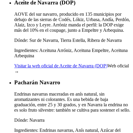
Aceite de Navarra (DOP)
AOVE del sur navarro, producido en 135 municipios por
debajo de las sierras de Codés, Lókiz, Urbasa, Andía, Perdón,
Alaiz, Izco y Leyre. Arróniz manda el perfil: la DOP exige
más del 10% en el coupage, junto a Empeltre y Arbequina.
Dónde:
Sur de Navarra, Tierra Estella, Ribera de Navarra
Ingredientes:
Aceituna Arróniz, Aceituna Empeltre, Aceituna
Arbequina
Visitar la web oficial de Aceite de Navarra (DOP)
Web oficial
→
Pacharán Navarro
Endrinas navarras maceradas en anís natural, sin
aromatizantes ni colorantes. Es una bebida de baja
graduación, entre 25 y 30 grados, y en Navarra la endrina no
es solo fruto silvestre: también se cultiva para sostener el sello.
Dónde:
Navarra
Ingredientes:
Endrinas navarras, Anís natural, Azúcar del