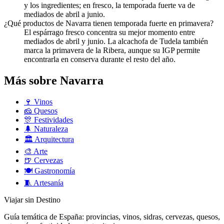
y los ingredientes; en fresco, la temporada fuerte va de
mediados de abril a junio.
¿Qué productos de Navarra tienen temporada fuerte en primavera?
El espárrago fresco concentra su mejor momento entre
mediados de abril y junio. La alcachofa de Tudela también
marca la primavera de la Ribera, aunque su IGP permite
encontrarla en conserva durante el resto del año.
Más sobre Navarra
🍷
Vinos
🧀
Quesos
🎊
Festividades
🌲
Naturaleza
🏛️
Arquitectura
🎨
Arte
🍺
Cervezas
🍽️
Gastronomía
🧵
Artesanía
Viajar sin Destino
Guía temática de España: provincias, vinos, sidras, cervezas, quesos,