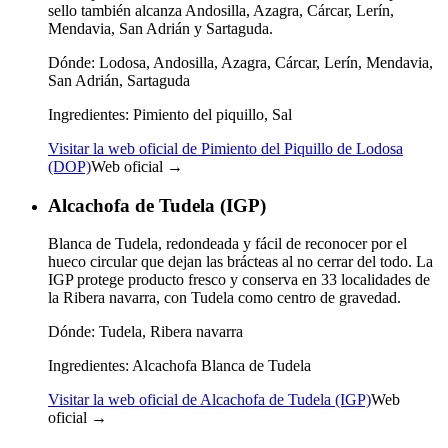
sello también alcanza Andosilla, Azagra, Cárcar, Lerín,
Mendavia, San Adrián y Sartaguda.
Dónde:
Lodosa, Andosilla, Azagra, Cárcar, Lerín, Mendavia,
San Adrián, Sartaguda
Ingredientes:
Pimiento del piquillo, Sal
Visitar la web oficial de Pimiento del Piquillo de Lodosa
(DOP)
Web oficial →
Alcachofa de Tudela (IGP)
Blanca de Tudela, redondeada y fácil de reconocer por el
hueco circular que dejan las brácteas al no cerrar del todo. La
IGP protege producto fresco y conserva en 33 localidades de
la Ribera navarra, con Tudela como centro de gravedad.
Dónde:
Tudela, Ribera navarra
Ingredientes:
Alcachofa Blanca de Tudela
Visitar la web oficial de Alcachofa de Tudela (IGP)
Web
oficial →