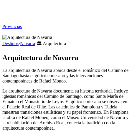
Viajar sin Destino
Destinos
Temas
▾
Archivo
Sobre
Provincias
☰
Destinos
·
Navarra
·
🏛️
Arquitectura
Arquitectura de Navarra
La arquitectura de Navarra abarca desde el románico del Camino de
Santiago hasta el gótico cortesano y las intervenciones
contemporáneas de Rafael Moneo.
La arquitectura de Navarra documenta su historia territorial. Incluye
iglesias románicas del Camino de Santiago, como Santa María de
Eunate o el Monasterio de Leyre. El gótico cortesano se observa en
el Palacio Real de Olite. Las catedrales de Pamplona y Tudela
muestran transiciones estilísticas y su papel fronterizo. En Pamplona,
la obra de Rafael Moneo, como el Museo Universidad de Navarra y
la rehabilitación del Archivo Real, conecta la tradición con la
arquitectura contemporánea.