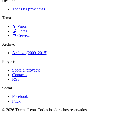
Destinos
Todas las provincias
Temas
🍷
Vinos
🍎
Sidras
🍺
Cervezas
Archivo
Archivo (2009–2015)
Proyecto
Sobre el proyecto
Contacto
RSS
Social
Facebook
Flickr
© 2026 Txema León. Todos los derechos reservados.