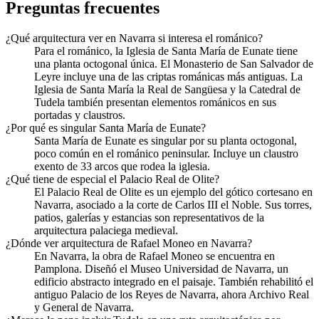
Preguntas frecuentes
¿Qué arquitectura ver en Navarra si interesa el románico?
Para el románico, la Iglesia de Santa María de Eunate tiene
una planta octogonal única. El Monasterio de San Salvador de
Leyre incluye una de las criptas románicas más antiguas. La
Iglesia de Santa María la Real de Sangüesa y la Catedral de
Tudela también presentan elementos románicos en sus
portadas y claustros.
¿Por qué es singular Santa María de Eunate?
Santa María de Eunate es singular por su planta octogonal,
poco común en el románico peninsular. Incluye un claustro
exento de 33 arcos que rodea la iglesia.
¿Qué tiene de especial el Palacio Real de Olite?
El Palacio Real de Olite es un ejemplo del gótico cortesano en
Navarra, asociado a la corte de Carlos III el Noble. Sus torres,
patios, galerías y estancias son representativos de la
arquitectura palaciega medieval.
¿Dónde ver arquitectura de Rafael Moneo en Navarra?
En Navarra, la obra de Rafael Moneo se encuentra en
Pamplona. Diseñó el Museo Universidad de Navarra, un
edificio abstracto integrado en el paisaje. También rehabilitó el
antiguo Palacio de los Reyes de Navarra, ahora Archivo Real
y General de Navarra.