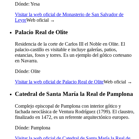
Dónde:
Yesa
Visitar la web oficial de Monasterio de San Salvador de
Leyre
Web oficial →
Palacio Real de Olite
Residencia de la corte de Carlos III el Noble en Olite. El
palacio-castillo es visitable e incluye galerías, patios,
estancias, fosos y torres. Es un ejemplo del gótico cortesano
en Navarra.
Dónde:
Olite
Visitar la web oficial de Palacio Real de Olite
Web oficial →
Catedral de Santa María la Real de Pamplona
Complejo episcopal de Pamplona con interior gótico y
fachada neoclásica de Ventura Rodríguez (1799). El claustro,
finalizado en 1472, es un referente arquitectónico europeo.
Dónde:
Pamplona
Visitar la web oficial de Catedral de Santa María la Real de