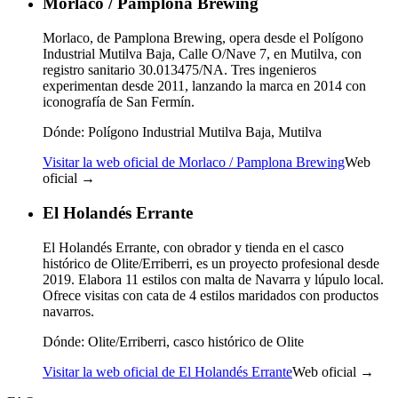
Morlaco / Pamplona Brewing
Morlaco, de Pamplona Brewing, opera desde el Polígono
Industrial Mutilva Baja, Calle O/Nave 7, en Mutilva, con
registro sanitario 30.013475/NA. Tres ingenieros
experimentan desde 2011, lanzando la marca en 2014 con
iconografía de San Fermín.
Dónde:
Polígono Industrial Mutilva Baja, Mutilva
Visitar la web oficial de Morlaco / Pamplona Brewing
Web
oficial →
El Holandés Errante
El Holandés Errante, con obrador y tienda en el casco
histórico de Olite/Erriberri, es un proyecto profesional desde
2019. Elabora 11 estilos con malta de Navarra y lúpulo local.
Ofrece visitas con cata de 4 estilos maridados con productos
navarros.
Dónde:
Olite/Erriberri, casco histórico de Olite
Visitar la web oficial de El Holandés Errante
Web oficial →