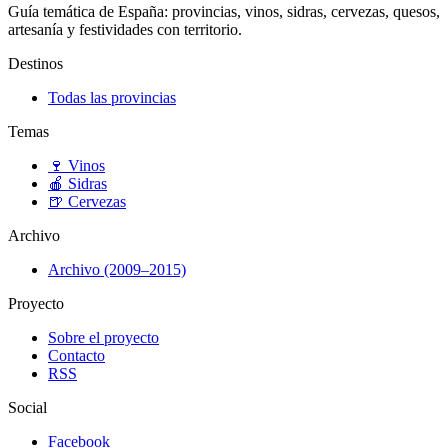
Guía temática de España: provincias, vinos, sidras, cervezas, quesos,
artesanía y festividades con territorio.
Destinos
Todas las provincias
Temas
🍷
Vinos
🍎
Sidras
🍺
Cervezas
Archivo
Archivo (2009–2015)
Proyecto
Sobre el proyecto
Contacto
RSS
Social
Facebook