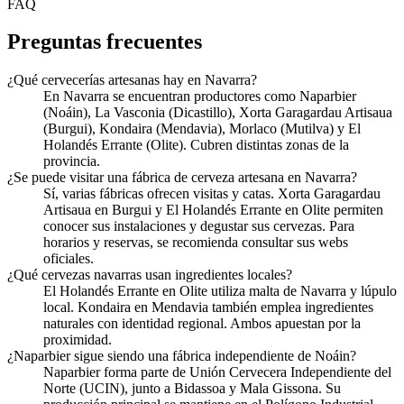
FAQ
Preguntas frecuentes
¿Qué cervecerías artesanas hay en Navarra?
En Navarra se encuentran productores como Naparbier
(Noáin), La Vasconia (Dicastillo), Xorta Garagardau Artisaua
(Burgui), Kondaira (Mendavia), Morlaco (Mutilva) y El
Holandés Errante (Olite). Cubren distintas zonas de la
provincia.
¿Se puede visitar una fábrica de cerveza artesana en Navarra?
Sí, varias fábricas ofrecen visitas y catas. Xorta Garagardau
Artisaua en Burgui y El Holandés Errante en Olite permiten
conocer sus instalaciones y degustar sus cervezas. Para
horarios y reservas, se recomienda consultar sus webs
oficiales.
¿Qué cervezas navarras usan ingredientes locales?
El Holandés Errante en Olite utiliza malta de Navarra y lúpulo
local. Kondaira en Mendavia también emplea ingredientes
naturales con identidad regional. Ambos apuestan por la
proximidad.
¿Naparbier sigue siendo una fábrica independiente de Noáin?
Naparbier forma parte de Unión Cervecera Independiente del
Norte (UCIN), junto a Bidassoa y Mala Gissona. Su