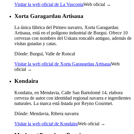
Visitar la web oficial de La Vasconia
Web oficial →
Xorta Garagardau Artisaua
La única fábrica del Pirineo navarro, Xorta Garagardau
Artisaua, está en el polígono industrial de Burgui. Ofrece 10
cervezas con nombres del Uskara roncalés antiguo, además de
visitas guiadas y catas.
Dónde:
Burgui, Valle de Roncal
Visitar la web oficial de Xorta Garagardau Artisaua
Web
oficial →
Kondaira
Kondaira, en Mendavia, Calle San Bartolomé 14, elabora
cerveza de autor con identidad regional navarra e ingredientes
naturales. La marca está listada por Reyno Gourmet.
Dónde:
Mendavia, Ribera navarra
Visitar la web oficial de Kondaira
Web oficial →