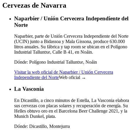
Cervezas de Navarra
Naparbier / Unión Cervecera Independiente del
Norte
Naparbier, parte de Unión Cervecera Independiente del Norte
(UCIN) junto a Bidassoa y Mala Gissona, produce 630.000
litros anuales. Su fábrica y tap room se ubican en el Polígono
Industrial Talluntxe, Calle B 41, en Noáin.
Dónde:
Polígono Industrial Talluntxe, Noáin
Visitar la web oficial de Naparbier / Unión Cervecera
Independiente del Norte
Web oficial →
La Vasconia
En Dicastillo, a cinco minutos de Estella, La Vasconia elabora
sus cervezas con placas solares y recuperación de energía. Su
Helles obtuvo oro en el Barcelona Beer Challenge 2021, y la
Munich Dunkel, plata.
Dónde:
Dicastillo, Montejurra