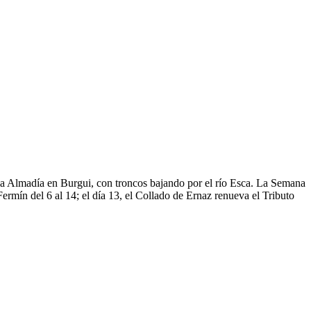
de la Almadía en Burgui, con troncos bajando por el río Esca. La Semana
mín del 6 al 14; el día 13, el Collado de Ernaz renueva el Tributo