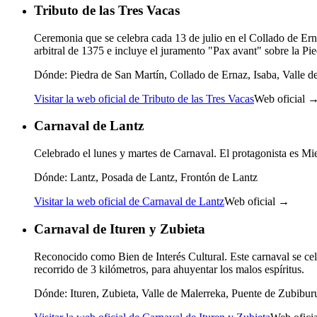
Tributo de las Tres Vacas
Ceremonia que se celebra cada 13 de julio en el Collado de Erna
arbitral de 1375 e incluye el juramento "Pax avant" sobre la Pi
Dónde:
Piedra de San Martín, Collado de Ernaz, Isaba, Valle d
Visitar la web oficial de Tributo de las Tres Vacas
Web oficial 
Carnaval de Lantz
Celebrado el lunes y martes de Carnaval. El protagonista es Miel
Dónde:
Lantz, Posada de Lantz, Frontón de Lantz
Visitar la web oficial de Carnaval de Lantz
Web oficial →
Carnaval de Ituren y Zubieta
Reconocido como Bien de Interés Cultural. Este carnaval se cele
recorrido de 3 kilómetros, para ahuyentar los malos espíritus.
Dónde:
Ituren, Zubieta, Valle de Malerreka, Puente de Zubibur