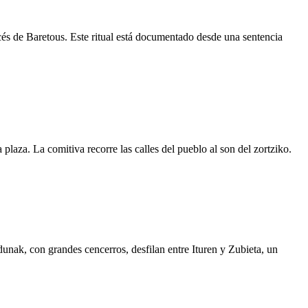
cés de Baretous. Este ritual está documentado desde una sentencia
laza. La comitiva recorre las calles del pueblo al son del zortziko.
unak, con grandes cencerros, desfilan entre Ituren y Zubieta, un