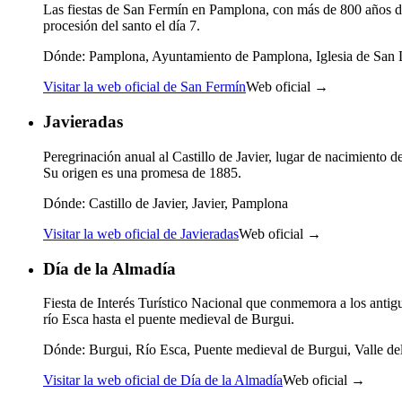
Las fiestas de San Fermín en Pamplona, con más de 800 años de h
procesión del santo el día 7.
Dónde:
Pamplona, Ayuntamiento de Pamplona, Iglesia de San L
Visitar la web oficial de San Fermín
Web oficial →
Javieradas
Peregrinación anual al Castillo de Javier, lugar de nacimiento 
Su origen es una promesa de 1885.
Dónde:
Castillo de Javier, Javier, Pamplona
Visitar la web oficial de Javieradas
Web oficial →
Día de la Almadía
Fiesta de Interés Turístico Nacional que conmemora a los antigu
río Esca hasta el puente medieval de Burgui.
Dónde:
Burgui, Río Esca, Puente medieval de Burgui, Valle de
Visitar la web oficial de Día de la Almadía
Web oficial →