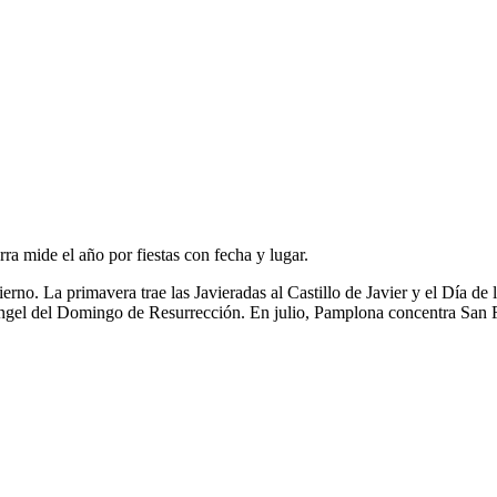
ra mide el año por fiestas con fecha y lugar.
ierno. La primavera trae las Javieradas al Castillo de Javier y el Día 
ngel del Domingo de Resurrección. En julio, Pamplona concentra San Fer