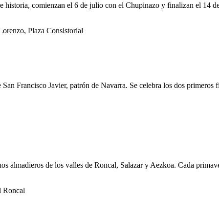
istoria, comienzan el 6 de julio con el Chupinazo y finalizan el 14 de j
orenzo, Plaza Consistorial
de San Francisco Javier, patrón de Navarra. Se celebra los dos primeros
os almadieros de los valles de Roncal, Salazar y Aezkoa. Cada primavera
l Roncal