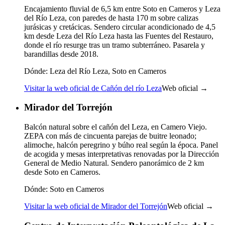
Encajamiento fluvial de 6,5 km entre Soto en Cameros y Leza
del Río Leza, con paredes de hasta 170 m sobre calizas
jurásicas y cretácicas. Sendero circular acondicionado de 4,5
km desde Leza del Río Leza hasta las Fuentes del Restauro,
donde el río resurge tras un tramo subterráneo. Pasarela y
barandillas desde 2018.
Dónde:
Leza del Río Leza, Soto en Cameros
Visitar la web oficial de Cañón del río Leza
Web oficial →
Mirador del Torrejón
Balcón natural sobre el cañón del Leza, en Camero Viejo.
ZEPA con más de cincuenta parejas de buitre leonado;
alimoche, halcón peregrino y búho real según la época. Panel
de acogida y mesas interpretativas renovadas por la Dirección
General de Medio Natural. Sendero panorámico de 2 km
desde Soto en Cameros.
Dónde:
Soto en Cameros
Visitar la web oficial de Mirador del Torrejón
Web oficial →