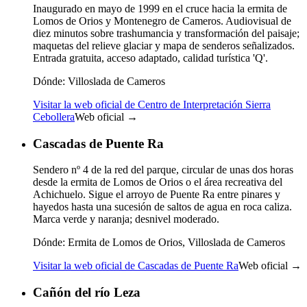
Inaugurado en mayo de 1999 en el cruce hacia la ermita de
Lomos de Orios y Montenegro de Cameros. Audiovisual de
diez minutos sobre trashumancia y transformación del paisaje;
maquetas del relieve glaciar y mapa de senderos señalizados.
Entrada gratuita, acceso adaptado, calidad turística 'Q'.
Dónde:
Villoslada de Cameros
Visitar la web oficial de Centro de Interpretación Sierra
Cebollera
Web oficial →
Cascadas de Puente Ra
Sendero nº 4 de la red del parque, circular de unas dos horas
desde la ermita de Lomos de Orios o el área recreativa del
Achichuelo. Sigue el arroyo de Puente Ra entre pinares y
hayedos hasta una sucesión de saltos de agua en roca caliza.
Marca verde y naranja; desnivel moderado.
Dónde:
Ermita de Lomos de Orios, Villoslada de Cameros
Visitar la web oficial de Cascadas de Puente Ra
Web oficial →
Cañón del río Leza