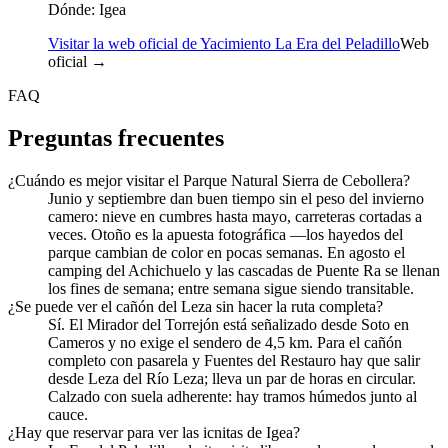
Dónde:
Igea
Visitar la web oficial de Yacimiento La Era del Peladillo
Web
oficial →
FAQ
Preguntas frecuentes
¿Cuándo es mejor visitar el Parque Natural Sierra de Cebollera?
Junio y septiembre dan buen tiempo sin el peso del invierno
camero: nieve en cumbres hasta mayo, carreteras cortadas a
veces. Otoño es la apuesta fotográfica —los hayedos del
parque cambian de color en pocas semanas. En agosto el
camping del Achichuelo y las cascadas de Puente Ra se llenan
los fines de semana; entre semana sigue siendo transitable.
¿Se puede ver el cañón del Leza sin hacer la ruta completa?
Sí. El Mirador del Torrejón está señalizado desde Soto en
Cameros y no exige el sendero de 4,5 km. Para el cañón
completo con pasarela y Fuentes del Restauro hay que salir
desde Leza del Río Leza; lleva un par de horas en circular.
Calzado con suela adherente: hay tramos húmedos junto al
cauce.
¿Hay que reservar para ver las icnitas de Igea?