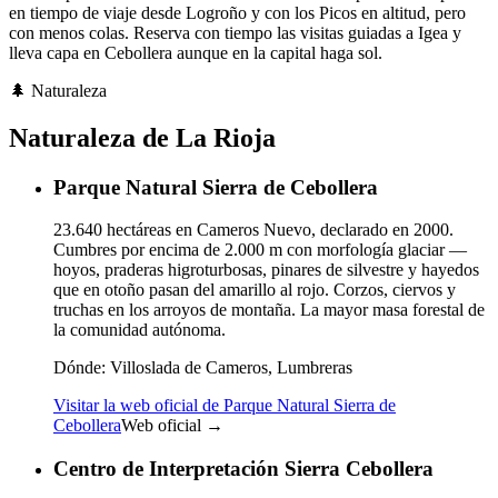
en tiempo de viaje desde Logroño y con los Picos en altitud, pero
con menos colas. Reserva con tiempo las visitas guiadas a Igea y
lleva capa en Cebollera aunque en la capital haga sol.
🌲
Naturaleza
Naturaleza de La Rioja
Parque Natural Sierra de Cebollera
23.640 hectáreas en Cameros Nuevo, declarado en 2000.
Cumbres por encima de 2.000 m con morfología glaciar —
hoyos, praderas higroturbosas, pinares de silvestre y hayedos
que en otoño pasan del amarillo al rojo. Corzos, ciervos y
truchas en los arroyos de montaña. La mayor masa forestal de
la comunidad autónoma.
Dónde:
Villoslada de Cameros, Lumbreras
Visitar la web oficial de Parque Natural Sierra de
Cebollera
Web oficial →
Centro de Interpretación Sierra Cebollera