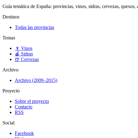
Guía temática de España: provincias, vinos, sidras, cervezas, quesos, ar
Destinos
Todas las provincias
Temas
🍷
Vinos
🍎
Sidras
🍺
Cervezas
Archivo
Archivo (2009–2015)
Proyecto
Sobre el proyecto
Contacto
RSS
Social
Facebook