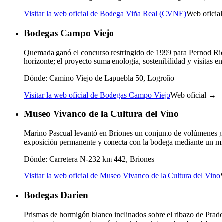
Visitar la web oficial de Bodega Viña Real (CVNE)
Web oficia
Bodegas Campo Viejo
Quemada ganó el concurso restringido de 1999 para Pernod Rica
horizonte; el proyecto suma enología, sostenibilidad y visitas 
Dónde:
Camino Viejo de Lapuebla 50, Logroño
Visitar la web oficial de Bodegas Campo Viejo
Web oficial →
Museo Vivanco de la Cultura del Vino
Marino Pascual levantó en Briones un conjunto de volúmenes g
exposición permanente y conecta con la bodega mediante un m
Dónde:
Carretera N-232 km 442, Briones
Visitar la web oficial de Museo Vivanco de la Cultura del Vino
Bodegas Darien
Prismas de hormigón blanco inclinados sobre el ribazo de Pradol