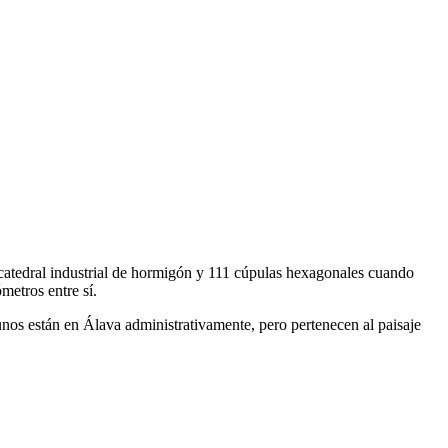
 catedral industrial de hormigón y 111 cúpulas hexagonales cuando
metros entre sí.
unos están en Álava administrativamente, pero pertenecen al paisaje