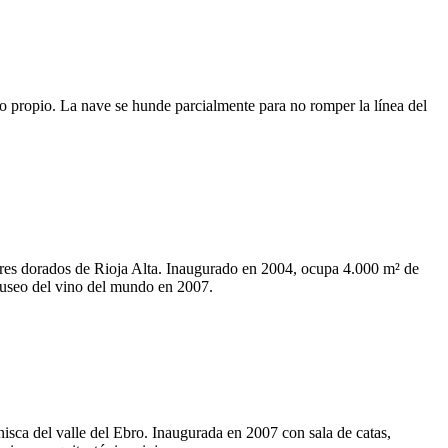
 propio. La nave se hunde parcialmente para no romper la línea del
res dorados de Rioja Alta. Inaugurado en 2004, ocupa 4.000 m² de
useo del vino del mundo en 2007.
isca del valle del Ebro. Inaugurada en 2007 con sala de catas,