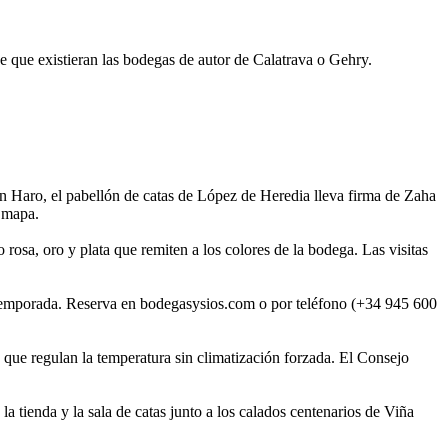
de que existieran las bodegas de autor de Calatrava o Gehry.
n Haro, el pabellón de catas de López de Heredia lleva firma de Zaha
 mapa.
rosa, oro y plata que remiten a los colores de la bodega. Las visitas
n temporada. Reserva en bodegasysios.com o por teléfono (+34 945 600
que regulan la temperatura sin climatización forzada. El Consejo
a tienda y la sala de catas junto a los calados centenarios de Viña