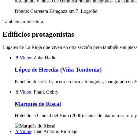
restaurante y museo de cerámica riojana integrados. La elaborac
Dónde:
Carretera Zaragoza km 7, Logroño
También arquitectura
Edificios protagonistas
Lugares de La Rioja que viven en otra sección pero también son piezas 
🍷
Vinos
· Zaha Hadid
López de Heredia (Viña Tondonia)
Pabellón de cristal y acero en forma triangular, inaugurado en 2
🍷
Vinos
· Frank Gehry
Marqués de Riscal
Hotel de la Ciudad del Vino (2006): cintas de titanio rosa, oro 
🍷
Vinos
· Juan Antonio Ridruejo