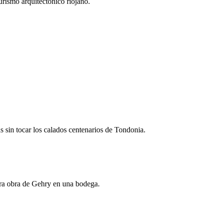
urismo arquitectónico riojano.
s sin tocar los calados centenarios de Tondonia.
mera obra de Gehry en una bodega.