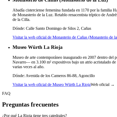
Abadía cisterciense femenina fundada en 1170 por la familia Har
de Monasterio de la Luz. Retablo renacentista tríptico de And
de la Cilla.
Dónde:
Calle Santo Domingo de Silos 2, Cañas
Visitar la web oficial de Monasterio de Cañas (Monasterio de l
Museo Würth La Rioja
Museo de arte contemporáneo inaugurado en 2007 dentro del p
Navarro— en 3.100 m² expositivos bajo un atrio acristalado de 
varias veces al año.
Dónde:
Avenida de los Cameros 86-88, Agoncillo
Visitar la web oficial de Museo Würth La Rioja
Web oficial →
FAQ
Preguntas frecuentes
¿Por qué La Rioja tiene tres catedrales?