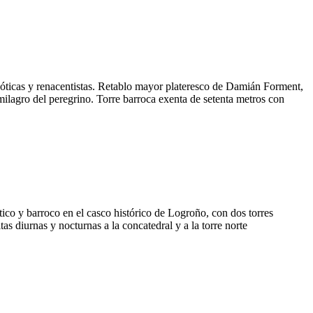
óticas y renacentistas. Retablo mayor plateresco de Damián Forment,
milagro del peregrino. Torre barroca exenta de setenta metros con
co y barroco en el casco histórico de Logroño, con dos torres
iurnas y nocturnas a la concatedral y a la torre norte