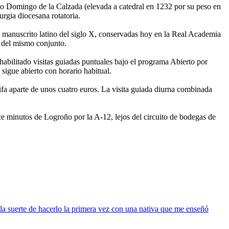
nto Domingo de la Calzada (elevada a catedral en 1232 por su peso en
urgia diocesana rotatoria.
 manuscrito latino del siglo X, conservadas hoy en la Real Academia
s del mismo conjunto.
abilitado visitas guiadas puntuales bajo el programa Abierto por
sigue abierto con horario habitual.
arifa aparte de unos cuatro euros. La visita guiada diurna combinada
ince minutos de Logroño por la A-12, lejos del circuito de bodegas de
la suerte de hacerlo la primera vez con una nativa que me enseñó