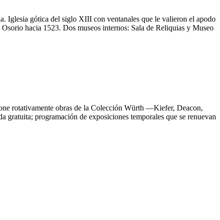
 Iglesia gótica del siglo XIII con ventanales que le valieron el apodo
e Osorio hacia 1523. Dos museos internos: Sala de Reliquias y Museo
one rotativamente obras de la Colección Würth —Kiefer, Deacon,
rada gratuita; programación de exposiciones temporales que se renuevan