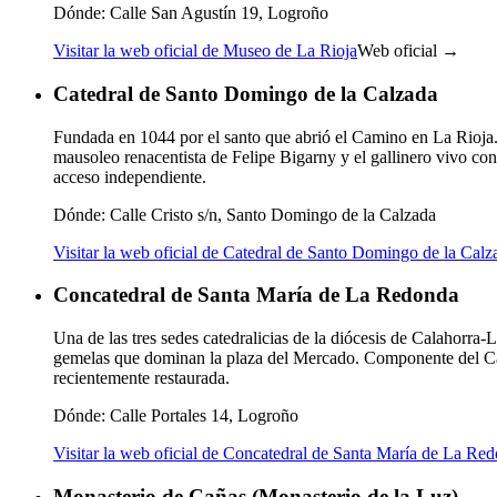
Dónde:
Calle San Agustín 19, Logroño
Visitar la web oficial de Museo de La Rioja
Web oficial →
Catedral de Santo Domingo de la Calzada
Fundada en 1044 por el santo que abrió el Camino en La Rioja.
mausoleo renacentista de Felipe Bigarny y el gallinero vivo con
acceso independiente.
Dónde:
Calle Cristo s/n, Santo Domingo de la Calzada
Visitar la web oficial de Catedral de Santo Domingo de la Calz
Concatedral de Santa María de La Redonda
Una de las tres sedes catedralicias de la diócesis de Calahorr
gemelas que dominan la plaza del Mercado. Componente del Cam
recientemente restaurada.
Dónde:
Calle Portales 14, Logroño
Visitar la web oficial de Concatedral de Santa María de La Re
Monasterio de Cañas (Monasterio de la Luz)