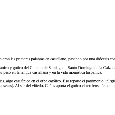
n las primeras palabras en castellano, pasando por una diócesis con t
 románico y gótico del Camino de Santiago —Santo Domingo de la Calz
peso en la lengua castellana y en la vida monástica hispánica.
licias, algo casi único en el orbe católico. Eso reparte el patrimonio lit
a secas). Al sur del viñedo, Cañas aporta el gótico cisterciense femeni