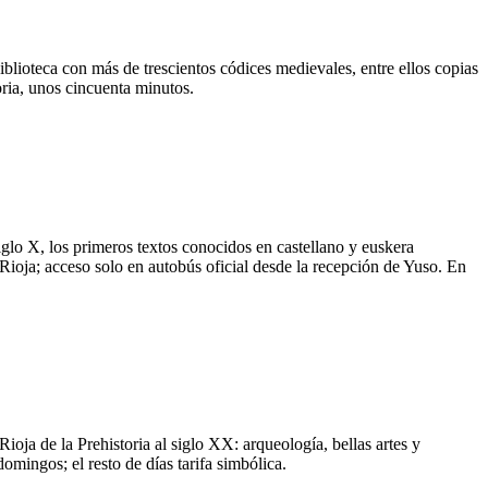
iblioteca con más de trescientos códices medievales, entre ellos copias
ria, unos cincuenta minutos.
iglo X, los primeros textos conocidos en castellano y euskera
Rioja; acceso solo en autobús oficial desde la recepción de Yuso. En
ioja de la Prehistoria al siglo XX: arqueología, bellas artes y
mingos; el resto de días tarifa simbólica.