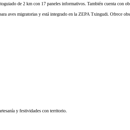
autoguiado de 2 km con 17 paneles informativos. También cuenta con obse
para aves migratorias y está integrado en la ZEPA Txingudi. Ofrece obs
tesanía y festividades con territorio.