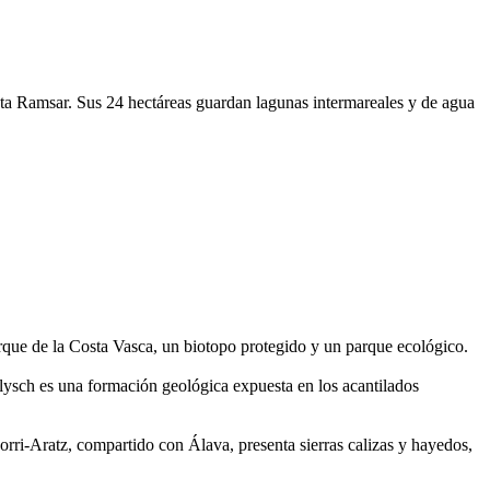
Lista Ramsar. Sus 24 hectáreas guardan lagunas intermareales y de agua
rque de la Costa Vasca, un biotopo protegido y un parque ecológico.
lysch es una formación geológica expuesta en los acantilados
orri-Aratz, compartido con Álava, presenta sierras calizas y hayedos,