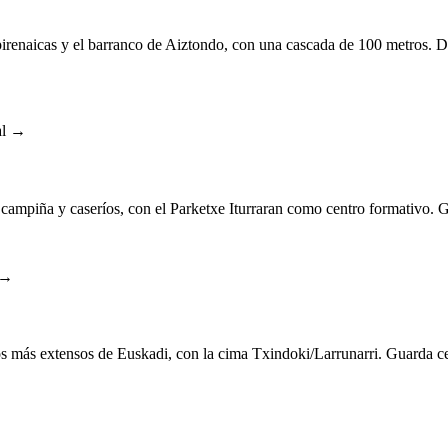
irenaicas y el barranco de Aiztondo, con una cascada de 100 metros. D
al →
campiña y caseríos, con el Parketxe Iturraran como centro formativo. Gu
 →
os más extensos de Euskadi, con la cima Txindoki/Larrunarri. Guarda c
→