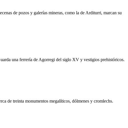
ecenas de pozos y galerías mineras, como la de Arditurri, marcan su
arda una ferrería de Agorregi del siglo XV y vestigios prehistóricos.
erca de treinta monumentos megalíticos, dólmenes y cromlechs.