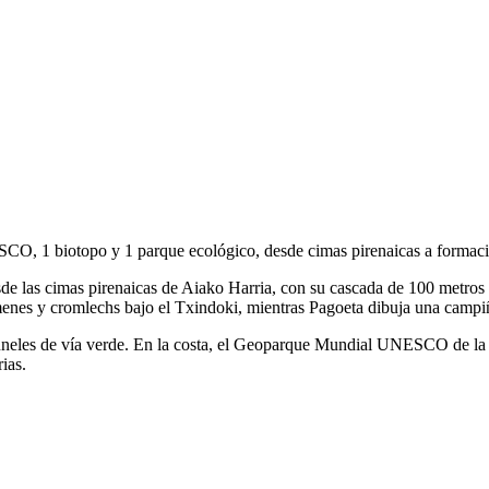
O, 1 biotopo y 1 parque ecológico, desde cimas pirenaicas a formaci
e las cimas pirenaicas de Aiako Harria, con su cascada de 100 metros y
enes y cromlechs bajo el Txindoki, mientras Pagoeta dibuja una campiña
e túneles de vía verde. En la costa, el Geoparque Mundial UNESCO de la 
ias.