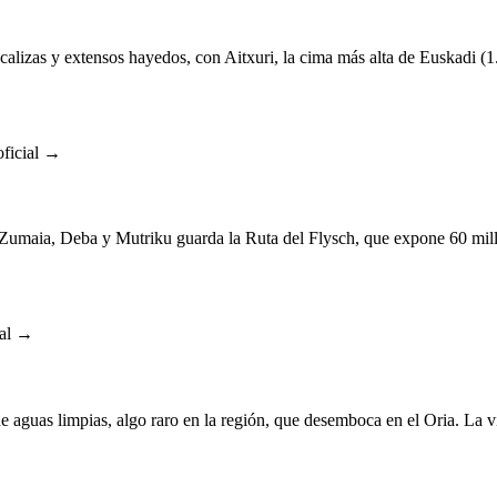
calizas y extensos hayedos, con Aitxuri, la cima más alta de Euskadi (
ficial →
maia, Deba y Mutriku guarda la Ruta del Flysch, que expone 60 millon
ial →
 aguas limpias, algo raro en la región, que desemboca en el Oria. La vía