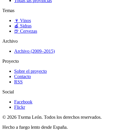
Todas las provincias
Temas
🍷
Vinos
🍎
Sidras
🍺
Cervezas
Archivo
Archivo (2009–2015)
Proyecto
Sobre el proyecto
Contacto
RSS
Social
Facebook
Flickr
© 2026 Txema León. Todos los derechos reservados.
Hecho a fuego lento desde España.