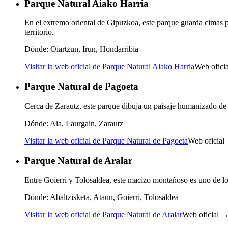
Parque Natural Aiako Harria
En el extremo oriental de Gipuzkoa, este parque guarda cimas p
territorio.
Dónde:
Oiartzun, Irun, Hondarribia
Visitar la web oficial de Parque Natural Aiako Harria
Web ofici
Parque Natural de Pagoeta
Cerca de Zarautz, este parque dibuja un paisaje humanizado de 
Dónde:
Aia, Laurgain, Zarautz
Visitar la web oficial de Parque Natural de Pagoeta
Web oficial
Parque Natural de Aralar
Entre Goierri y Tolosaldea, este macizo montañoso es uno de l
Dónde:
Abaltzisketa, Ataun, Goierri, Tolosaldea
Visitar la web oficial de Parque Natural de Aralar
Web oficial 