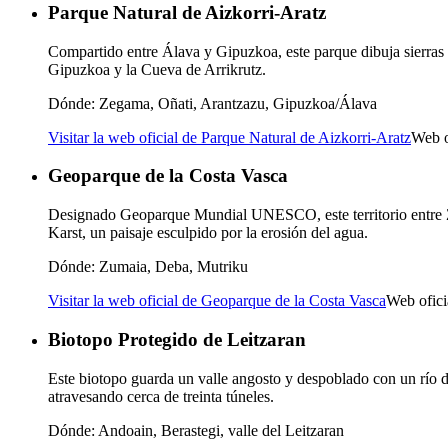
Parque Natural de Aizkorri-Aratz
Compartido entre Álava y Gipuzkoa, este parque dibuja sierras 
Gipuzkoa y la Cueva de Arrikrutz.
Dónde:
Zegama, Oñati, Arantzazu, Gipuzkoa/Álava
Visitar la web oficial de Parque Natural de Aizkorri-Aratz
Web o
Geoparque de la Costa Vasca
Designado Geoparque Mundial UNESCO, este territorio entre Zu
Karst, un paisaje esculpido por la erosión del agua.
Dónde:
Zumaia, Deba, Mutriku
Visitar la web oficial de Geoparque de la Costa Vasca
Web ofic
Biotopo Protegido de Leitzaran
Este biotopo guarda un valle angosto y despoblado con un río de
atravesando cerca de treinta túneles.
Dónde:
Andoain, Berastegi, valle del Leitzaran