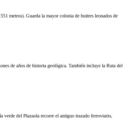
1.551 metros). Guarda la mayor colonia de buitres leonados de
es de años de historia geológica. También incluye la Ruta del
 verde del Plazaola recorre el antiguo trazado ferroviario,