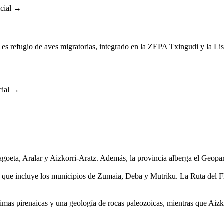
icial →
que es refugio de aves migratorias, integrado en la ZEPA Txingudi y la 
cial →
goeta, Aralar y Aizkorri-Aratz. Además, la provincia alberga el Geopa
, que incluye los municipios de Zumaia, Deba y Mutriku. La Ruta del F
imas pirenaicas y una geología de rocas paleozoicas, mientras que Aizk