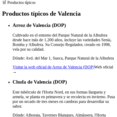
🛒
Productos típicos
Productos típicos de Valencia
Arroz de Valencia (DOP)
Cultivado en el entorno del Parque Natural de la Albufera
desde hace más de 1.200 años, incluye las variedades Senia,
Bomba y Albufera. Su Consejo Regulador, creado en 1998,
vela por su calidad.
Dónde:
Avd. del Mar 1, Sueca, Parque Natural de la Albufera
Visitar la web oficial de Arroz de Valencia (DOP)
Web oficial
→
Chufa de Valencia (DOP)
Este tubérculo de l'Horta Nord, en sus formas llargueta y
armela, se planta en primavera y se recolecta en invierno. Pasa
por un secado de tres meses en cambras para desarrollar su
sabor.
Dónde:
Alboraia, Tavernes Blanques, Almàssera, l'Horta