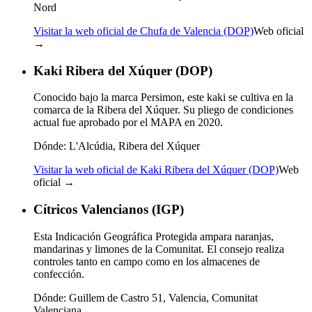
Nord
Visitar la web oficial de Chufa de Valencia (DOP)
Web oficial
→
Kaki Ribera del Xúquer (DOP)
Conocido bajo la marca Persimon, este kaki se cultiva en la
comarca de la Ribera del Xúquer. Su pliego de condiciones
actual fue aprobado por el MAPA en 2020.
Dónde:
L'Alcúdia, Ribera del Xúquer
Visitar la web oficial de Kaki Ribera del Xúquer (DOP)
Web
oficial →
Cítricos Valencianos (IGP)
Esta Indicación Geográfica Protegida ampara naranjas,
mandarinas y limones de la Comunitat. El consejo realiza
controles tanto en campo como en los almacenes de
confección.
Dónde:
Guillem de Castro 51, Valencia, Comunitat
Valenciana