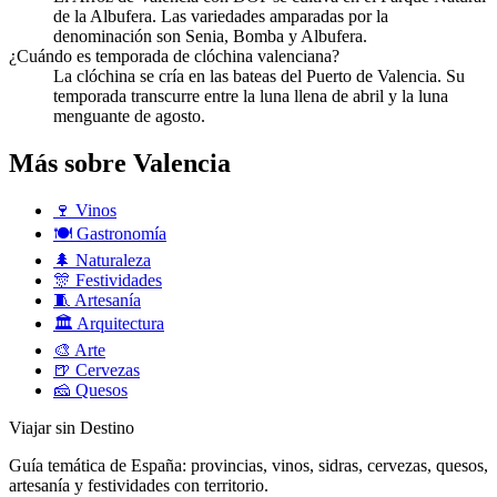
de la Albufera. Las variedades amparadas por la
denominación son Senia, Bomba y Albufera.
¿Cuándo es temporada de clóchina valenciana?
La clóchina se cría en las bateas del Puerto de Valencia. Su
temporada transcurre entre la luna llena de abril y la luna
menguante de agosto.
Más sobre Valencia
🍷
Vinos
🍽️
Gastronomía
🌲
Naturaleza
🎊
Festividades
🧵
Artesanía
🏛️
Arquitectura
🎨
Arte
🍺
Cervezas
🧀
Quesos
Viajar sin Destino
Guía temática de España: provincias, vinos, sidras, cervezas, quesos,
artesanía y festividades con territorio.