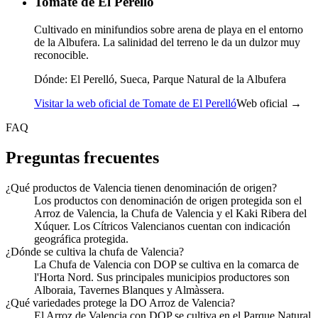
Tomate de El Perelló
Cultivado en minifundios sobre arena de playa en el entorno
de la Albufera. La salinidad del terreno le da un dulzor muy
reconocible.
Dónde:
El Perelló, Sueca, Parque Natural de la Albufera
Visitar la web oficial de Tomate de El Perelló
Web oficial →
FAQ
Preguntas frecuentes
¿Qué productos de Valencia tienen denominación de origen?
Los productos con denominación de origen protegida son el
Arroz de Valencia, la Chufa de Valencia y el Kaki Ribera del
Xúquer. Los Cítricos Valencianos cuentan con indicación
geográfica protegida.
¿Dónde se cultiva la chufa de Valencia?
La Chufa de Valencia con DOP se cultiva en la comarca de
l'Horta Nord. Sus principales municipios productores son
Alboraia, Tavernes Blanques y Almàssera.
¿Qué variedades protege la DO Arroz de Valencia?
El Arroz de Valencia con DOP se cultiva en el Parque Natural